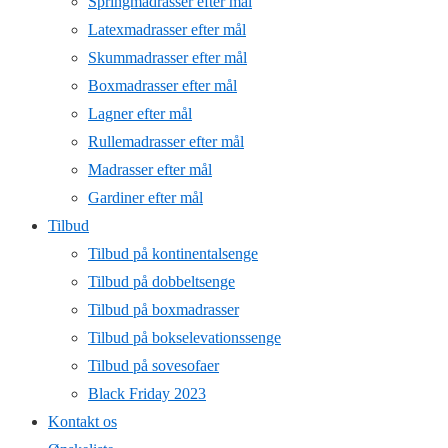
Springmadrasser efter mål
Latexmadrasser efter mål
Skummadrasser efter mål
Boxmadrasser efter mål
Lagner efter mål
Rullemadrasser efter mål
Madrasser efter mål
Gardiner efter mål
Tilbud
Tilbud på kontinentalsenge
Tilbud på dobbeltsenge
Tilbud på boxmadrasser
Tilbud på bokselevationssenge
Tilbud på sovesofaer
Black Friday 2023
Kontakt os