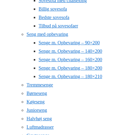
Sovesofa med chaiselong
Billig sovesofa
Bedste sovesofa
Tilbud på sovesofaer
Seng med opbevaring
Senge m. Opbevaring – 90×200
Senge m. Opbevaring – 140×200
Senge m. Opbevaring – 160×200
Senge m. Opbevaring – 180×200
Senge m. Opbevaring – 180×210
Tremmesenge
Børneseng
Køjeseng
Juniorseng
Halvhøj seng
Luftmadrasser