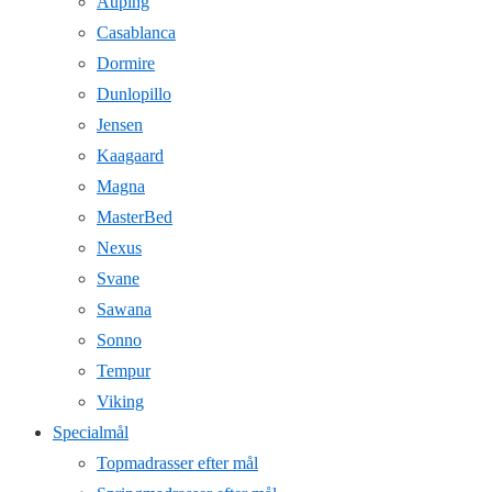
Auping
Casablanca
Dormire
Dunlopillo
Jensen
Kaagaard
Magna
MasterBed
Nexus
Svane
Sawana
Sonno
Tempur
Viking
Specialmål
Topmadrasser efter mål