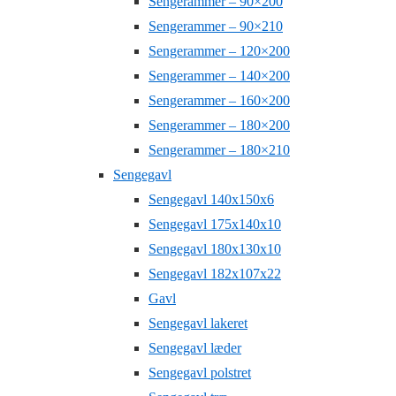
Sengerammer – 90×200
Sengerammer – 90×210
Sengerammer – 120×200
Sengerammer – 140×200
Sengerammer – 160×200
Sengerammer – 180×200
Sengerammer – 180×210
Sengegavl
Sengegavl 140x150x6
Sengegavl 175x140x10
Sengegavl 180x130x10
Sengegavl 182x107x22
Gavl
Sengegavl lakeret
Sengegavl læder
Sengegavl polstret