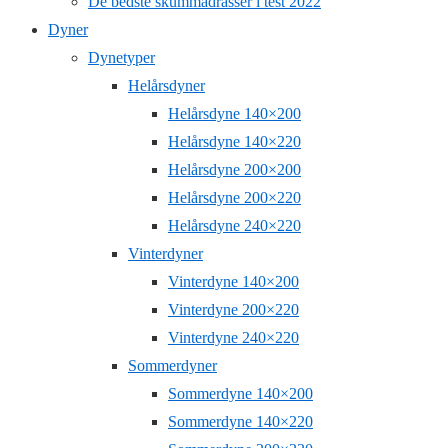
De bedste skummadrasser i test 2022
Dyner
Dynetyper
Helårsdyner
Helårsdyne 140×200
Helårsdyne 140×220
Helårsdyne 200×200
Helårsdyne 200×220
Helårsdyne 240×220
Vinterdyner
Vinterdyne 140×200
Vinterdyne 200×220
Vinterdyne 240×220
Sommerdyner
Sommerdyne 140×200
Sommerdyne 140×220