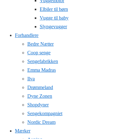
Vuggemotor
Elbiler til børn
Vugge til baby
Slyngevugger
Forhandlere
Bedre Nætter
Coop senge
Sengefabrikken
Emma Madras
Ilva
Drømmeland
Dyne Zonen
Shopdyner
Sengekompagniet
Nordic Dream
Mærker