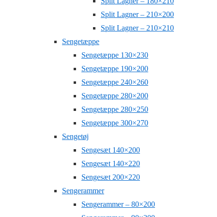
Split Lagner – 180×210
Split Lagner – 210×200
Split Lagner – 210×210
Sengetæppe
Sengetæppe 130×230
Sengetæppe 190×200
Sengetæppe 240×260
Sengetæppe 280×200
Sengetæppe 280×250
Sengetæppe 300×270
Sengetøj
Sengesæt 140×200
Sengesæt 140×220
Sengesæt 200×220
Sengerammer
Sengerammer – 80×200