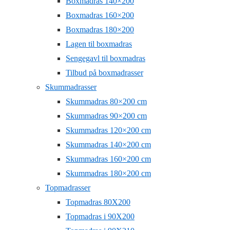
Boxmadras 140×200
Boxmadras 160×200
Boxmadras 180×200
Lagen til boxmadras
Sengegavl til boxmadras
Tilbud på boxmadrasser
Skummadrasser
Skummadras 80×200 cm
Skummadras 90×200 cm
Skummadras 120×200 cm
Skummadras 140×200 cm
Skummadras 160×200 cm
Skummadras 180×200 cm
Topmadrasser
Topmadras 80X200
Topmadras i 90X200