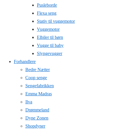
Pusleborde
Flexa seng
Stativ til vuggemotor
Vuggemotor
Elbiler til børn
Vugge til baby
Slyngevugger
Forhandlere
Bedre Nætter
Coop senge
Sengefabrikken
Emma Madras
Ilva
Drømmeland
Dyne Zonen
Shopdyner