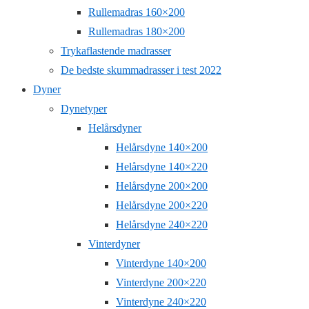
Rullemadras 160×200
Rullemadras 180×200
Trykaflastende madrasser
De bedste skummadrasser i test 2022
Dyner
Dynetyper
Helårsdyner
Helårsdyne 140×200
Helårsdyne 140×220
Helårsdyne 200×200
Helårsdyne 200×220
Helårsdyne 240×220
Vinterdyner
Vinterdyne 140×200
Vinterdyne 200×220
Vinterdyne 240×220