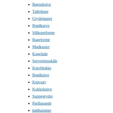
Børneknive
Tallerkner
Grydelapper
Brødkurve
Silikoneforme
Bageforme
Madkasser
Kagefade
Serveringsskåle
Knivblokke
Brødknive
Knivsæt
Kokkeknive
Suppegryder
Paellapande
kødhammer