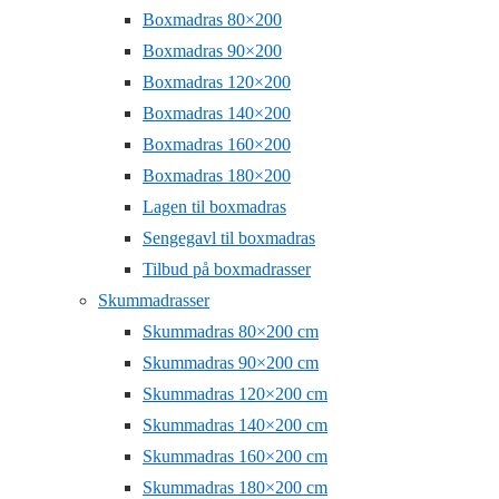
Boxmadras 80×200
Boxmadras 90×200
Boxmadras 120×200
Boxmadras 140×200
Boxmadras 160×200
Boxmadras 180×200
Lagen til boxmadras
Sengegavl til boxmadras
Tilbud på boxmadrasser
Skummadrasser
Skummadras 80×200 cm
Skummadras 90×200 cm
Skummadras 120×200 cm
Skummadras 140×200 cm
Skummadras 160×200 cm
Skummadras 180×200 cm