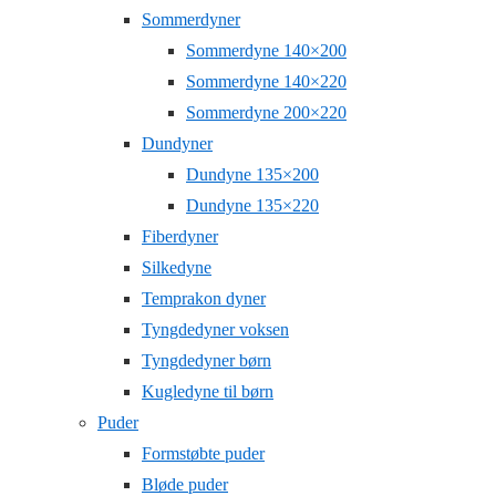
Sommerdyner
Sommerdyne 140×200
Sommerdyne 140×220
Sommerdyne 200×220
Dundyner
Dundyne 135×200
Dundyne 135×220
Fiberdyner
Silkedyne
Temprakon dyner
Tyngdedyner voksen
Tyngdedyner børn
Kugledyne til børn
Puder
Formstøbte puder
Bløde puder