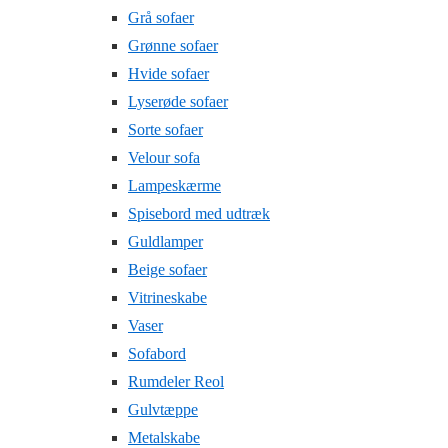
Grå sofaer
Grønne sofaer
Hvide sofaer
Lyserøde sofaer
Sorte sofaer
Velour sofa
Lampeskærme
Spisebord med udtræk
Guldlamper
Beige sofaer
Vitrineskabe
Vaser
Sofabord
Rumdeler Reol
Gulvtæppe
Metalskabe