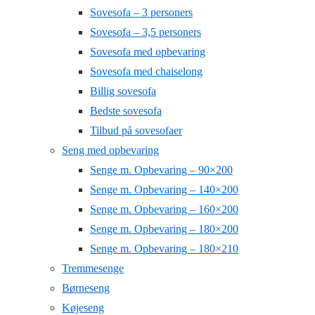
Sovesofa – 3 personers
Sovesofa – 3,5 personers
Sovesofa med opbevaring
Sovesofa med chaiselong
Billig sovesofa
Bedste sovesofa
Tilbud på sovesofaer
Seng med opbevaring
Senge m. Opbevaring – 90×200
Senge m. Opbevaring – 140×200
Senge m. Opbevaring – 160×200
Senge m. Opbevaring – 180×200
Senge m. Opbevaring – 180×210
Tremmesenge
Børneseng
Køjeseng