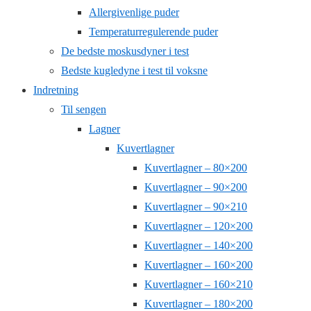
Allergivenlige puder
Temperaturregulerende puder
De bedste moskusdyner i test
Bedste kugledyne i test til voksne
Indretning
Til sengen
Lagner
Kuvertlagner
Kuvertlagner – 80×200
Kuvertlagner – 90×200
Kuvertlagner – 90×210
Kuvertlagner – 120×200
Kuvertlagner – 140×200
Kuvertlagner – 160×200
Kuvertlagner – 160×210
Kuvertlagner – 180×200