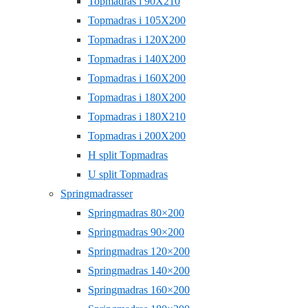
Topmadras i 90X210
Topmadras i 105X200
Topmadras i 120X200
Topmadras i 140X200
Topmadras i 160X200
Topmadras i 180X200
Topmadras i 180X210
Topmadras i 200X200
H split Topmadras
U split Topmadras
Springmadrasser
Springmadras 80×200
Springmadras 90×200
Springmadras 120×200
Springmadras 140×200
Springmadras 160×200