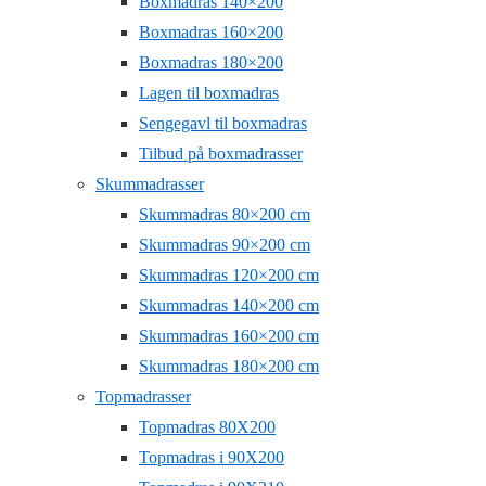
Boxmadras 140×200
Boxmadras 160×200
Boxmadras 180×200
Lagen til boxmadras
Sengegavl til boxmadras
Tilbud på boxmadrasser
Skummadrasser
Skummadras 80×200 cm
Skummadras 90×200 cm
Skummadras 120×200 cm
Skummadras 140×200 cm
Skummadras 160×200 cm
Skummadras 180×200 cm
Topmadrasser
Topmadras 80X200
Topmadras i 90X200