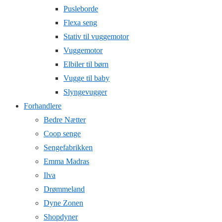
Pusleborde
Flexa seng
Stativ til vuggemotor
Vuggemotor
Elbiler til børn
Vugge til baby
Slyngevugger
Forhandlere
Bedre Nætter
Coop senge
Sengefabrikken
Emma Madras
Ilva
Drømmeland
Dyne Zonen
Shopdyner