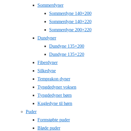
Sommerdyner
Sommerdyne 140×200
Sommerdyne 140×220
Sommerdyne 200×220
Dundyner
Dundyne 135×200
Dundyne 135×220
Fiberdyner
Silkedyne
Temprakon dyner
Tyngdedyner voksen
Tyngdedyner børn
Kugledyne til børn
Puder
Formstøbte puder
Bløde puder