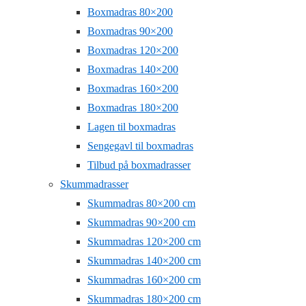
Boxmadras 80×200
Boxmadras 90×200
Boxmadras 120×200
Boxmadras 140×200
Boxmadras 160×200
Boxmadras 180×200
Lagen til boxmadras
Sengegavl til boxmadras
Tilbud på boxmadrasser
Skummadrasser
Skummadras 80×200 cm
Skummadras 90×200 cm
Skummadras 120×200 cm
Skummadras 140×200 cm
Skummadras 160×200 cm
Skummadras 180×200 cm