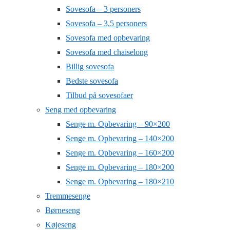
Sovesofa – 3 personers
Sovesofa – 3,5 personers
Sovesofa med opbevaring
Sovesofa med chaiselong
Billig sovesofa
Bedste sovesofa
Tilbud på sovesofaer
Seng med opbevaring
Senge m. Opbevaring – 90×200
Senge m. Opbevaring – 140×200
Senge m. Opbevaring – 160×200
Senge m. Opbevaring – 180×200
Senge m. Opbevaring – 180×210
Tremmesenge
Børneseng
Køjeseng