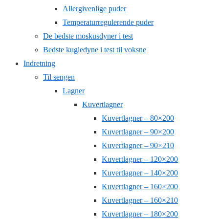
Allergivenlige puder
Temperaturregulerende puder
De bedste moskusdyner i test
Bedste kugledyne i test til voksne
Indretning
Til sengen
Lagner
Kuvertlagner
Kuvertlagner – 80×200
Kuvertlagner – 90×200
Kuvertlagner – 90×210
Kuvertlagner – 120×200
Kuvertlagner – 140×200
Kuvertlagner – 160×200
Kuvertlagner – 160×210
Kuvertlagner – 180×200