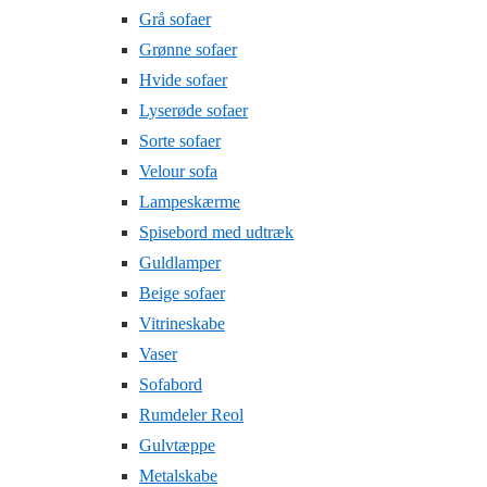
Grå sofaer
Grønne sofaer
Hvide sofaer
Lyserøde sofaer
Sorte sofaer
Velour sofa
Lampeskærme
Spisebord med udtræk
Guldlamper
Beige sofaer
Vitrineskabe
Vaser
Sofabord
Rumdeler Reol
Gulvtæppe
Metalskabe