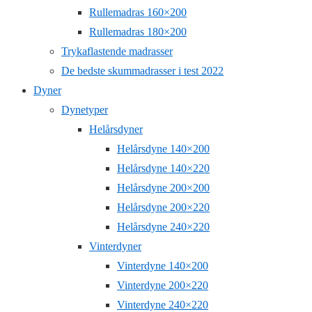
Rullemadras 160×200
Rullemadras 180×200
Trykaflastende madrasser
De bedste skummadrasser i test 2022
Dyner
Dynetyper
Helårsdyner
Helårsdyne 140×200
Helårsdyne 140×220
Helårsdyne 200×200
Helårsdyne 200×220
Helårsdyne 240×220
Vinterdyner
Vinterdyne 140×200
Vinterdyne 200×220
Vinterdyne 240×220