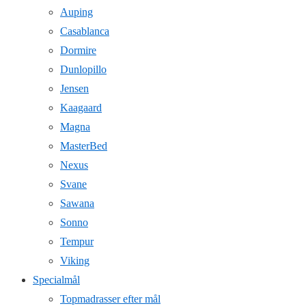
Auping
Casablanca
Dormire
Dunlopillo
Jensen
Kaagaard
Magna
MasterBed
Nexus
Svane
Sawana
Sonno
Tempur
Viking
Specialmål
Topmadrasser efter mål