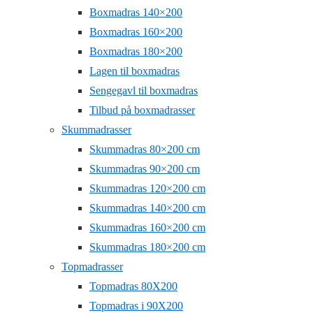
Boxmadras 140×200
Boxmadras 160×200
Boxmadras 180×200
Lagen til boxmadras
Sengegavl til boxmadras
Tilbud på boxmadrasser
Skummadrasser
Skummadras 80×200 cm
Skummadras 90×200 cm
Skummadras 120×200 cm
Skummadras 140×200 cm
Skummadras 160×200 cm
Skummadras 180×200 cm
Topmadrasser
Topmadras 80X200
Topmadras i 90X200