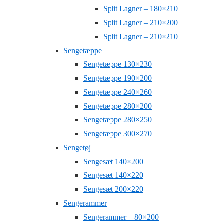
Split Lagner – 180×210
Split Lagner – 210×200
Split Lagner – 210×210
Sengetæppe
Sengetæppe 130×230
Sengetæppe 190×200
Sengetæppe 240×260
Sengetæppe 280×200
Sengetæppe 280×250
Sengetæppe 300×270
Sengetøj
Sengesæt 140×200
Sengesæt 140×220
Sengesæt 200×220
Sengerammer
Sengerammer – 80×200