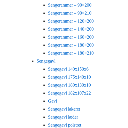
Sengerammer – 90×200
Sengerammer – 90×210
Sengerammer – 120×200
Sengerammer – 140×200
Sengerammer – 160×200
Sengerammer – 180×200
Sengerammer – 180×210
Sengegavl
Sengegavl 140x150x6
Sengegavl 175x140x10
Sengegavl 180x130x10
Sengegavl 182x107x22
Gavl
Sengegavl lakeret
Sengegavl læder
Sengegavl polstret