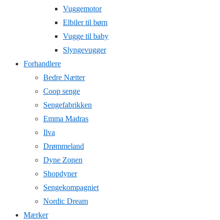
Vuggemotor
Elbiler til børn
Vugge til baby
Slyngevugger
Forhandlere
Bedre Nætter
Coop senge
Sengefabrikken
Emma Madras
Ilva
Drømmeland
Dyne Zonen
Shopdyner
Sengekompagniet
Nordic Dream
Mærker