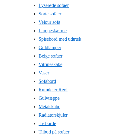
Lyserøde sofaer
Sorte sofaer
Velour sofa
Lampeskærme
Spisebord med udtræk
Guldlamper
Beige sofaer
Vitrineskabe
Vaser
Sofabord
Rumdeler Reol
Gulvtæppe
Metalskabe
Radiatorskjuler
Tv borde
Tilbud på sofaer