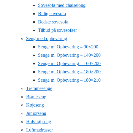
Sovesofa med chaiselong
Billig sovesofa
Bedste sovesofa
Tilbud på sovesofaer
Seng med opbevaring
Senge m. Opbevaring – 90×200
Senge m. Opbevaring – 140×200
Senge m. Opbevaring – 160×200
Senge m. Opbevaring – 180×200
Senge m. Opbevaring – 180×210
Tremmesenge
Børneseng
Køjeseng
Juniorseng
Halvhøj seng
Luftmadrasser