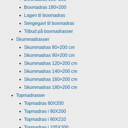
Boxmadras 180×200
Lagen til boxmadras
Sengegavl til boxmadras
Tilbud på boxmadrasser
Skummadrasser
Skummadras 80×200 cm
Skummadras 90×200 cm
Skummadras 120×200 cm
Skummadras 140×200 cm
Skummadras 160×200 cm
Skummadras 180×200 cm
Topmadrasser
Topmadras 80X200
Topmadras i 90X200
Topmadras i 90X210
Topmadras i 105X200