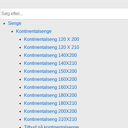
↓
Hop
til
Senge
hovedindhold
Kontinentalsenge
Kontinentalseng 120 X 200
Kontinentalseng 120 X 210
Kontinentalseng 140X200
Kontinentalseng 140X210
Kontinentalseng 150X200
Kontinentalseng 160X200
Kontinentalseng 160X210
Kontinentalseng 180X200
Kontinentalseng 180X210
Kontinentalseng 200X200
Kontinentalseng 210X210
Tilbud på kontinentalsenge