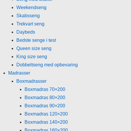
Weekendseng
Skabsseng
Trekvart seng
Daybeds
Bedste senge i test
Queen size seng
King size seng
Dobbeltseng med opbevaring
Madrasser
Boxmadrasser
Boxmadras 70×200
Boxmadras 80×200
Boxmadras 90×200
Boxmadras 120×200
Boxmadras 140×200
Boxmadras 160×200