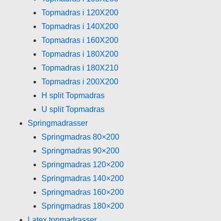
Topmadras i 120X200
Topmadras i 140X200
Topmadras i 160X200
Topmadras i 180X200
Topmadras i 180X210
Topmadras i 200X200
H split Topmadras
U split Topmadras
Springmadrasser
Springmadras 80×200
Springmadras 90×200
Springmadras 120×200
Springmadras 140×200
Springmadras 160×200
Springmadras 180×200
Latex topmadrasser