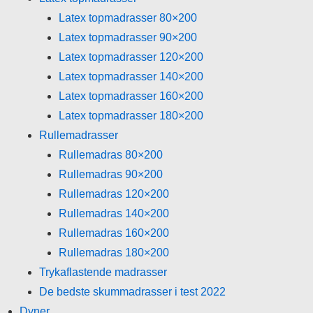
Latex topmadrasser 80×200
Latex topmadrasser 90×200
Latex topmadrasser 120×200
Latex topmadrasser 140×200
Latex topmadrasser 160×200
Latex topmadrasser 180×200
Rullemadrasser
Rullemadras 80×200
Rullemadras 90×200
Rullemadras 120×200
Rullemadras 140×200
Rullemadras 160×200
Rullemadras 180×200
Trykaflastende madrasser
De bedste skummadrasser i test 2022
Dyner