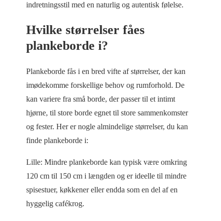
indretningsstil med en naturlig og autentisk følelse.
Hvilke størrelser fåes
plankeborde i?
Plankeborde fås i en bred vifte af størrelser, der kan
imødekomme forskellige behov og rumforhold. De
kan variere fra små borde, der passer til et intimt
hjørne, til store borde egnet til store sammenkomster
og fester. Her er nogle almindelige størrelser, du kan
finde plankeborde i:
Lille: Mindre plankeborde kan typisk være omkring
120 cm til 150 cm i længden og er ideelle til mindre
spisestuer, køkkener eller endda som en del af en
hyggelig cafékrog.