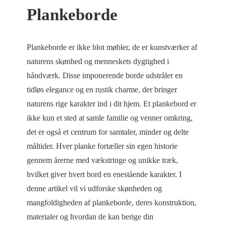
Plankeborde
Plankeborde er ikke blot møbler, de er kunstværker af
naturens skønhed og menneskets dygtighed i
håndværk. Disse imponerende borde udstråler en
tidløs elegance og en rustik charme, der bringer
naturens rige karakter ind i dit hjem. Et plankebord er
ikke kun et sted at samle familie og venner omkring,
det er også et centrum for samtaler, minder og delte
måltider. Hver planke fortæller sin egen historie
gennem årerne med vækstringe og unikke træk,
hvilket giver hvert bord en enestående karakter. I
denne artikel vil vi udforske skønheden og
mangfoldigheden af plankeborde, deres konstruktion,
materialer og hvordan de kan berige din