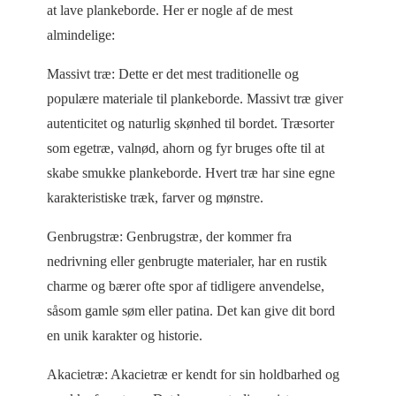
at lave plankeborde. Her er nogle af de mest
almindelige:
Massivt træ: Dette er det mest traditionelle og
populære materiale til plankeborde. Massivt træ giver
autenticitet og naturlig skønhed til bordet. Træsorter
som egetræ, valnød, ahorn og fyr bruges ofte til at
skabe smukke plankeborde. Hvert træ har sine egne
karakteristiske træk, farver og mønstre.
Genbrugstræ: Genbrugstræ, der kommer fra
nedrivning eller genbrugte materialer, har en rustik
charme og bærer ofte spor af tidligere anvendelse,
såsom gamle søm eller patina. Det kan give dit bord
en unik karakter og historie.
Akacietræ: Akacietræ er kendt for sin holdbarhed og