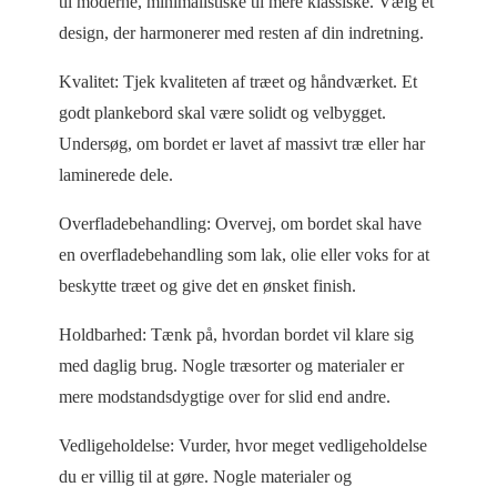
til moderne, minimalistiske til mere klassiske. Vælg et
design, der harmonerer med resten af din indretning.
Kvalitet: Tjek kvaliteten af træet og håndværket. Et
godt plankebord skal være solidt og velbygget.
Undersøg, om bordet er lavet af massivt træ eller har
laminerede dele.
Overfladebehandling: Overvej, om bordet skal have
en overfladebehandling som lak, olie eller voks for at
beskytte træet og give det en ønsket finish.
Holdbarhed: Tænk på, hvordan bordet vil klare sig
med daglig brug. Nogle træsorter og materialer er
mere modstandsdygtige over for slid end andre.
Vedligeholdelse: Vurder, hvor meget vedligeholdelse
du er villig til at gøre. Nogle materialer og