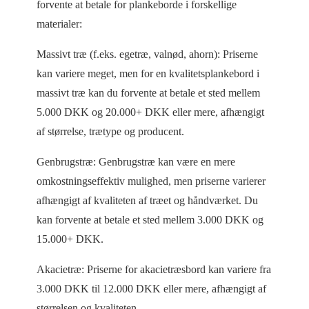
forvente at betale for plankeborde i forskellige
materialer:
Massivt træ (f.eks. egetræ, valnød, ahorn): Priserne
kan variere meget, men for en kvalitetsplankebord i
massivt træ kan du forvente at betale et sted mellem
5.000 DKK og 20.000+ DKK eller mere, afhængigt
af størrelse, trætype og producent.
Genbrugstræ: Genbrugstræ kan være en mere
omkostningseffektiv mulighed, men priserne varierer
afhængigt af kvaliteten af træet og håndværket. Du
kan forvente at betale et sted mellem 3.000 DKK og
15.000+ DKK.
Akacietræ: Priserne for akacietræsbord kan variere fra
3.000 DKK til 12.000 DKK eller mere, afhængigt af
størrelsen og kvaliteten.