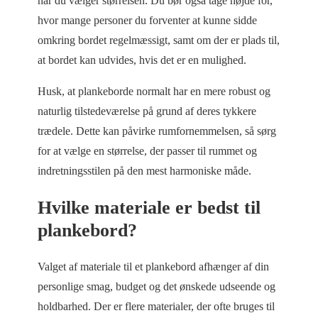
når du vælger størrelsen. Du bør også tage højde for,
hvor mange personer du forventer at kunne sidde
omkring bordet regelmæssigt, samt om der er plads til,
at bordet kan udvides, hvis det er en mulighed.
Husk, at plankeborde normalt har en mere robust og
naturlig tilstedeværelse på grund af deres tykkere
trædele. Dette kan påvirke rumfornemmelsen, så sørg
for at vælge en størrelse, der passer til rummet og
indretningsstilen på den mest harmoniske måde.
Hvilke materiale er bedst til
plankebord?
Valget af materiale til et plankebord afhænger af din
personlige smag, budget og det ønskede udseende og
holdbarhed. Der er flere materialer, der ofte bruges til