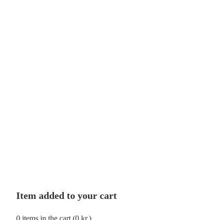
Item added to your cart
0
items in the cart (
0
kr.
)