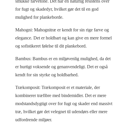
smukke farvetone. Det har en naturlig resistens over
for fugt og skadedyr, hvilket gør det til en god
mulighed for plankeborde.
Mahogni: Mahognitræ er kendt for sin rige farve og
elegance. Det er holdbart og kan give en mere formel
og sofistikeret følelse til dit plankebord.
Bambus: Bambus er en miljøvenlig mulighed, da det
er hurtigt voksende og genanvendeligt. Det er også
kendt for sin styrke og holdbarhed.
Trækomposit: Trækomposit er et materiale, der
kombinerer træfibre med bindemidler. Det er mere
modstandsdygtigt over for fugt og skader end massivt
træ, hvilket gør det velegnet til udendørs eller mere
udfordrende miljøer.