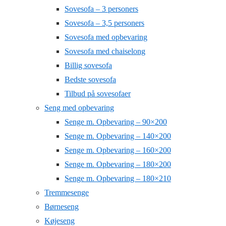
Sovesofa – 3 personers
Sovesofa – 3,5 personers
Sovesofa med opbevaring
Sovesofa med chaiselong
Billig sovesofa
Bedste sovesofa
Tilbud på sovesofaer
Seng med opbevaring
Senge m. Opbevaring – 90×200
Senge m. Opbevaring – 140×200
Senge m. Opbevaring – 160×200
Senge m. Opbevaring – 180×200
Senge m. Opbevaring – 180×210
Tremmesenge
Børneseng
Køjeseng