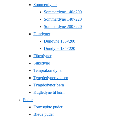
Sommerdyner
Sommerdyne 140×200
Sommerdyne 140×220
Sommerdyne 200×220
Dundyner
Dundyne 135×200
Dundyne 135×220
Fiberdyner
Silkedyne
Temprakon dyner
Tyngdedyner voksen
Tyngdedyner børn
Kugledyne til børn
Puder
Formstøbte puder
Bløde puder