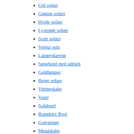
Grå sofaer
Grønne sofaer
Hvide sofaer
Lyserøde sofaer
Sorte sofaer
Velour sofa
Lampeskærme
Spisebord med udtræk
Guldlamper
Beige sofaer
Vitrineskabe
Vaser
Sofabord
Rumdeler Reol
Gulvtæppe
Metalskabe