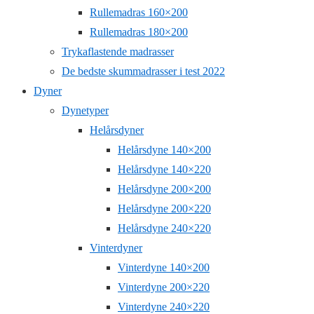
Rullemadras 160×200
Rullemadras 180×200
Trykaflastende madrasser
De bedste skummadrasser i test 2022
Dyner
Dynetyper
Helårsdyner
Helårsdyne 140×200
Helårsdyne 140×220
Helårsdyne 200×200
Helårsdyne 200×220
Helårsdyne 240×220
Vinterdyner
Vinterdyne 140×200
Vinterdyne 200×220
Vinterdyne 240×220