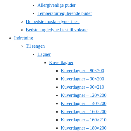
Allergivenlige puder
Temperaturregulerende puder
De bedste moskusdyner i test
Bedste kugledyne i test til voksne
Indretning
Til sengen
Lagner
Kuvertlagner
Kuvertlagner – 80×200
Kuvertlagner – 90×200
Kuvertlagner – 90×210
Kuvertlagner – 120×200
Kuvertlagner – 140×200
Kuvertlagner – 160×200
Kuvertlagner – 160×210
Kuvertlagner – 180×200