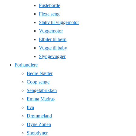
Pusleborde
Flexa seng
Stativ til vuggemotor
Vuggemotor
Elbiler til børn
Vugge til baby
Slyngevugger
Forhandlere
Bedre Nætter
Coop senge
Sengefabrikken
Emma Madras
Ilva
Drømmeland
Dyne Zonen
Shopdyner