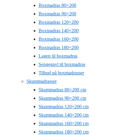
Boxmadras 80×200
Boxmadras 90×200
Boxmadras 120×200
Boxmadras 140×200
Boxmadras 160×200
Boxmadras 180×200
Lagen til boxmadras
Sengegavl til boxmadras
Tilbud på boxmadrasser
Skummadrasser
Skummadras 80×200 cm
Skummadras 90×200 cm
Skummadras 120×200 cm
Skummadras 140×200 cm
Skummadras 160×200 cm
Skummadras 180×200 cm