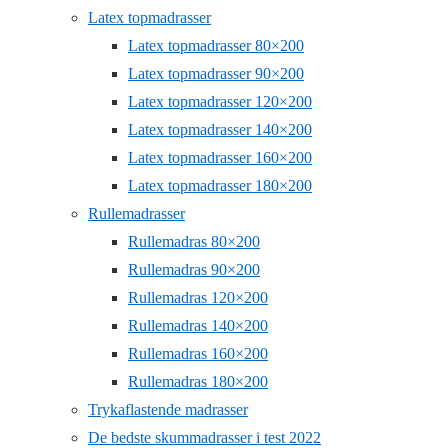
Latex topmadrasser
Latex topmadrasser 80×200
Latex topmadrasser 90×200
Latex topmadrasser 120×200
Latex topmadrasser 140×200
Latex topmadrasser 160×200
Latex topmadrasser 180×200
Rullemadrasser
Rullemadras 80×200
Rullemadras 90×200
Rullemadras 120×200
Rullemadras 140×200
Rullemadras 160×200
Rullemadras 180×200
Trykaflastende madrasser
De bedste skummadrasser i test 2022