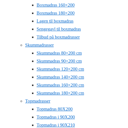
Boxmadras 160×200
Boxmadras 180×200
Lagen til boxmadras
Sengegavl til boxmadras
Tilbud på boxmadrasser
Skummadrasser
Skummadras 80×200 cm
Skummadras 90×200 cm
Skummadras 120×200 cm
Skummadras 140×200 cm
Skummadras 160×200 cm
Skummadras 180×200 cm
Topmadrasser
Topmadras 80X200
Topmadras i 90X200
Topmadras i 90X210