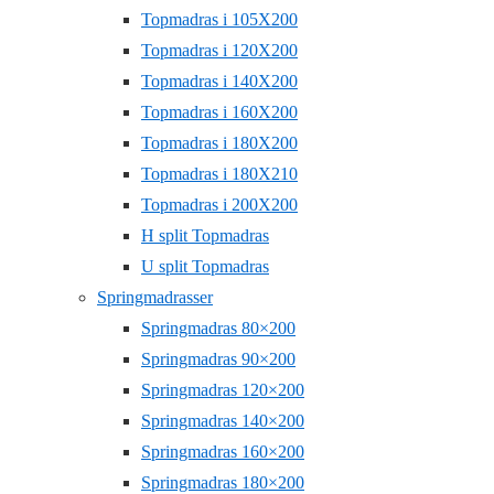
Topmadras i 105X200
Topmadras i 120X200
Topmadras i 140X200
Topmadras i 160X200
Topmadras i 180X200
Topmadras i 180X210
Topmadras i 200X200
H split Topmadras
U split Topmadras
Springmadrasser
Springmadras 80×200
Springmadras 90×200
Springmadras 120×200
Springmadras 140×200
Springmadras 160×200
Springmadras 180×200