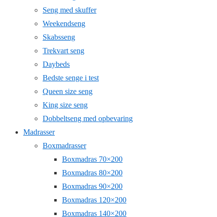
Seng med skuffer
Weekendseng
Skabsseng
Trekvart seng
Daybeds
Bedste senge i test
Queen size seng
King size seng
Dobbeltseng med opbevaring
Madrasser
Boxmadrasser
Boxmadras 70×200
Boxmadras 80×200
Boxmadras 90×200
Boxmadras 120×200
Boxmadras 140×200