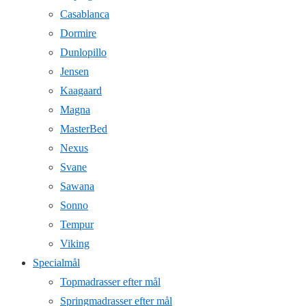
Casablanca
Dormire
Dunlopillo
Jensen
Kaagaard
Magna
MasterBed
Nexus
Svane
Sawana
Sonno
Tempur
Viking
Specialmål
Topmadrasser efter mål
Springmadrasser efter mål