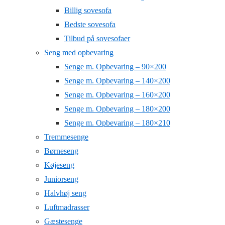
Billig sovesofa
Bedste sovesofa
Tilbud på sovesofaer
Seng med opbevaring
Senge m. Opbevaring – 90×200
Senge m. Opbevaring – 140×200
Senge m. Opbevaring – 160×200
Senge m. Opbevaring – 180×200
Senge m. Opbevaring – 180×210
Tremmesenge
Børneseng
Køjeseng
Juniorseng
Halvhøj seng
Luftmadrasser
Gæstesenge