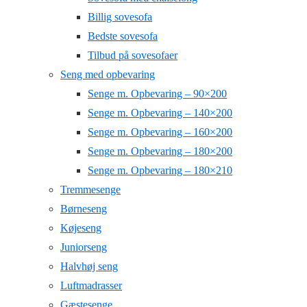
Billig sovesofa
Bedste sovesofa
Tilbud på sovesofaer
Seng med opbevaring
Senge m. Opbevaring – 90×200
Senge m. Opbevaring – 140×200
Senge m. Opbevaring – 160×200
Senge m. Opbevaring – 180×200
Senge m. Opbevaring – 180×210
Tremmesenge
Børneseng
Køjeseng
Juniorseng
Halvhøj seng
Luftmadrasser
Gæstesenge