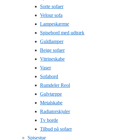
Sorte sofaer
Velour sofa
Lampeskærme
Spisebord med udtræk
Guldlamper
Beige sofaer
Vitrineskabe
Vaser
Sofabord
Rumdeler Reol
Gulvtæppe
Metalskabe
Radiatorskjuler
Tv borde
Tilbud på sofaer
Spisestue