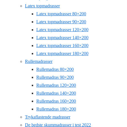
Latex topmadrasser
Latex topmadrasser 80×200
Latex topmadrasser 90×200
Latex topmadrasser 120×200
Latex topmadrasser 140×200
Latex topmadrasser 160×200
Latex topmadrasser 180×200
Rullemadrasser
Rullemadras 80×200
Rullemadras 90×200
Rullemadras 120×200
Rullemadras 140×200
Rullemadras 160×200
Rullemadras 180×200
Trykaflastende madrasser
De bedste skummadrasser i test 2022