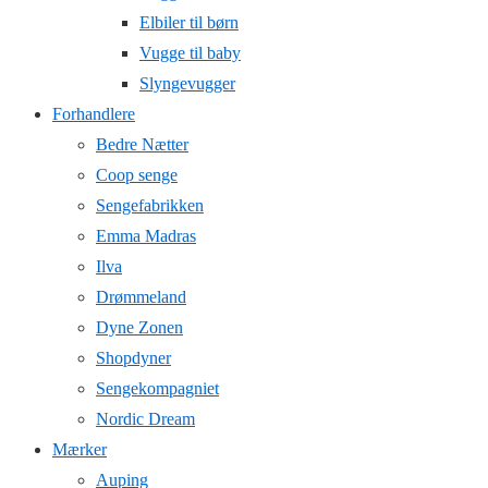
Elbiler til børn
Vugge til baby
Slyngevugger
Forhandlere
Bedre Nætter
Coop senge
Sengefabrikken
Emma Madras
Ilva
Drømmeland
Dyne Zonen
Shopdyner
Sengekompagniet
Nordic Dream
Mærker
Auping