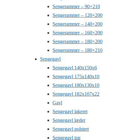
Sengerammer – 90×210
Sengerammer – 120×200
Sengerammer – 140×200
Sengerammer – 160×200
Sengerammer – 180×200
Sengerammer – 180×210
Sengegavl
Sengegavl 140x150x6
Sengegavl 175x140x10
Sengegavl 180x130x10
Sengegavl 182x107x22
Gavl
Sengegavl lakeret
Sengegavl læder
Sengegavl polstret
Sengegavl træ