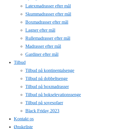
Latexmadrasser efter mål
Skummadrasser efter mål
Boxmadrasser efter mål
Lagner efter mål
Rullemadrasser efter mål
Madrasser efter mål
Gardiner efter mål
Tilbud
Tilbud på kontinentalsenge
Tilbud på dobbeltsenge
Tilbud på boxmadrasser
Tilbud på bokselevationssenge
Tilbud på sovesofaer
Black Friday 2023
Kontakt os
Ønskeliste