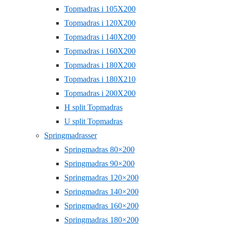
Topmadras i 105X200
Topmadras i 120X200
Topmadras i 140X200
Topmadras i 160X200
Topmadras i 180X200
Topmadras i 180X210
Topmadras i 200X200
H split Topmadras
U split Topmadras
Springmadrasser
Springmadras 80×200
Springmadras 90×200
Springmadras 120×200
Springmadras 140×200
Springmadras 160×200
Springmadras 180×200