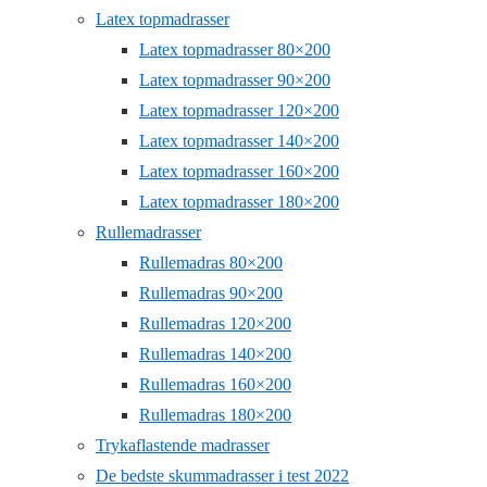
Latex topmadrasser
Latex topmadrasser 80×200
Latex topmadrasser 90×200
Latex topmadrasser 120×200
Latex topmadrasser 140×200
Latex topmadrasser 160×200
Latex topmadrasser 180×200
Rullemadrasser
Rullemadras 80×200
Rullemadras 90×200
Rullemadras 120×200
Rullemadras 140×200
Rullemadras 160×200
Rullemadras 180×200
Trykaflastende madrasser
De bedste skummadrasser i test 2022