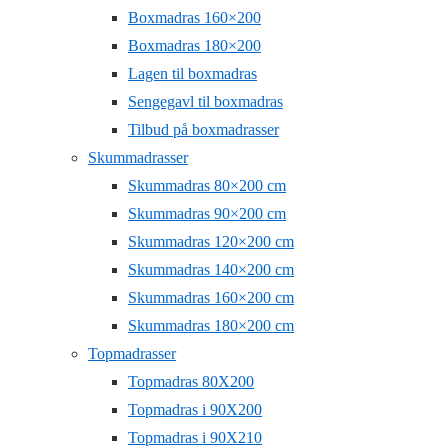
Boxmadras 160×200
Boxmadras 180×200
Lagen til boxmadras
Sengegavl til boxmadras
Tilbud på boxmadrasser
Skummadrasser
Skummadras 80×200 cm
Skummadras 90×200 cm
Skummadras 120×200 cm
Skummadras 140×200 cm
Skummadras 160×200 cm
Skummadras 180×200 cm
Topmadrasser
Topmadras 80X200
Topmadras i 90X200
Topmadras i 90X210