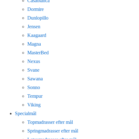
Casablanca
Dormire
Dunlopillo
Jensen
Kaagaard
Magna
MasterBed
Nexus
Svane
Sawana
Sonno
Tempur
Viking
Specialmål
Topmadrasser efter mål
Springmadrasser efter mål