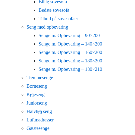
Billig sovesofa
Bedste sovesofa
Tilbud på sovesofaer
Seng med opbevaring
Senge m. Opbevaring – 90×200
Senge m. Opbevaring – 140×200
Senge m. Opbevaring – 160×200
Senge m. Opbevaring – 180×200
Senge m. Opbevaring – 180×210
Tremmesenge
Børneseng
Køjeseng
Juniorseng
Halvhøj seng
Luftmadrasser
Gæstesenge