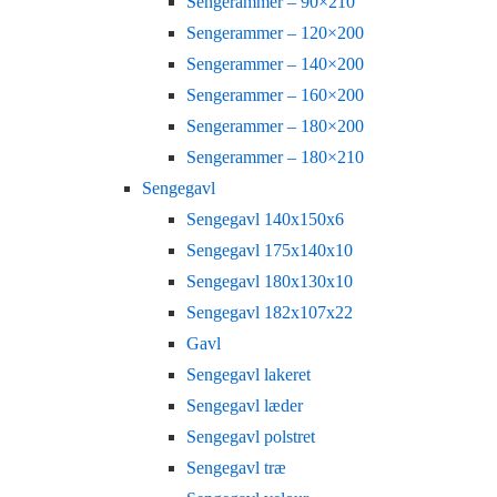
Sengerammer – 90×210
Sengerammer – 120×200
Sengerammer – 140×200
Sengerammer – 160×200
Sengerammer – 180×200
Sengerammer – 180×210
Sengegavl
Sengegavl 140x150x6
Sengegavl 175x140x10
Sengegavl 180x130x10
Sengegavl 182x107x22
Gavl
Sengegavl lakeret
Sengegavl læder
Sengegavl polstret
Sengegavl træ