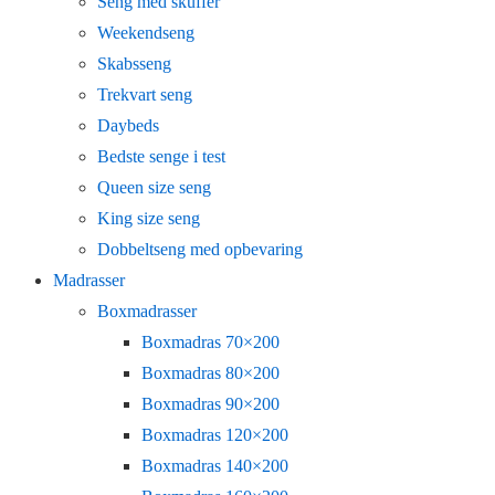
Seng med skuffer
Weekendseng
Skabsseng
Trekvart seng
Daybeds
Bedste senge i test
Queen size seng
King size seng
Dobbeltseng med opbevaring
Madrasser
Boxmadrasser
Boxmadras 70×200
Boxmadras 80×200
Boxmadras 90×200
Boxmadras 120×200
Boxmadras 140×200