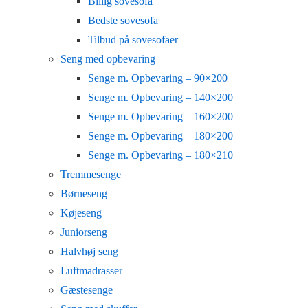
Billig sovesofa
Bedste sovesofa
Tilbud på sovesofaer
Seng med opbevaring
Senge m. Opbevaring – 90×200
Senge m. Opbevaring – 140×200
Senge m. Opbevaring – 160×200
Senge m. Opbevaring – 180×200
Senge m. Opbevaring – 180×210
Tremmesenge
Børneseng
Køjeseng
Juniorseng
Halvhøj seng
Luftmadrasser
Gæstesenge