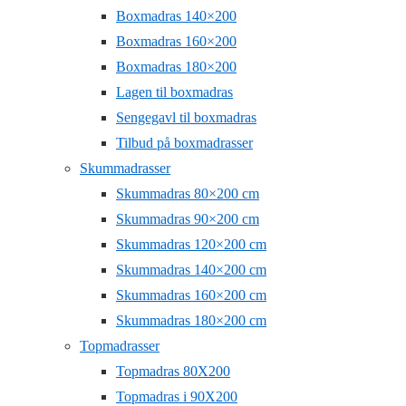
Boxmadras 140×200
Boxmadras 160×200
Boxmadras 180×200
Lagen til boxmadras
Sengegavl til boxmadras
Tilbud på boxmadrasser
Skummadrasser
Skummadras 80×200 cm
Skummadras 90×200 cm
Skummadras 120×200 cm
Skummadras 140×200 cm
Skummadras 160×200 cm
Skummadras 180×200 cm
Topmadrasser
Topmadras 80X200
Topmadras i 90X200