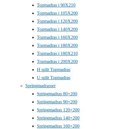
Topmadras i 90X210
Topmadras i 105X200
Topmadras i 120X200
Topmadras i 140X200
Topmadras i 160X200
Topmadras i 180X200
Topmadras i 180X210
Topmadras i 200X200
H split Topmadras
U split Topmadras
Springmadrasser
Springmadras 80×200
Springmadras 90×200
Springmadras 120×200
Springmadras 140×200
Springmadras 160×200