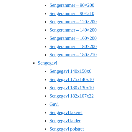
Sengerammer – 90×200
Sengerammer – 90×210
Sengerammer – 120×200
Sengerammer – 140×200
Sengerammer – 160×200
Sengerammer – 180×200
Sengerammer – 180×210
Sengegavl
Sengegavl 140x150x6
Sengegavl 175x140x10
Sengegavl 180x130x10
Sengegavl 182x107x22
Gavl
Sengegavl lakeret
Sengegavl læder
Sengegavl polstret