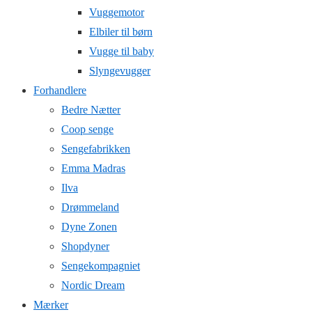
Vuggemotor
Elbiler til børn
Vugge til baby
Slyngevugger
Forhandlere
Bedre Nætter
Coop senge
Sengefabrikken
Emma Madras
Ilva
Drømmeland
Dyne Zonen
Shopdyner
Sengekompagniet
Nordic Dream
Mærker