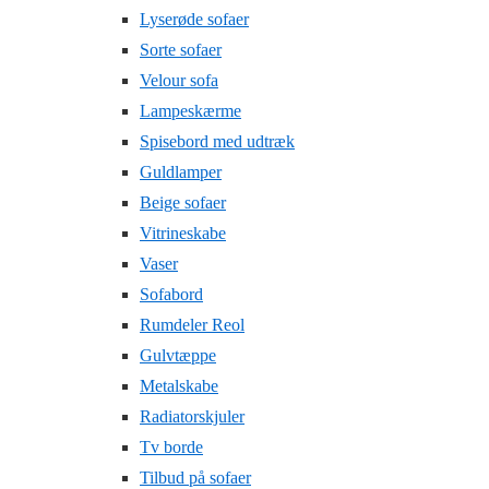
Lyserøde sofaer
Sorte sofaer
Velour sofa
Lampeskærme
Spisebord med udtræk
Guldlamper
Beige sofaer
Vitrineskabe
Vaser
Sofabord
Rumdeler Reol
Gulvtæppe
Metalskabe
Radiatorskjuler
Tv borde
Tilbud på sofaer