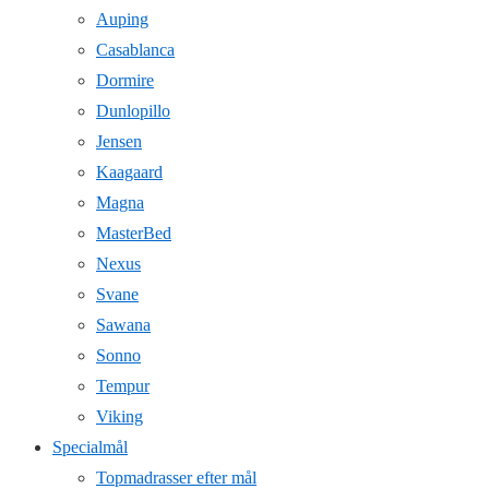
Auping
Casablanca
Dormire
Dunlopillo
Jensen
Kaagaard
Magna
MasterBed
Nexus
Svane
Sawana
Sonno
Tempur
Viking
Specialmål
Topmadrasser efter mål