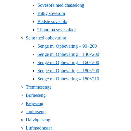
Sovesofa med chaiselong
Billig sovesofa
Bedste sovesofa
Tilbud på sovesofaer
Seng med opbevaring
Senge m. Opbevaring – 90×200
Senge m. Opbevaring – 140×200
Senge m. Opbevaring – 160×200
Senge m. Opbevaring – 180×200
Senge m. Opbevaring – 180×210
Tremmesenge
Børneseng
Køjeseng
Juniorseng
Halvhøj seng
Luftmadrasser