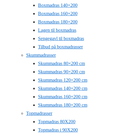
Boxmadras 140×200
Boxmadras 160×200
Boxmadras 180×200
Lagen til boxmadras
Sengegavl til boxmadras
Tilbud på boxmadrasser
Skummadrasser
Skummadras 80×200 cm
Skummadras 90×200 cm
Skummadras 120×200 cm
Skummadras 140×200 cm
Skummadras 160×200 cm
Skummadras 180×200 cm
Topmadrasser
Topmadras 80X200
Topmadras i 90X200