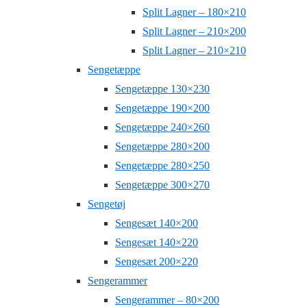
Split Lagner – 180×210
Split Lagner – 210×200
Split Lagner – 210×210
Sengetæppe
Sengetæppe 130×230
Sengetæppe 190×200
Sengetæppe 240×260
Sengetæppe 280×200
Sengetæppe 280×250
Sengetæppe 300×270
Sengetøj
Sengesæt 140×200
Sengesæt 140×220
Sengesæt 200×220
Sengerammer
Sengerammer – 80×200