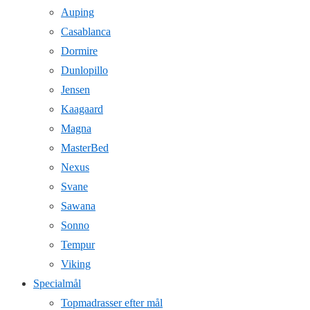
Auping
Casablanca
Dormire
Dunlopillo
Jensen
Kaagaard
Magna
MasterBed
Nexus
Svane
Sawana
Sonno
Tempur
Viking
Specialmål
Topmadrasser efter mål