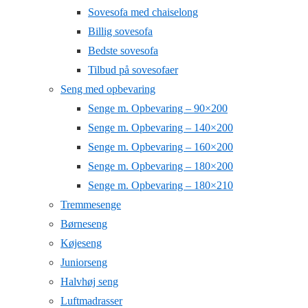
Sovesofa med chaiselong
Billig sovesofa
Bedste sovesofa
Tilbud på sovesofaer
Seng med opbevaring
Senge m. Opbevaring – 90×200
Senge m. Opbevaring – 140×200
Senge m. Opbevaring – 160×200
Senge m. Opbevaring – 180×200
Senge m. Opbevaring – 180×210
Tremmesenge
Børneseng
Køjeseng
Juniorseng
Halvhøj seng
Luftmadrasser