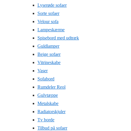
Lyserøde sofaer
Sorte sofaer
Velour sofa
Lampeskærme
Spisebord med udtræk
Guldlamper
Beige sofaer
Vitrineskabe
Vaser
Sofabord
Rumdeler Reol
Gulvtæppe
Metalskabe
Radiatorskjuler
Tv borde
Tilbud på sofaer