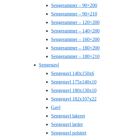
Sengerammer – 90×200
Sengerammer – 90×210
Sengerammer – 120×200
Sengerammer – 140×200
Sengerammer – 160×200
Sengerammer – 180×200
Sengerammer – 180×210
Sengegavl
Sengegavl 140x150x6
Sengegavl 175x140x10
Sengegavl 180x130x10
Sengegavl 182x107x22
Gavl
Sengegavl lakeret
Sengegavl læder
Sengegavl polstret