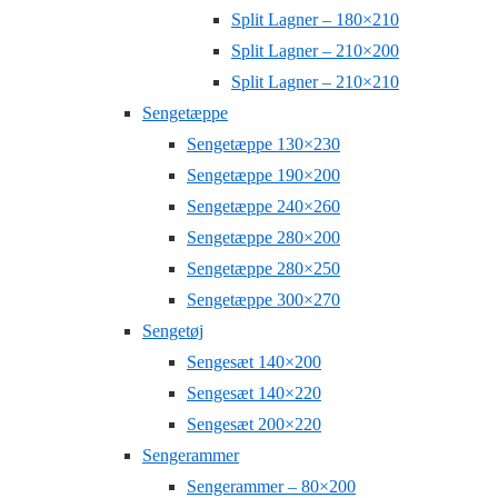
Split Lagner – 180×210
Split Lagner – 210×200
Split Lagner – 210×210
Sengetæppe
Sengetæppe 130×230
Sengetæppe 190×200
Sengetæppe 240×260
Sengetæppe 280×200
Sengetæppe 280×250
Sengetæppe 300×270
Sengetøj
Sengesæt 140×200
Sengesæt 140×220
Sengesæt 200×220
Sengerammer
Sengerammer – 80×200