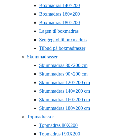
Boxmadras 140×200
Boxmadras 160×200
Boxmadras 180×200
Lagen til boxmadras
Sengegavl til boxmadras
Tilbud på boxmadrasser
Skummadrasser
Skummadras 80×200 cm
Skummadras 90×200 cm
Skummadras 120×200 cm
Skummadras 140×200 cm
Skummadras 160×200 cm
Skummadras 180×200 cm
Topmadrasser
Topmadras 80X200
Topmadras i 90X200