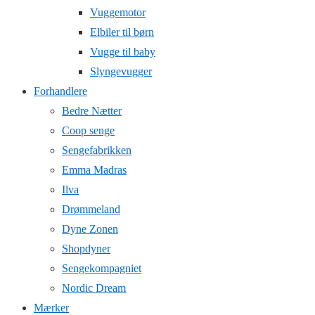
Vuggemotor
Elbiler til børn
Vugge til baby
Slyngevugger
Forhandlere
Bedre Nætter
Coop senge
Sengefabrikken
Emma Madras
Ilva
Drømmeland
Dyne Zonen
Shopdyner
Sengekompagniet
Nordic Dream
Mærker