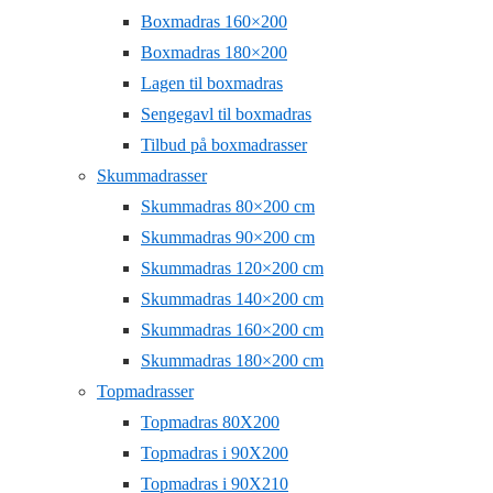
Boxmadras 160×200
Boxmadras 180×200
Lagen til boxmadras
Sengegavl til boxmadras
Tilbud på boxmadrasser
Skummadrasser
Skummadras 80×200 cm
Skummadras 90×200 cm
Skummadras 120×200 cm
Skummadras 140×200 cm
Skummadras 160×200 cm
Skummadras 180×200 cm
Topmadrasser
Topmadras 80X200
Topmadras i 90X200
Topmadras i 90X210