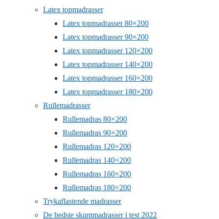
Latex topmadrasser
Latex topmadrasser 80×200
Latex topmadrasser 90×200
Latex topmadrasser 120×200
Latex topmadrasser 140×200
Latex topmadrasser 160×200
Latex topmadrasser 180×200
Rullemadrasser
Rullemadras 80×200
Rullemadras 90×200
Rullemadras 120×200
Rullemadras 140×200
Rullemadras 160×200
Rullemadras 180×200
Trykaflastende madrasser
De bedste skummadrasser i test 2022