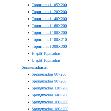
Topmadras i 105X200
Topmadras i 120X200
Topmadras i 140X200
Topmadras i 160X200
Topmadras i 180X200
Topmadras i 180X210
Topmadras i 200X200
H split Topmadras
U split Topmadras
Springmadrasser
Springmadras 80×200
Springmadras 90×200
Springmadras 120×200
Springmadras 140×200
Springmadras 160×200
Springmadras 180×200