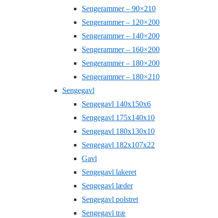
Sengerammer – 90×210
Sengerammer – 120×200
Sengerammer – 140×200
Sengerammer – 160×200
Sengerammer – 180×200
Sengerammer – 180×210
Sengegavl
Sengegavl 140x150x6
Sengegavl 175x140x10
Sengegavl 180x130x10
Sengegavl 182x107x22
Gavl
Sengegavl lakeret
Sengegavl læder
Sengegavl polstret
Sengegavl træ