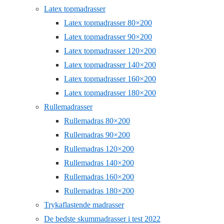
Latex topmadrasser
Latex topmadrasser 80×200
Latex topmadrasser 90×200
Latex topmadrasser 120×200
Latex topmadrasser 140×200
Latex topmadrasser 160×200
Latex topmadrasser 180×200
Rullemadrasser
Rullemadras 80×200
Rullemadras 90×200
Rullemadras 120×200
Rullemadras 140×200
Rullemadras 160×200
Rullemadras 180×200
Trykaflastende madrasser
De bedste skummadrasser i test 2022