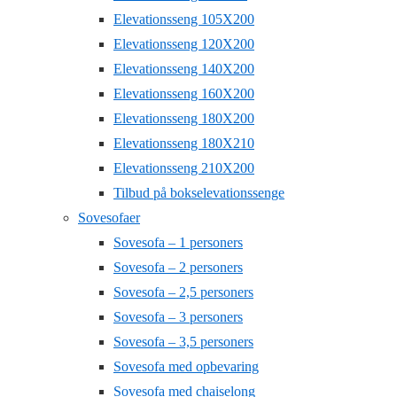
Elevationsseng 105X200
Elevationsseng 120X200
Elevationsseng 140X200
Elevationsseng 160X200
Elevationsseng 180X200
Elevationsseng 180X210
Elevationsseng 210X200
Tilbud på bokselevationssenge
Sovesofaer
Sovesofa – 1 personers
Sovesofa – 2 personers
Sovesofa – 2,5 personers
Sovesofa – 3 personers
Sovesofa – 3,5 personers
Sovesofa med opbevaring
Sovesofa med chaiselong