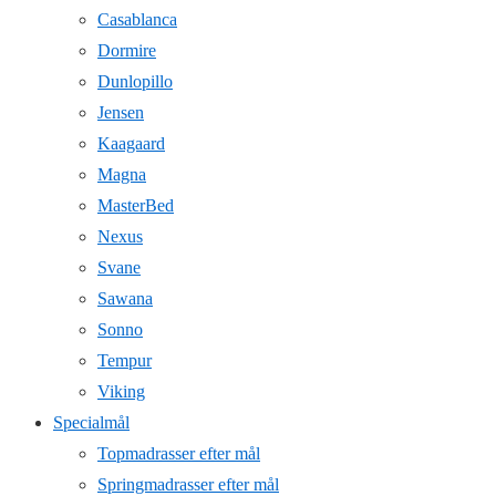
Casablanca
Dormire
Dunlopillo
Jensen
Kaagaard
Magna
MasterBed
Nexus
Svane
Sawana
Sonno
Tempur
Viking
Specialmål
Topmadrasser efter mål
Springmadrasser efter mål