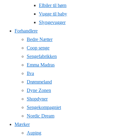
Elbiler til børn
Vugge til baby
Slyngevugger
Forhandlere
Bedre Nætter
Coop senge
Sengefabrikken
Emma Madras
Ilva
Drømmeland
Dyne Zonen
Shopdyner
Sengekompagniet
Nordic Dream
Mærker
Auping