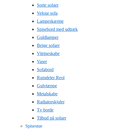
Sorte sofaer
Velour sofa
Lampeskærme
Spisebord med udtræk
Guldlamper
Beige sofaer
Vitrineskabe
Vaser
Sofabord
Rumdeler Reol
Gulvtæppe
Metalskabe
Radiatorskjuler
Tv borde
Tilbud på sofaer
Spisestue