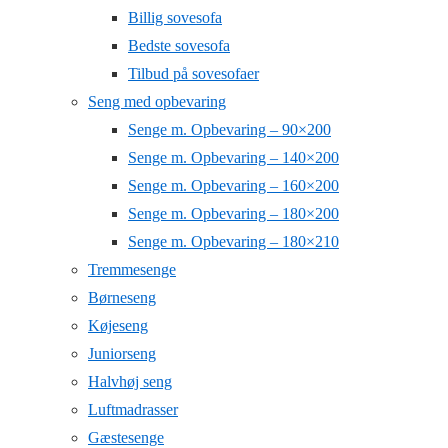
Billig sovesofa
Bedste sovesofa
Tilbud på sovesofaer
Seng med opbevaring
Senge m. Opbevaring – 90×200
Senge m. Opbevaring – 140×200
Senge m. Opbevaring – 160×200
Senge m. Opbevaring – 180×200
Senge m. Opbevaring – 180×210
Tremmesenge
Børneseng
Køjeseng
Juniorseng
Halvhøj seng
Luftmadrasser
Gæstesenge