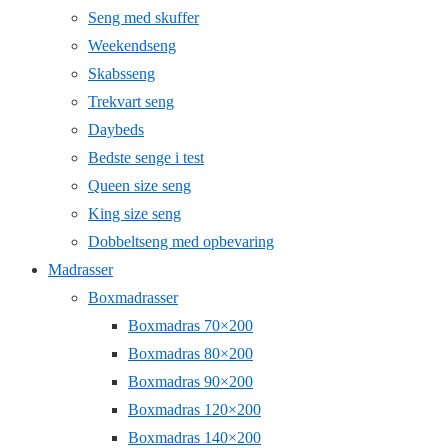
Seng med skuffer
Weekendseng
Skabsseng
Trekvart seng
Daybeds
Bedste senge i test
Queen size seng
King size seng
Dobbeltseng med opbevaring
Madrasser
Boxmadrasser
Boxmadras 70×200
Boxmadras 80×200
Boxmadras 90×200
Boxmadras 120×200
Boxmadras 140×200