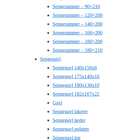
Sengerammer – 90×210
Sengerammer – 120×200
Sengerammer – 140×200
Sengerammer – 160×200
Sengerammer – 180×200
Sengerammer – 180×210
Sengegavl
Sengegavl 140x150x6
Sengegavl 175x140x10
Sengegavl 180x130x10
Sengegavl 182x107x22
Gavl
Sengegavl lakeret
Sengegavl læder
Sengegavl polstret
Sengegavl træ