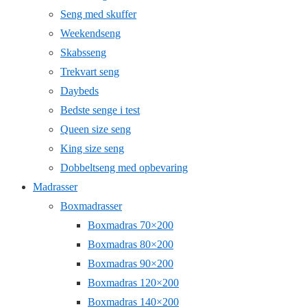
Seng med skuffer
Weekendseng
Skabsseng
Trekvart seng
Daybeds
Bedste senge i test
Queen size seng
King size seng
Dobbeltseng med opbevaring
Madrasser
Boxmadrasser
Boxmadras 70×200
Boxmadras 80×200
Boxmadras 90×200
Boxmadras 120×200
Boxmadras 140×200