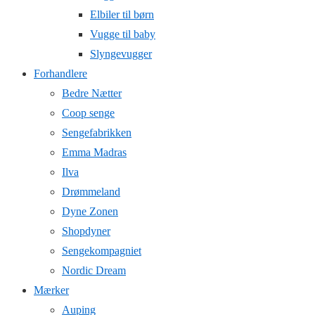
Elbiler til børn
Vugge til baby
Slyngevugger
Forhandlere
Bedre Nætter
Coop senge
Sengefabrikken
Emma Madras
Ilva
Drømmeland
Dyne Zonen
Shopdyner
Sengekompagniet
Nordic Dream
Mærker
Auping