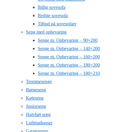
Billig sovesofa
Bedste sovesofa
Tilbud på sovesofaer
Seng med opbevaring
Senge m. Opbevaring – 90×200
Senge m. Opbevaring – 140×200
Senge m. Opbevaring – 160×200
Senge m. Opbevaring – 180×200
Senge m. Opbevaring – 180×210
Tremmesenge
Børneseng
Køjeseng
Juniorseng
Halvhøj seng
Luftmadrasser
Gæstesenge