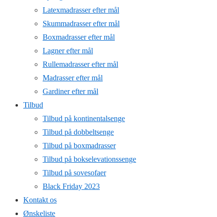
Latexmadrasser efter mål
Skummadrasser efter mål
Boxmadrasser efter mål
Lagner efter mål
Rullemadrasser efter mål
Madrasser efter mål
Gardiner efter mål
Tilbud
Tilbud på kontinentalsenge
Tilbud på dobbeltsenge
Tilbud på boxmadrasser
Tilbud på bokselevationssenge
Tilbud på sovesofaer
Black Friday 2023
Kontakt os
Ønskeliste