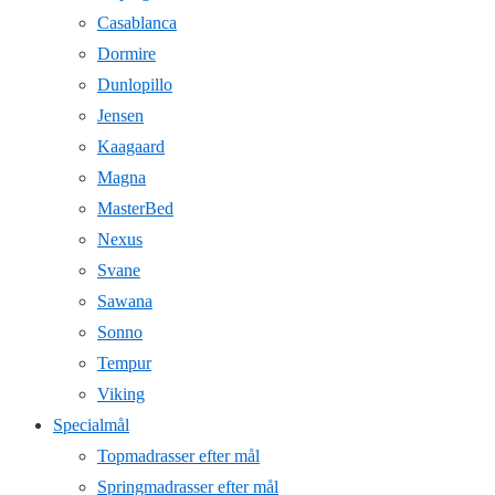
Casablanca
Dormire
Dunlopillo
Jensen
Kaagaard
Magna
MasterBed
Nexus
Svane
Sawana
Sonno
Tempur
Viking
Specialmål
Topmadrasser efter mål
Springmadrasser efter mål