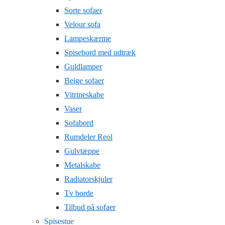
Sorte sofaer
Velour sofa
Lampeskærme
Spisebord med udtræk
Guldlamper
Beige sofaer
Vitrineskabe
Vaser
Sofabord
Rumdeler Reol
Gulvtæppe
Metalskabe
Radiatorskjuler
Tv borde
Tilbud på sofaer
Spisestue