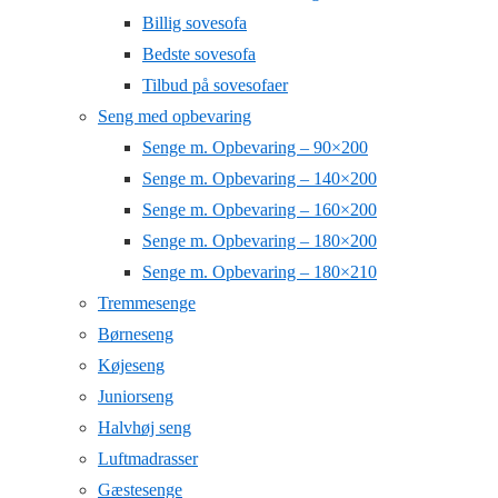
Billig sovesofa
Bedste sovesofa
Tilbud på sovesofaer
Seng med opbevaring
Senge m. Opbevaring – 90×200
Senge m. Opbevaring – 140×200
Senge m. Opbevaring – 160×200
Senge m. Opbevaring – 180×200
Senge m. Opbevaring – 180×210
Tremmesenge
Børneseng
Køjeseng
Juniorseng
Halvhøj seng
Luftmadrasser
Gæstesenge