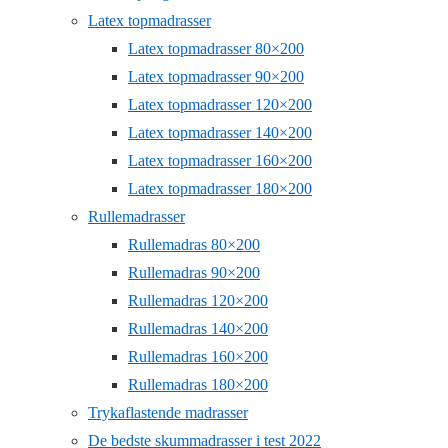
Latex topmadrasser
Latex topmadrasser 80×200
Latex topmadrasser 90×200
Latex topmadrasser 120×200
Latex topmadrasser 140×200
Latex topmadrasser 160×200
Latex topmadrasser 180×200
Rullemadrasser
Rullemadras 80×200
Rullemadras 90×200
Rullemadras 120×200
Rullemadras 140×200
Rullemadras 160×200
Rullemadras 180×200
Trykaflastende madrasser
De bedste skummadrasser i test 2022