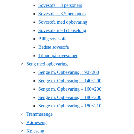
Sovesofa – 3 personers
Sovesofa – 3,5 personers
Sovesofa med opbevaring
Sovesofa med chaiselong
Billig sovesofa
Bedste sovesofa
Tilbud på sovesofaer
Seng med opbevaring
Senge m. Opbevaring – 90×200
Senge m. Opbevaring – 140×200
Senge m. Opbevaring – 160×200
Senge m. Opbevaring – 180×200
Senge m. Opbevaring – 180×210
Tremmesenge
Børneseng
Køjeseng