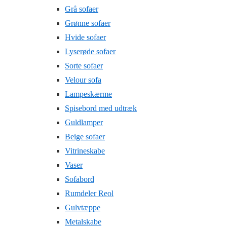
Grå sofaer
Grønne sofaer
Hvide sofaer
Lyserøde sofaer
Sorte sofaer
Velour sofa
Lampeskærme
Spisebord med udtræk
Guldlamper
Beige sofaer
Vitrineskabe
Vaser
Sofabord
Rumdeler Reol
Gulvtæppe
Metalskabe