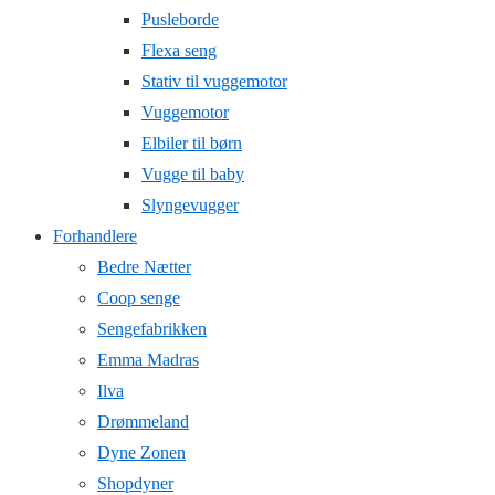
Pusleborde
Flexa seng
Stativ til vuggemotor
Vuggemotor
Elbiler til børn
Vugge til baby
Slyngevugger
Forhandlere
Bedre Nætter
Coop senge
Sengefabrikken
Emma Madras
Ilva
Drømmeland
Dyne Zonen
Shopdyner