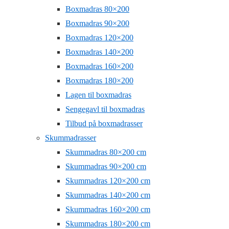
Boxmadras 80×200
Boxmadras 90×200
Boxmadras 120×200
Boxmadras 140×200
Boxmadras 160×200
Boxmadras 180×200
Lagen til boxmadras
Sengegavl til boxmadras
Tilbud på boxmadrasser
Skummadrasser
Skummadras 80×200 cm
Skummadras 90×200 cm
Skummadras 120×200 cm
Skummadras 140×200 cm
Skummadras 160×200 cm
Skummadras 180×200 cm