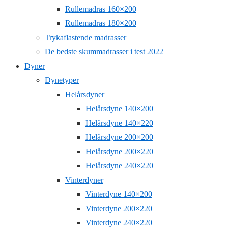
Rullemadras 160×200
Rullemadras 180×200
Trykaflastende madrasser
De bedste skummadrasser i test 2022
Dyner
Dynetyper
Helårsdyner
Helårsdyne 140×200
Helårsdyne 140×220
Helårsdyne 200×200
Helårsdyne 200×220
Helårsdyne 240×220
Vinterdyner
Vinterdyne 140×200
Vinterdyne 200×220
Vinterdyne 240×220