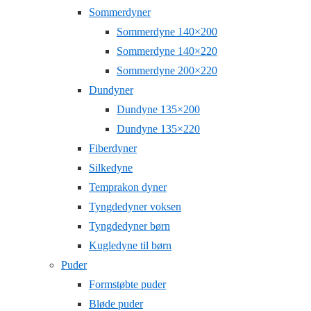
Sommerdyner
Sommerdyne 140×200
Sommerdyne 140×220
Sommerdyne 200×220
Dundyner
Dundyne 135×200
Dundyne 135×220
Fiberdyner
Silkedyne
Temprakon dyner
Tyngdedyner voksen
Tyngdedyner børn
Kugledyne til børn
Puder
Formstøbte puder
Bløde puder