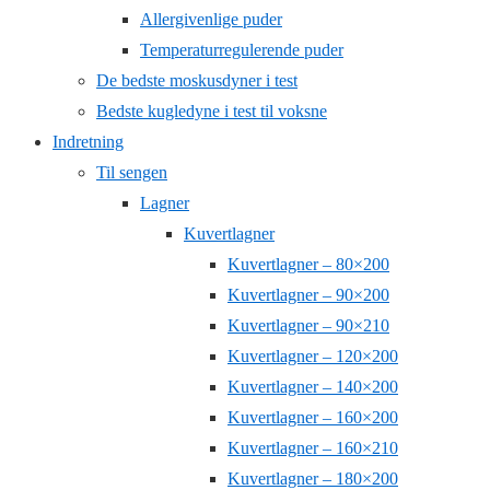
Allergivenlige puder
Temperaturregulerende puder
De bedste moskusdyner i test
Bedste kugledyne i test til voksne
Indretning
Til sengen
Lagner
Kuvertlagner
Kuvertlagner – 80×200
Kuvertlagner – 90×200
Kuvertlagner – 90×210
Kuvertlagner – 120×200
Kuvertlagner – 140×200
Kuvertlagner – 160×200
Kuvertlagner – 160×210
Kuvertlagner – 180×200