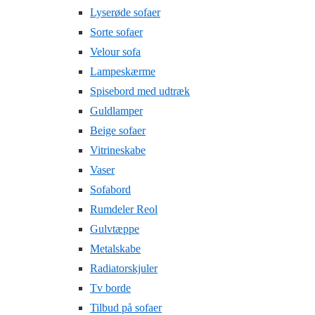
Lyserøde sofaer
Sorte sofaer
Velour sofa
Lampeskærme
Spisebord med udtræk
Guldlamper
Beige sofaer
Vitrineskabe
Vaser
Sofabord
Rumdeler Reol
Gulvtæppe
Metalskabe
Radiatorskjuler
Tv borde
Tilbud på sofaer