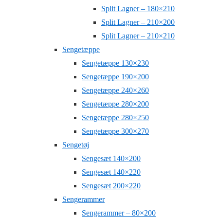
Split Lagner – 180×210
Split Lagner – 210×200
Split Lagner – 210×210
Sengetæppe
Sengetæppe 130×230
Sengetæppe 190×200
Sengetæppe 240×260
Sengetæppe 280×200
Sengetæppe 280×250
Sengetæppe 300×270
Sengetøj
Sengesæt 140×200
Sengesæt 140×220
Sengesæt 200×220
Sengerammer
Sengerammer – 80×200