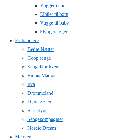
Vuggemotor
Elbiler til børn
Vugge til baby
Slyngevugger
Forhandlere
Bedre Nætter
Coop senge
Sengefabrikken
Emma Madras
Ilva
Drømmeland
Dyne Zonen
Shopdyner
Sengekompagniet
Nordic Dream
Mærker