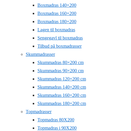
Boxmadras 140×200
Boxmadras 160×200
Boxmadras 180×200
Lagen til boxmadras
Sengegavl til boxmadras
Tilbud på boxmadrasser
Skummadrasser
Skummadras 80×200 cm
Skummadras 90×200 cm
Skummadras 120×200 cm
Skummadras 140×200 cm
Skummadras 160×200 cm
Skummadras 180×200 cm
Topmadrasser
Topmadras 80X200
Topmadras i 90X200