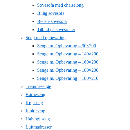
Sovesofa med chaiselong
Billig sovesofa
Bedste sovesofa
Tilbud på sovesofaer
Seng med opbevaring
Senge m. Opbevaring – 90×200
Senge m. Opbevaring – 140×200
Senge m. Opbevaring – 160×200
Senge m. Opbevaring – 180×200
Senge m. Opbevaring – 180×210
Tremmesenge
Børneseng
Køjeseng
Juniorseng
Halvhøj seng
Luftmadrasser