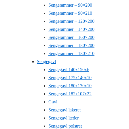
Sengerammer – 90×200
Sengerammer – 90×210
Sengerammer – 120×200
Sengerammer – 140×200
Sengerammer – 160×200
Sengerammer – 180×200
Sengerammer – 180×210
Sengegavl
Sengegavl 140x150x6
Sengegavl 175x140x10
Sengegavl 180x130x10
Sengegavl 182x107x22
Gavl
Sengegavl lakeret
Sengegavl læder
Sengegavl polstret