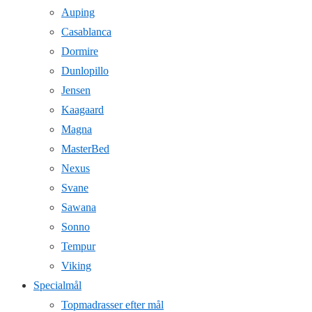
Auping
Casablanca
Dormire
Dunlopillo
Jensen
Kaagaard
Magna
MasterBed
Nexus
Svane
Sawana
Sonno
Tempur
Viking
Specialmål
Topmadrasser efter mål