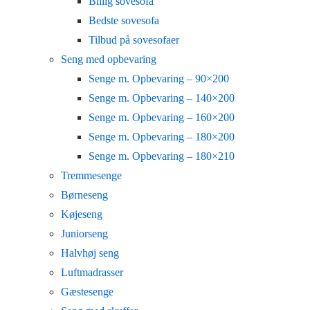
Billig sovesofa
Bedste sovesofa
Tilbud på sovesofaer
Seng med opbevaring
Senge m. Opbevaring – 90×200
Senge m. Opbevaring – 140×200
Senge m. Opbevaring – 160×200
Senge m. Opbevaring – 180×200
Senge m. Opbevaring – 180×210
Tremmesenge
Børneseng
Køjeseng
Juniorseng
Halvhøj seng
Luftmadrasser
Gæstesenge