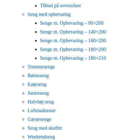
Tilbud på sovesofaer
Seng med opbevaring
Senge m. Opbevaring – 90×200
Senge m. Opbevaring – 140×200
Senge m. Opbevaring – 160×200
Senge m. Opbevaring – 180×200
Senge m. Opbevaring – 180×210
Tremmesenge
Børneseng
Køjeseng
Juniorseng
Halvhøj seng
Luftmadrasser
Gæstesenge
Seng med skuffer
Weekendseng