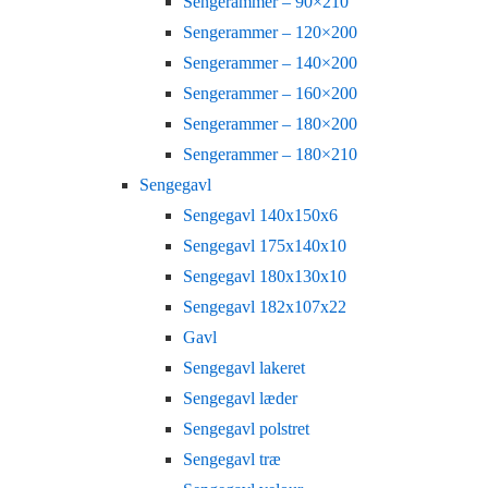
Sengerammer – 90×210
Sengerammer – 120×200
Sengerammer – 140×200
Sengerammer – 160×200
Sengerammer – 180×200
Sengerammer – 180×210
Sengegavl
Sengegavl 140x150x6
Sengegavl 175x140x10
Sengegavl 180x130x10
Sengegavl 182x107x22
Gavl
Sengegavl lakeret
Sengegavl læder
Sengegavl polstret
Sengegavl træ