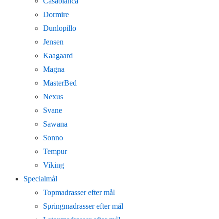
Casablanca
Dormire
Dunlopillo
Jensen
Kaagaard
Magna
MasterBed
Nexus
Svane
Sawana
Sonno
Tempur
Viking
Specialmål
Topmadrasser efter mål
Springmadrasser efter mål