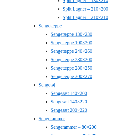
Split Lagner – 180×210
Split Lagner – 210×200
Split Lagner – 210×210
Sengetæppe
Sengetæppe 130×230
Sengetæppe 190×200
Sengetæppe 240×260
Sengetæppe 280×200
Sengetæppe 280×250
Sengetæppe 300×270
Sengetøj
Sengesæt 140×200
Sengesæt 140×220
Sengesæt 200×220
Sengerammer
Sengerammer – 80×200