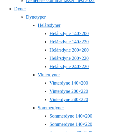
De bedste skummadrasser i test 2022
Dyner
Dynetyper
Helårsdyner
Helårsdyne 140×200
Helårsdyne 140×220
Helårsdyne 200×200
Helårsdyne 200×220
Helårsdyne 240×220
Vinterdyner
Vinterdyne 140×200
Vinterdyne 200×220
Vinterdyne 240×220
Sommerdyner
Sommerdyne 140×200
Sommerdyne 140×220