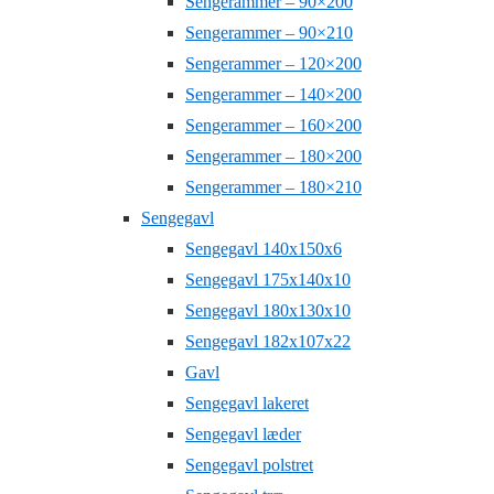
Sengerammer – 90×200
Sengerammer – 90×210
Sengerammer – 120×200
Sengerammer – 140×200
Sengerammer – 160×200
Sengerammer – 180×200
Sengerammer – 180×210
Sengegavl
Sengegavl 140x150x6
Sengegavl 175x140x10
Sengegavl 180x130x10
Sengegavl 182x107x22
Gavl
Sengegavl lakeret
Sengegavl læder
Sengegavl polstret