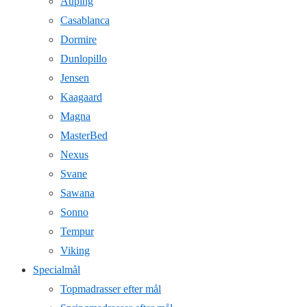
Auping
Casablanca
Dormire
Dunlopillo
Jensen
Kaagaard
Magna
MasterBed
Nexus
Svane
Sawana
Sonno
Tempur
Viking
Specialmål
Topmadrasser efter mål