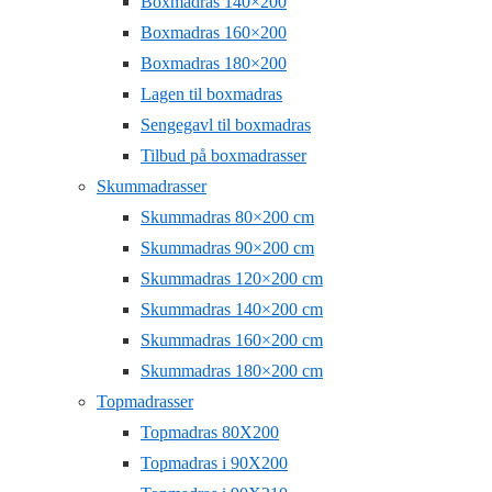
Boxmadras 140×200
Boxmadras 160×200
Boxmadras 180×200
Lagen til boxmadras
Sengegavl til boxmadras
Tilbud på boxmadrasser
Skummadrasser
Skummadras 80×200 cm
Skummadras 90×200 cm
Skummadras 120×200 cm
Skummadras 140×200 cm
Skummadras 160×200 cm
Skummadras 180×200 cm
Topmadrasser
Topmadras 80X200
Topmadras i 90X200