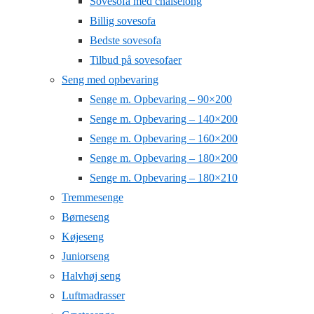
Sovesofa med chaiselong
Billig sovesofa
Bedste sovesofa
Tilbud på sovesofaer
Seng med opbevaring
Senge m. Opbevaring – 90×200
Senge m. Opbevaring – 140×200
Senge m. Opbevaring – 160×200
Senge m. Opbevaring – 180×200
Senge m. Opbevaring – 180×210
Tremmesenge
Børneseng
Køjeseng
Juniorseng
Halvhøj seng
Luftmadrasser