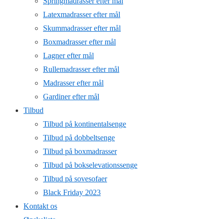
Springmadrasser efter mål
Latexmadrasser efter mål
Skummadrasser efter mål
Boxmadrasser efter mål
Lagner efter mål
Rullemadrasser efter mål
Madrasser efter mål
Gardiner efter mål
Tilbud
Tilbud på kontinentalsenge
Tilbud på dobbeltsenge
Tilbud på boxmadrasser
Tilbud på bokselevationssenge
Tilbud på sovesofaer
Black Friday 2023
Kontakt os