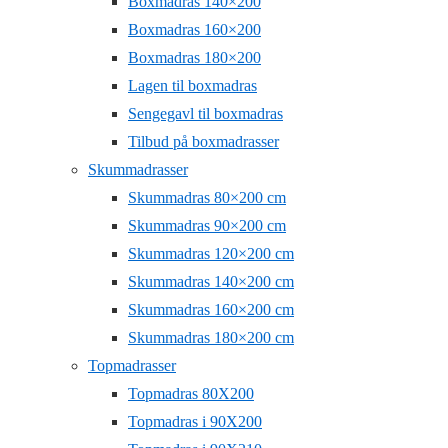
Boxmadras 140×200
Boxmadras 160×200
Boxmadras 180×200
Lagen til boxmadras
Sengegavl til boxmadras
Tilbud på boxmadrasser
Skummadrasser
Skummadras 80×200 cm
Skummadras 90×200 cm
Skummadras 120×200 cm
Skummadras 140×200 cm
Skummadras 160×200 cm
Skummadras 180×200 cm
Topmadrasser
Topmadras 80X200
Topmadras i 90X200