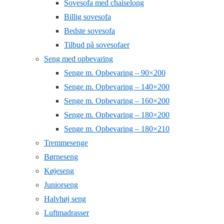
Sovesofa med chaiselong
Billig sovesofa
Bedste sovesofa
Tilbud på sovesofaer
Seng med opbevaring
Senge m. Opbevaring – 90×200
Senge m. Opbevaring – 140×200
Senge m. Opbevaring – 160×200
Senge m. Opbevaring – 180×200
Senge m. Opbevaring – 180×210
Tremmesenge
Børneseng
Køjeseng
Juniorseng
Halvhøj seng
Luftmadrasser