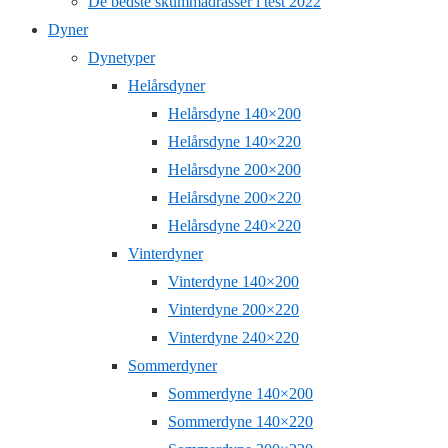
De bedste skummadrasser i test 2022
Dyner
Dynetyper
Helårsdyner
Helårsdyne 140×200
Helårsdyne 140×220
Helårsdyne 200×200
Helårsdyne 200×220
Helårsdyne 240×220
Vinterdyner
Vinterdyne 140×200
Vinterdyne 200×220
Vinterdyne 240×220
Sommerdyner
Sommerdyne 140×200
Sommerdyne 140×220