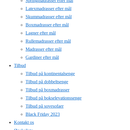
Springmadrasser efter mål
Latexmadrasser efter mål
Skummadrasser efter mål
Boxmadrasser efter mål
Lagner efter mål
Rullemadrasser efter mål
Madrasser efter mål
Gardiner efter mål
Tilbud
Tilbud på kontinentalsenge
Tilbud på dobbeltsenge
Tilbud på boxmadrasser
Tilbud på bokselevationssenge
Tilbud på sovesofaer
Black Friday 2023
Kontakt os