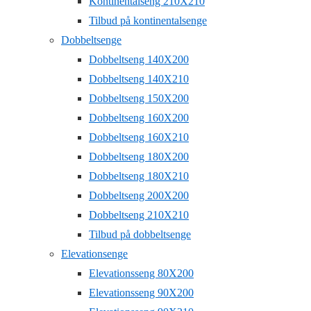
Kontinentalseng 210X210
Tilbud på kontinentalsenge
Dobbeltsenge
Dobbeltseng 140X200
Dobbeltseng 140X210
Dobbeltseng 150X200
Dobbeltseng 160X200
Dobbeltseng 160X210
Dobbeltseng 180X200
Dobbeltseng 180X210
Dobbeltseng 200X200
Dobbeltseng 210X210
Tilbud på dobbeltsenge
Elevationsenge
Elevationsseng 80X200
Elevationsseng 90X200