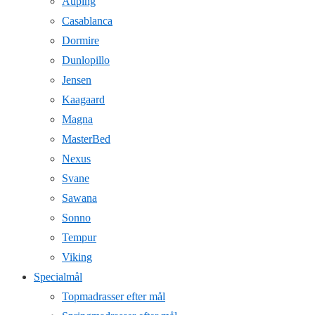
Auping
Casablanca
Dormire
Dunlopillo
Jensen
Kaagaard
Magna
MasterBed
Nexus
Svane
Sawana
Sonno
Tempur
Viking
Specialmål
Topmadrasser efter mål