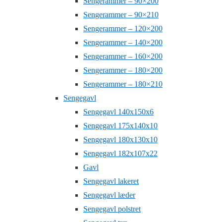
Sengerammer – 90×200
Sengerammer – 90×210
Sengerammer – 120×200
Sengerammer – 140×200
Sengerammer – 160×200
Sengerammer – 180×200
Sengerammer – 180×210
Sengegavl
Sengegavl 140x150x6
Sengegavl 175x140x10
Sengegavl 180x130x10
Sengegavl 182x107x22
Gavl
Sengegavl lakeret
Sengegavl læder
Sengegavl polstret