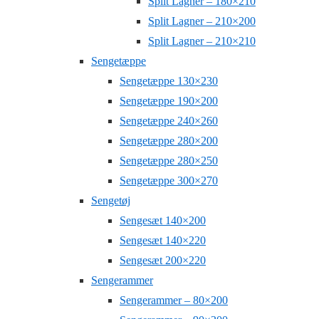
Split Lagner – 180×210
Split Lagner – 210×200
Split Lagner – 210×210
Sengetæppe
Sengetæppe 130×230
Sengetæppe 190×200
Sengetæppe 240×260
Sengetæppe 280×200
Sengetæppe 280×250
Sengetæppe 300×270
Sengetøj
Sengesæt 140×200
Sengesæt 140×220
Sengesæt 200×220
Sengerammer
Sengerammer – 80×200