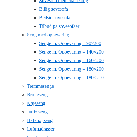
Sovesofa med chaiselong
Billig sovesofa
Bedste sovesofa
Tilbud på sovesofaer
Seng med opbevaring
Senge m. Opbevaring – 90×200
Senge m. Opbevaring – 140×200
Senge m. Opbevaring – 160×200
Senge m. Opbevaring – 180×200
Senge m. Opbevaring – 180×210
Tremmesenge
Børneseng
Køjeseng
Juniorseng
Halvhøj seng
Luftmadrasser