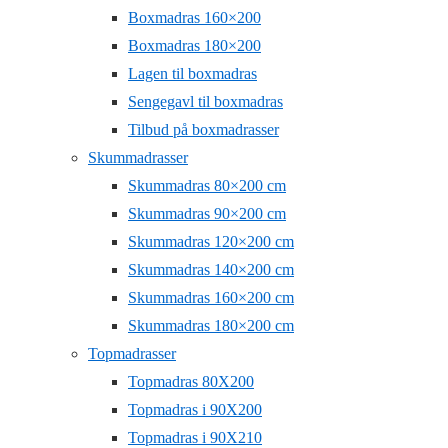
Boxmadras 160×200
Boxmadras 180×200
Lagen til boxmadras
Sengegavl til boxmadras
Tilbud på boxmadrasser
Skummadrasser
Skummadras 80×200 cm
Skummadras 90×200 cm
Skummadras 120×200 cm
Skummadras 140×200 cm
Skummadras 160×200 cm
Skummadras 180×200 cm
Topmadrasser
Topmadras 80X200
Topmadras i 90X200
Topmadras i 90X210