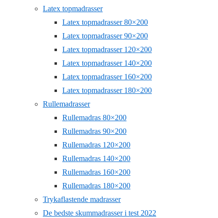
Latex topmadrasser
Latex topmadrasser 80×200
Latex topmadrasser 90×200
Latex topmadrasser 120×200
Latex topmadrasser 140×200
Latex topmadrasser 160×200
Latex topmadrasser 180×200
Rullemadrasser
Rullemadras 80×200
Rullemadras 90×200
Rullemadras 120×200
Rullemadras 140×200
Rullemadras 160×200
Rullemadras 180×200
Trykaflastende madrasser
De bedste skummadrasser i test 2022