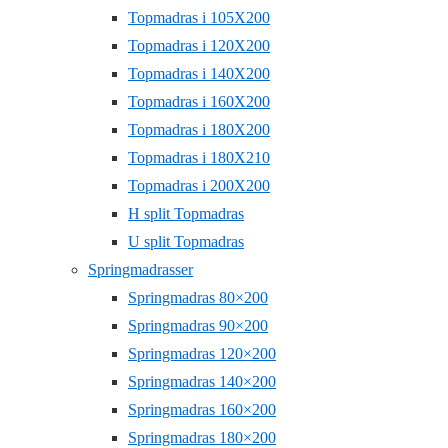
Topmadras i 105X200
Topmadras i 120X200
Topmadras i 140X200
Topmadras i 160X200
Topmadras i 180X200
Topmadras i 180X210
Topmadras i 200X200
H split Topmadras
U split Topmadras
Springmadrasser
Springmadras 80×200
Springmadras 90×200
Springmadras 120×200
Springmadras 140×200
Springmadras 160×200
Springmadras 180×200