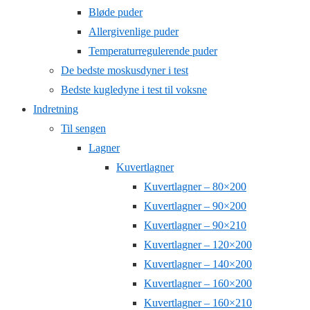
Bløde puder
Allergivenlige puder
Temperaturregulerende puder
De bedste moskusdyner i test
Bedste kugledyne i test til voksne
Indretning
Til sengen
Lagner
Kuvertlagner
Kuvertlagner – 80×200
Kuvertlagner – 90×200
Kuvertlagner – 90×210
Kuvertlagner – 120×200
Kuvertlagner – 140×200
Kuvertlagner – 160×200
Kuvertlagner – 160×210