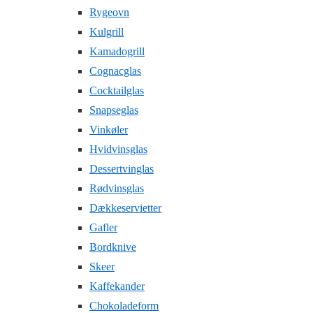
Rygeovn
Kulgrill
Kamadogrill
Cognacglas
Cocktailglas
Snapseglas
Vinkøler
Hvidvinsglas
Dessertvinglas
Rødvinsglas
Dækkeservietter
Gafler
Bordknive
Skeer
Kaffekander
Chokoladeform