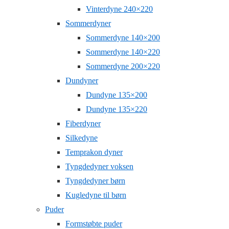
Vinterdyne 240×220
Sommerdyner
Sommerdyne 140×200
Sommerdyne 140×220
Sommerdyne 200×220
Dundyner
Dundyne 135×200
Dundyne 135×220
Fiberdyner
Silkedyne
Temprakon dyner
Tyngdedyner voksen
Tyngdedyner børn
Kugledyne til børn
Puder
Formstøbte puder