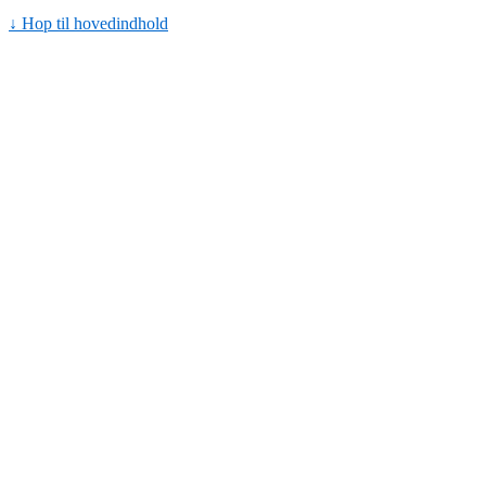
↓ Hop til hovedindhold