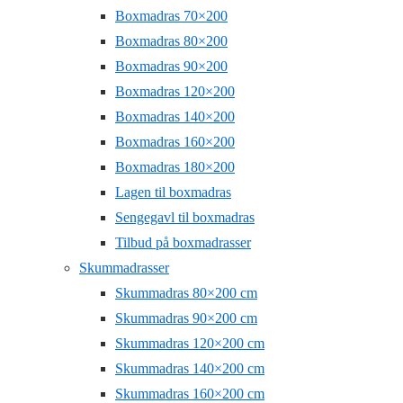
Boxmadras 70×200
Boxmadras 80×200
Boxmadras 90×200
Boxmadras 120×200
Boxmadras 140×200
Boxmadras 160×200
Boxmadras 180×200
Lagen til boxmadras
Sengegavl til boxmadras
Tilbud på boxmadrasser
Skummadrasser
Skummadras 80×200 cm
Skummadras 90×200 cm
Skummadras 120×200 cm
Skummadras 140×200 cm
Skummadras 160×200 cm