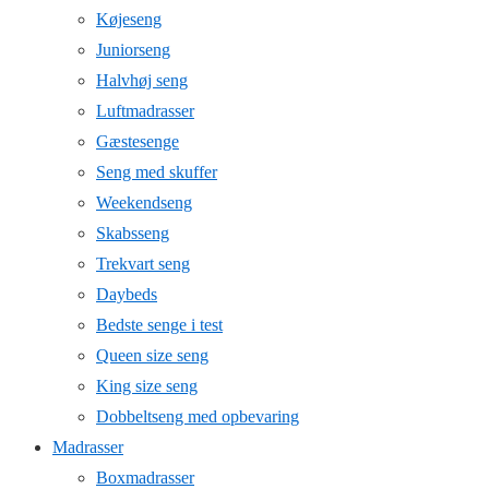
Køjeseng
Juniorseng
Halvhøj seng
Luftmadrasser
Gæstesenge
Seng med skuffer
Weekendseng
Skabsseng
Trekvart seng
Daybeds
Bedste senge i test
Queen size seng
King size seng
Dobbeltseng med opbevaring
Madrasser
Boxmadrasser