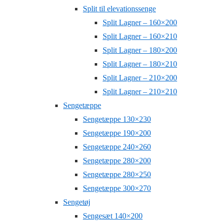
Split til elevationssenge
Split Lagner – 160×200
Split Lagner – 160×210
Split Lagner – 180×200
Split Lagner – 180×210
Split Lagner – 210×200
Split Lagner – 210×210
Sengetæppe
Sengetæppe 130×230
Sengetæppe 190×200
Sengetæppe 240×260
Sengetæppe 280×200
Sengetæppe 280×250
Sengetæppe 300×270
Sengetøj
Sengesæt 140×200