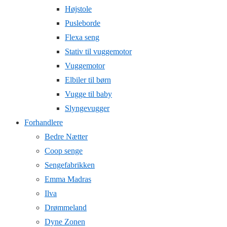
Højstole
Pusleborde
Flexa seng
Stativ til vuggemotor
Vuggemotor
Elbiler til børn
Vugge til baby
Slyngevugger
Forhandlere
Bedre Nætter
Coop senge
Sengefabrikken
Emma Madras
Ilva
Drømmeland
Dyne Zonen