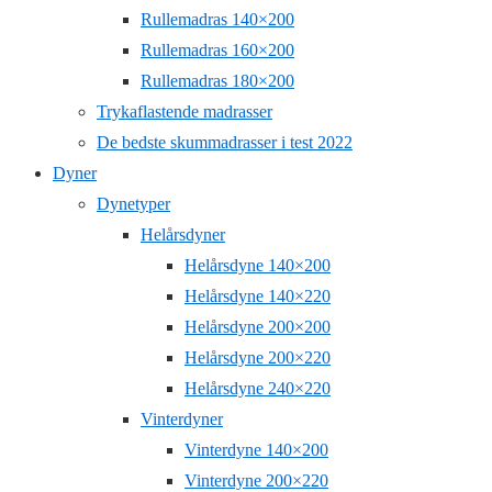
Rullemadras 140×200
Rullemadras 160×200
Rullemadras 180×200
Trykaflastende madrasser
De bedste skummadrasser i test 2022
Dyner
Dynetyper
Helårsdyner
Helårsdyne 140×200
Helårsdyne 140×220
Helårsdyne 200×200
Helårsdyne 200×220
Helårsdyne 240×220
Vinterdyner
Vinterdyne 140×200
Vinterdyne 200×220