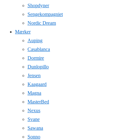
Shopdyner
Sengekompagniet
Nordic Dream
Mærker
Auping
Casablanca
Dormire
Dunlopillo
Jensen
Kaagaard
Magna
MasterBed
Nexus
Svane
Sawana
Sonno