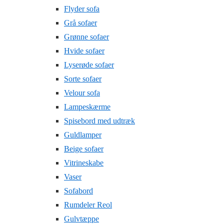
Flyder sofa
Grå sofaer
Grønne sofaer
Hvide sofaer
Lyserøde sofaer
Sorte sofaer
Velour sofa
Lampeskærme
Spisebord med udtræk
Guldlamper
Beige sofaer
Vitrineskabe
Vaser
Sofabord
Rumdeler Reol
Gulvtæppe