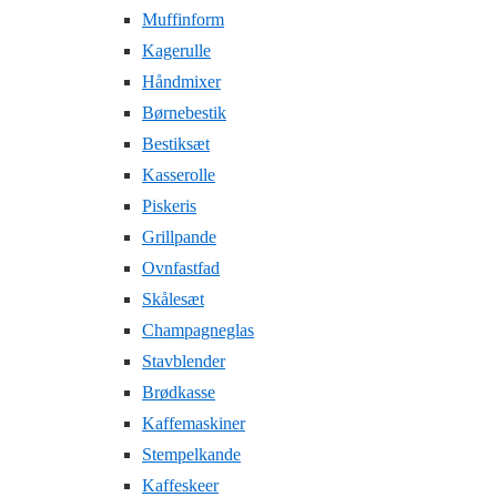
Muffinform
Kagerulle
Håndmixer
Børnebestik
Bestiksæt
Kasserolle
Piskeris
Grillpande
Ovnfastfad
Skålesæt
Champagneglas
Stavblender
Brødkasse
Kaffemaskiner
Stempelkande
Kaffeskeer