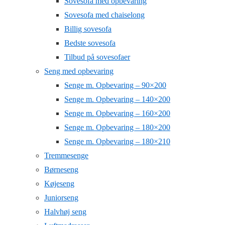
Sovesofa med opbevaring
Sovesofa med chaiselong
Billig sovesofa
Bedste sovesofa
Tilbud på sovesofaer
Seng med opbevaring
Senge m. Opbevaring – 90×200
Senge m. Opbevaring – 140×200
Senge m. Opbevaring – 160×200
Senge m. Opbevaring – 180×200
Senge m. Opbevaring – 180×210
Tremmesenge
Børneseng
Køjeseng
Juniorseng
Halvhøj seng