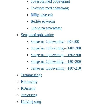
Sovesofa med opbevaring
Sovesofa med chaiselong
Billig sovesofa
Bedste sovesofa
Tilbud på sovesofaer
Seng med opbevaring
Senge m. Opbevaring – 90×200
Senge m. Opbevaring – 140×200
Senge m. Opbevaring – 160×200
Senge m. Opbevaring – 180×200
Senge m. Opbevaring – 180×210
Tremmesenge
Børneseng
Køjeseng
Juniorseng
Halvhøj seng