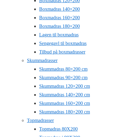
Boxmadras 120×200
Boxmadras 140×200
Boxmadras 160×200
Boxmadras 180×200
Lagen til boxmadras
Sengegavl til boxmadras
Tilbud på boxmadrasser
Skummadrasser
Skummadras 80×200 cm
Skummadras 90×200 cm
Skummadras 120×200 cm
Skummadras 140×200 cm
Skummadras 160×200 cm
Skummadras 180×200 cm
Topmadrasser
Topmadras 80X200