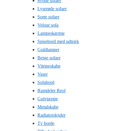
Hvide sofaer
Lyserøde sofaer
Sorte sofaer
Velour sofa
Lampeskærme
Spisebord med udtræk
Guldlamper
Beige sofaer
Vitrineskabe
Vaser
Sofabord
Rumdeler Reol
Gulvtæppe
Metalskabe
Radiatorskjuler
Tv borde