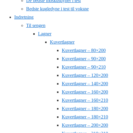
De bedste moskusdyner i test
Bedste kugledyne i test til voksne
Indretning
Til sengen
Lagner
Kuvertlagner
Kuvertlagner – 80×200
Kuvertlagner – 90×200
Kuvertlagner – 90×210
Kuvertlagner – 120×200
Kuvertlagner – 140×200
Kuvertlagner – 160×200
Kuvertlagner – 160×210
Kuvertlagner – 180×200
Kuvertlagner – 180×210
Kuvertlagner – 200×200