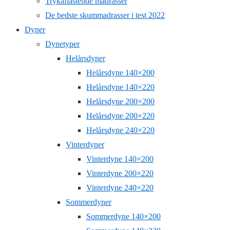
Trykaflastende madrasser
De bedste skummadrasser i test 2022
Dyner
Dynetyper
Helårsdyner
Helårsdyne 140×200
Helårsdyne 140×220
Helårsdyne 200×200
Helårsdyne 200×220
Helårsdyne 240×220
Vinterdyner
Vinterdyne 140×200
Vinterdyne 200×220
Vinterdyne 240×220
Sommerdyner
Sommerdyne 140×200