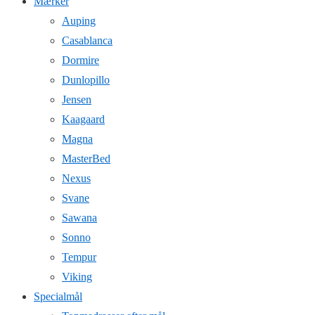
Mærker
Auping
Casablanca
Dormire
Dunlopillo
Jensen
Kaagaard
Magna
MasterBed
Nexus
Svane
Sawana
Sonno
Tempur
Viking
Specialmål