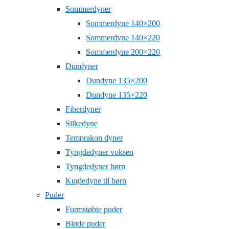
Sommerdyner
Sommerdyne 140×200
Sommerdyne 140×220
Sommerdyne 200×220
Dundyner
Dundyne 135×200
Dundyne 135×220
Fiberdyner
Silkedyne
Temprakon dyner
Tyngdedyner voksen
Tyngdedyner børn
Kugledyne til børn
Puder
Formstøbte puder
Bløde puder