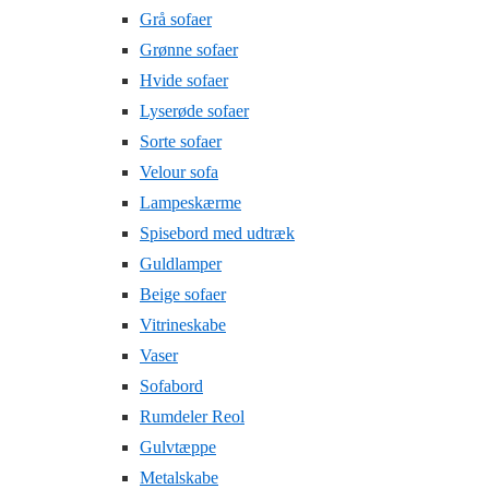
Grå sofaer
Grønne sofaer
Hvide sofaer
Lyserøde sofaer
Sorte sofaer
Velour sofa
Lampeskærme
Spisebord med udtræk
Guldlamper
Beige sofaer
Vitrineskabe
Vaser
Sofabord
Rumdeler Reol
Gulvtæppe
Metalskabe