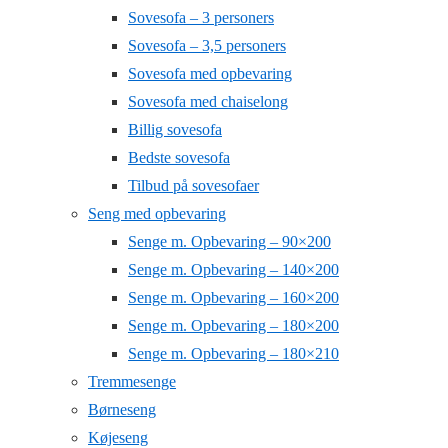
Sovesofa – 3 personers
Sovesofa – 3,5 personers
Sovesofa med opbevaring
Sovesofa med chaiselong
Billig sovesofa
Bedste sovesofa
Tilbud på sovesofaer
Seng med opbevaring
Senge m. Opbevaring – 90×200
Senge m. Opbevaring – 140×200
Senge m. Opbevaring – 160×200
Senge m. Opbevaring – 180×200
Senge m. Opbevaring – 180×210
Tremmesenge
Børneseng
Køjeseng