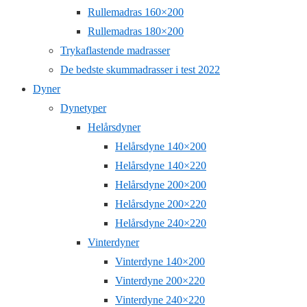
Rullemadras 160×200
Rullemadras 180×200
Trykaflastende madrasser
De bedste skummadrasser i test 2022
Dyner
Dynetyper
Helårsdyner
Helårsdyne 140×200
Helårsdyne 140×220
Helårsdyne 200×200
Helårsdyne 200×220
Helårsdyne 240×220
Vinterdyner
Vinterdyne 140×200
Vinterdyne 200×220
Vinterdyne 240×220