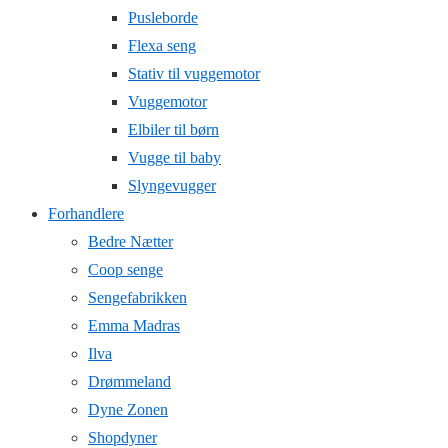
Pusleborde
Flexa seng
Stativ til vuggemotor
Vuggemotor
Elbiler til børn
Vugge til baby
Slyngevugger
Forhandlere
Bedre Nætter
Coop senge
Sengefabrikken
Emma Madras
Ilva
Drømmeland
Dyne Zonen
Shopdyner