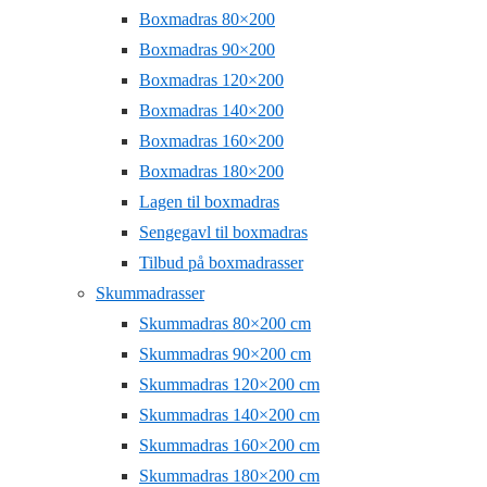
Boxmadras 80×200
Boxmadras 90×200
Boxmadras 120×200
Boxmadras 140×200
Boxmadras 160×200
Boxmadras 180×200
Lagen til boxmadras
Sengegavl til boxmadras
Tilbud på boxmadrasser
Skummadrasser
Skummadras 80×200 cm
Skummadras 90×200 cm
Skummadras 120×200 cm
Skummadras 140×200 cm
Skummadras 160×200 cm
Skummadras 180×200 cm