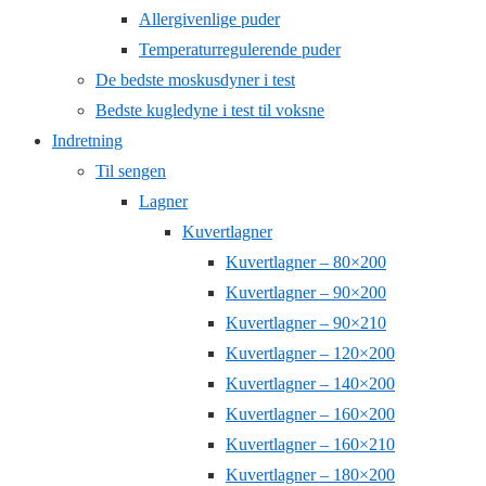
Allergivenlige puder
Temperaturregulerende puder
De bedste moskusdyner i test
Bedste kugledyne i test til voksne
Indretning
Til sengen
Lagner
Kuvertlagner
Kuvertlagner – 80×200
Kuvertlagner – 90×200
Kuvertlagner – 90×210
Kuvertlagner – 120×200
Kuvertlagner – 140×200
Kuvertlagner – 160×200
Kuvertlagner – 160×210
Kuvertlagner – 180×200