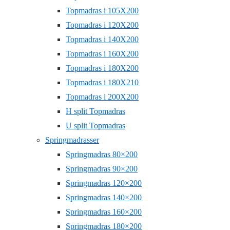
Topmadras i 105X200
Topmadras i 120X200
Topmadras i 140X200
Topmadras i 160X200
Topmadras i 180X200
Topmadras i 180X210
Topmadras i 200X200
H split Topmadras
U split Topmadras
Springmadrasser
Springmadras 80×200
Springmadras 90×200
Springmadras 120×200
Springmadras 140×200
Springmadras 160×200
Springmadras 180×200