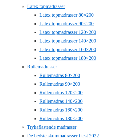
Latex topmadrasser
Latex topmadrasser 80×200
Latex topmadrasser 90×200
Latex topmadrasser 120×200
Latex topmadrasser 140×200
Latex topmadrasser 160×200
Latex topmadrasser 180×200
Rullemadrasser
Rullemadras 80×200
Rullemadras 90×200
Rullemadras 120×200
Rullemadras 140×200
Rullemadras 160×200
Rullemadras 180×200
Trykaflastende madrasser
De bedste skummadrasser i test 2022