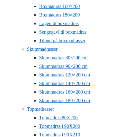
Boxmadras 160×200
Boxmadras 180×200
Lagen til boxmadras
Sengegavl til boxmadras
Tilbud på boxmadrasser
Skummadrasser
Skummadras 80×200 cm
Skummadras 90×200 cm
Skummadras 120×200 cm
Skummadras 140×200 cm
Skummadras 160×200 cm
Skummadras 180×200 cm
Topmadrasser
Topmadras 80X200
Topmadras i 90X200
Topmadras i 90X210