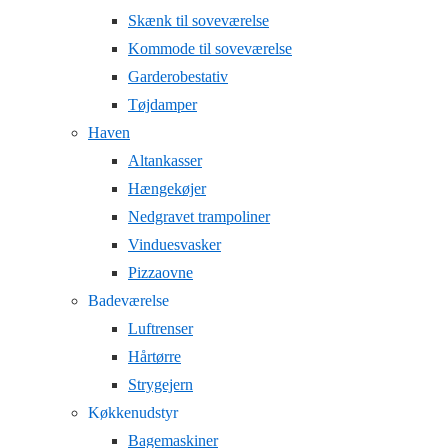
Skænk til soveværelse
Kommode til soveværelse
Garderobestativ
Tøjdamper
Haven
Altankasser
Hængekøjer
Nedgravet trampoliner
Vinduesvasker
Pizzaovne
Badeværelse
Luftrenser
Hårtørre
Strygejern
Køkkenudstyr
Bagemaskiner