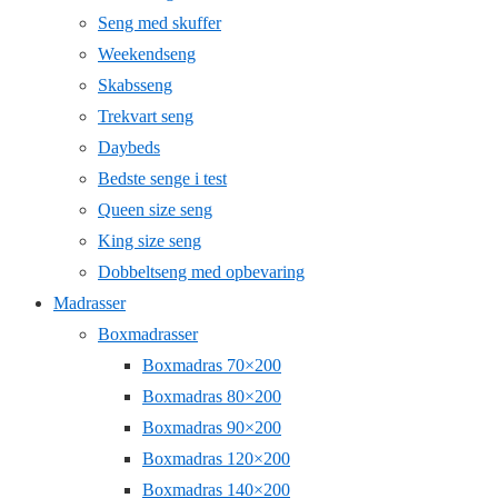
Seng med skuffer
Weekendseng
Skabsseng
Trekvart seng
Daybeds
Bedste senge i test
Queen size seng
King size seng
Dobbeltseng med opbevaring
Madrasser
Boxmadrasser
Boxmadras 70×200
Boxmadras 80×200
Boxmadras 90×200
Boxmadras 120×200
Boxmadras 140×200