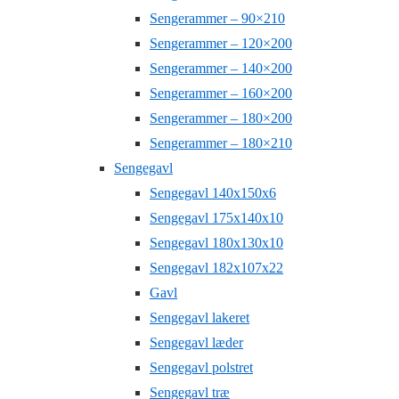
Sengerammer – 90×210
Sengerammer – 120×200
Sengerammer – 140×200
Sengerammer – 160×200
Sengerammer – 180×200
Sengerammer – 180×210
Sengegavl
Sengegavl 140x150x6
Sengegavl 175x140x10
Sengegavl 180x130x10
Sengegavl 182x107x22
Gavl
Sengegavl lakeret
Sengegavl læder
Sengegavl polstret
Sengegavl træ