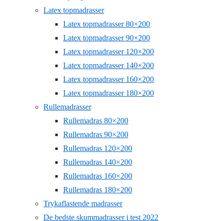
Latex topmadrasser
Latex topmadrasser 80×200
Latex topmadrasser 90×200
Latex topmadrasser 120×200
Latex topmadrasser 140×200
Latex topmadrasser 160×200
Latex topmadrasser 180×200
Rullemadrasser
Rullemadras 80×200
Rullemadras 90×200
Rullemadras 120×200
Rullemadras 140×200
Rullemadras 160×200
Rullemadras 180×200
Trykaflastende madrasser
De bedste skummadrasser i test 2022