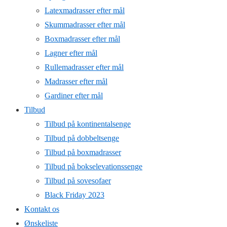
Latexmadrasser efter mål
Skummadrasser efter mål
Boxmadrasser efter mål
Lagner efter mål
Rullemadrasser efter mål
Madrasser efter mål
Gardiner efter mål
Tilbud
Tilbud på kontinentalsenge
Tilbud på dobbeltsenge
Tilbud på boxmadrasser
Tilbud på bokselevationssenge
Tilbud på sovesofaer
Black Friday 2023
Kontakt os
Ønskeliste