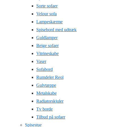
Sorte sofaer
Velour sofa
Lampeskærme
Spisebord med udtræk
Guldlamper
Beige sofaer
Vitrineskabe
Vaser
Sofabord
Rumdeler Reol
Gulvtæppe
Metalskabe
Radiatorskjuler
Tv borde
Tilbud på sofaer
Spisestue