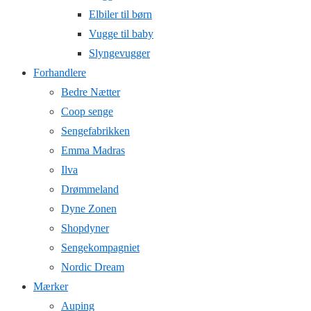
Elbiler til børn
Vugge til baby
Slyngevugger
Forhandlere
Bedre Nætter
Coop senge
Sengefabrikken
Emma Madras
Ilva
Drømmeland
Dyne Zonen
Shopdyner
Sengekompagniet
Nordic Dream
Mærker
Auping