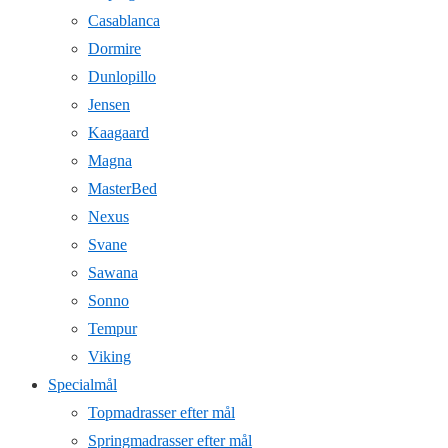
Casablanca
Dormire
Dunlopillo
Jensen
Kaagaard
Magna
MasterBed
Nexus
Svane
Sawana
Sonno
Tempur
Viking
Specialmål
Topmadrasser efter mål
Springmadrasser efter mål