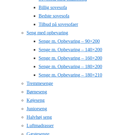
Billig sovesofa
Bedste sovesofa
Tilbud på sovesofaer
Seng med opbevaring
Senge m. Opbevaring – 90×200
Senge m. Opbevaring – 140×200
Senge m. Opbevaring – 160×200
Senge m. Opbevaring – 180×200
Senge m. Opbevaring – 180×210
Tremmesenge
Børneseng
Køjeseng
Juniorseng
Halvhøj seng
Luftmadrasser
Gæstesenge