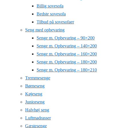
Billig sovesofa
Bedste sovesofa
Tilbud på sovesofaer
Seng med opbevaring
Senge m. Opbevaring – 90×200
Senge m. Opbevaring – 140×200
Senge m. Opbevaring – 160×200
Senge m. Opbevaring – 180×200
Senge m. Opbevaring – 180×210
Tremmesenge
Børneseng
Køjeseng
Juniorseng
Halvhøj seng
Luftmadrasser
Gæstesenge