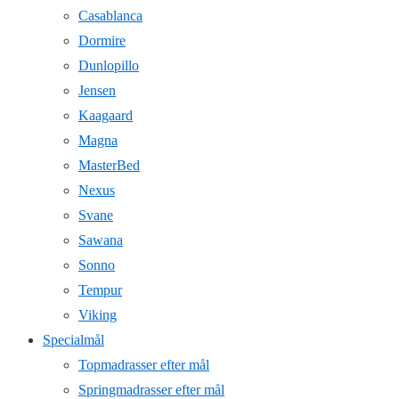
Casablanca
Dormire
Dunlopillo
Jensen
Kaagaard
Magna
MasterBed
Nexus
Svane
Sawana
Sonno
Tempur
Viking
Specialmål
Topmadrasser efter mål
Springmadrasser efter mål