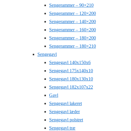
Sengerammer – 90×210
Sengerammer – 120×200
Sengerammer – 140×200
Sengerammer – 160×200
Sengerammer – 180×200
Sengerammer – 180×210
Sengegavl
Sengegavl 140x150x6
Sengegavl 175x140x10
Sengegavl 180x130x10
Sengegavl 182x107x22
Gavl
Sengegavl lakeret
Sengegavl læder
Sengegavl polstret
Sengegavl træ