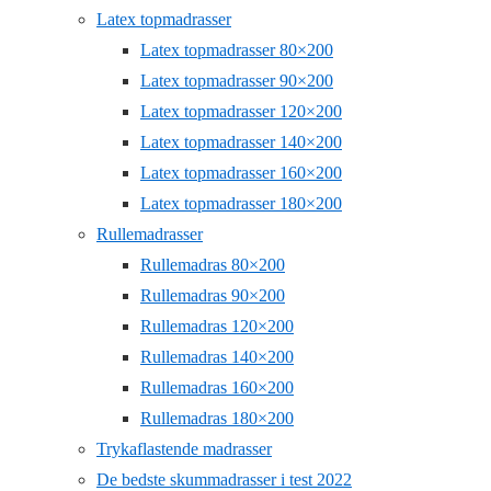
Latex topmadrasser
Latex topmadrasser 80×200
Latex topmadrasser 90×200
Latex topmadrasser 120×200
Latex topmadrasser 140×200
Latex topmadrasser 160×200
Latex topmadrasser 180×200
Rullemadrasser
Rullemadras 80×200
Rullemadras 90×200
Rullemadras 120×200
Rullemadras 140×200
Rullemadras 160×200
Rullemadras 180×200
Trykaflastende madrasser
De bedste skummadrasser i test 2022