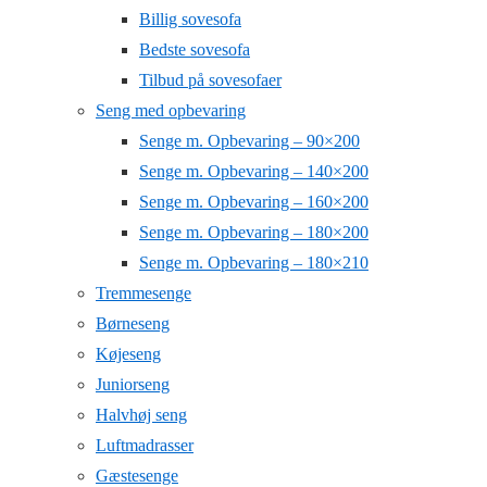
Billig sovesofa
Bedste sovesofa
Tilbud på sovesofaer
Seng med opbevaring
Senge m. Opbevaring – 90×200
Senge m. Opbevaring – 140×200
Senge m. Opbevaring – 160×200
Senge m. Opbevaring – 180×200
Senge m. Opbevaring – 180×210
Tremmesenge
Børneseng
Køjeseng
Juniorseng
Halvhøj seng
Luftmadrasser
Gæstesenge