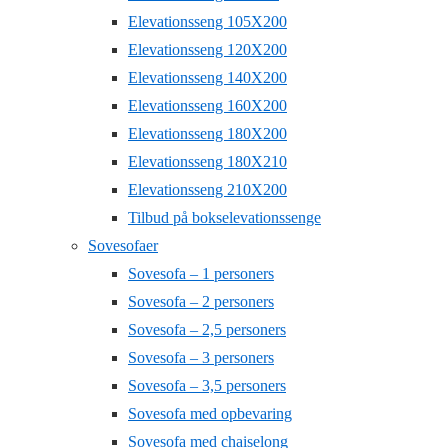
Elevationsseng 105X200
Elevationsseng 120X200
Elevationsseng 140X200
Elevationsseng 160X200
Elevationsseng 180X200
Elevationsseng 180X210
Elevationsseng 210X200
Tilbud på bokselevationssenge
Sovesofaer
Sovesofa – 1 personers
Sovesofa – 2 personers
Sovesofa – 2,5 personers
Sovesofa – 3 personers
Sovesofa – 3,5 personers
Sovesofa med opbevaring
Sovesofa med chaiselong