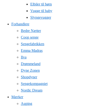
Elbiler til børn
Vugge til baby
Slyngevugger
Forhandlere
Bedre Nætter
Coop senge
Sengefabrikken
Emma Madras
Ilva
Drømmeland
Dyne Zonen
Shopdyner
Sengekompagniet
Nordic Dream
Mærker
Auping