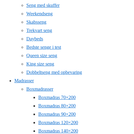
Seng med skuffer
Weekendseng
Skabsseng
Trekvart seng
Daybeds
Bedste senge i test
Queen size seng
King size seng
Dobbeltseng med opbevaring
Madrasser
Boxmadrasser
Boxmadras 70×200
Boxmadras 80×200
Boxmadras 90×200
Boxmadras 120×200
Boxmadras 140×200