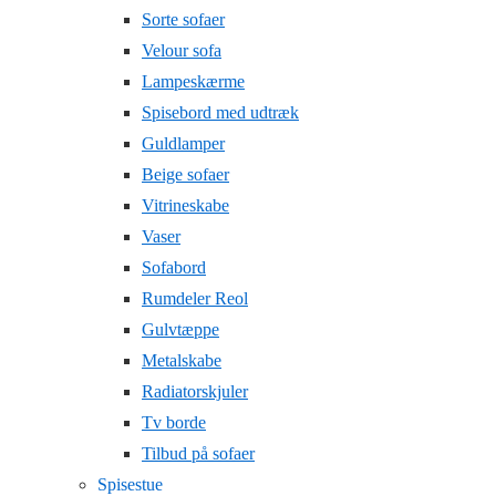
Sorte sofaer
Velour sofa
Lampeskærme
Spisebord med udtræk
Guldlamper
Beige sofaer
Vitrineskabe
Vaser
Sofabord
Rumdeler Reol
Gulvtæppe
Metalskabe
Radiatorskjuler
Tv borde
Tilbud på sofaer
Spisestue