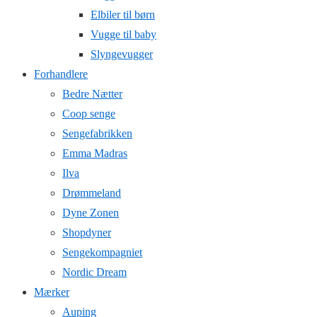
Elbiler til børn
Vugge til baby
Slyngevugger
Forhandlere
Bedre Nætter
Coop senge
Sengefabrikken
Emma Madras
Ilva
Drømmeland
Dyne Zonen
Shopdyner
Sengekompagniet
Nordic Dream
Mærker
Auping