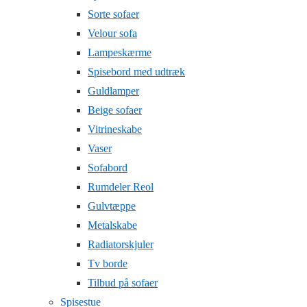
Sorte sofaer
Velour sofa
Lampeskærme
Spisebord med udtræk
Guldlamper
Beige sofaer
Vitrineskabe
Vaser
Sofabord
Rumdeler Reol
Gulvtæppe
Metalskabe
Radiatorskjuler
Tv borde
Tilbud på sofaer
Spisestue