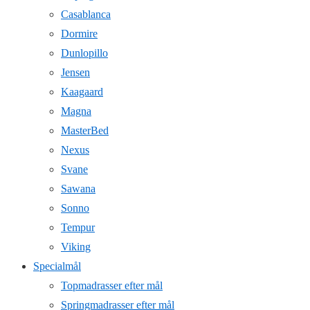
Casablanca
Dormire
Dunlopillo
Jensen
Kaagaard
Magna
MasterBed
Nexus
Svane
Sawana
Sonno
Tempur
Viking
Specialmål
Topmadrasser efter mål
Springmadrasser efter mål