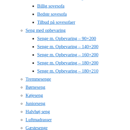
Billig sovesofa
Bedste sovesofa
Tilbud på sovesofaer
Seng med opbevaring
Senge m. Opbevaring – 90×200
Senge m. Opbevaring – 140×200
Senge m. Opbevaring – 160×200
Senge m. Opbevaring – 180×200
Senge m. Opbevaring – 180×210
Tremmesenge
Børneseng
Køjeseng
Juniorseng
Halvhøj seng
Luftmadrasser
Gæstesenge