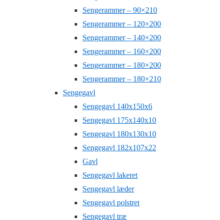
Sengerammer – 90×210
Sengerammer – 120×200
Sengerammer – 140×200
Sengerammer – 160×200
Sengerammer – 180×200
Sengerammer – 180×210
Sengegavl
Sengegavl 140x150x6
Sengegavl 175x140x10
Sengegavl 180x130x10
Sengegavl 182x107x22
Gavl
Sengegavl lakeret
Sengegavl læder
Sengegavl polstret
Sengegavl træ