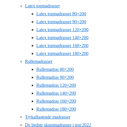
Latex topmadrasser
Latex topmadrasser 80×200
Latex topmadrasser 90×200
Latex topmadrasser 120×200
Latex topmadrasser 140×200
Latex topmadrasser 160×200
Latex topmadrasser 180×200
Rullemadrasser
Rullemadras 80×200
Rullemadras 90×200
Rullemadras 120×200
Rullemadras 140×200
Rullemadras 160×200
Rullemadras 180×200
Trykaflastende madrasser
De bedste skummadrasser i test 2022