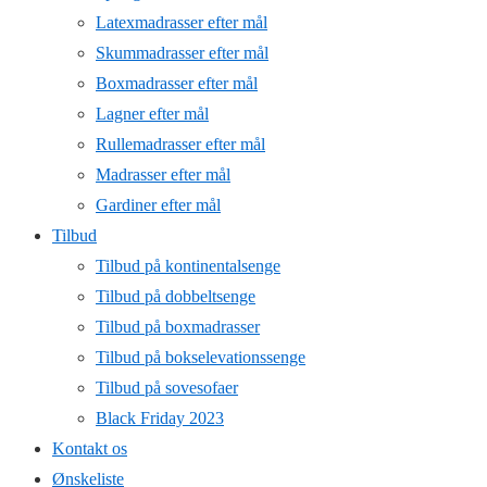
Latexmadrasser efter mål
Skummadrasser efter mål
Boxmadrasser efter mål
Lagner efter mål
Rullemadrasser efter mål
Madrasser efter mål
Gardiner efter mål
Tilbud
Tilbud på kontinentalsenge
Tilbud på dobbeltsenge
Tilbud på boxmadrasser
Tilbud på bokselevationssenge
Tilbud på sovesofaer
Black Friday 2023
Kontakt os
Ønskeliste