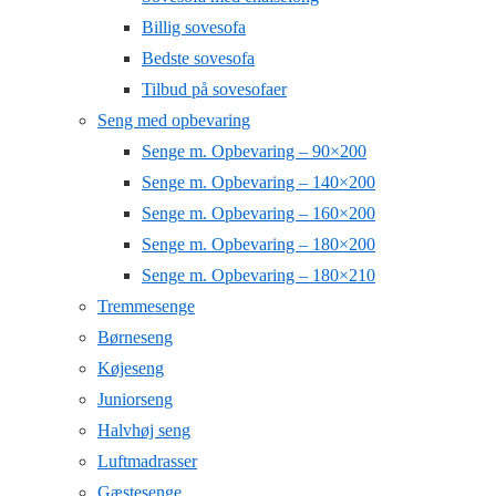
Billig sovesofa
Bedste sovesofa
Tilbud på sovesofaer
Seng med opbevaring
Senge m. Opbevaring – 90×200
Senge m. Opbevaring – 140×200
Senge m. Opbevaring – 160×200
Senge m. Opbevaring – 180×200
Senge m. Opbevaring – 180×210
Tremmesenge
Børneseng
Køjeseng
Juniorseng
Halvhøj seng
Luftmadrasser
Gæstesenge