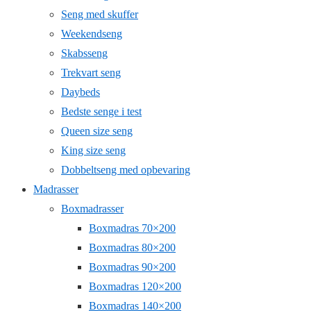
Seng med skuffer
Weekendseng
Skabsseng
Trekvart seng
Daybeds
Bedste senge i test
Queen size seng
King size seng
Dobbeltseng med opbevaring
Madrasser
Boxmadrasser
Boxmadras 70×200
Boxmadras 80×200
Boxmadras 90×200
Boxmadras 120×200
Boxmadras 140×200