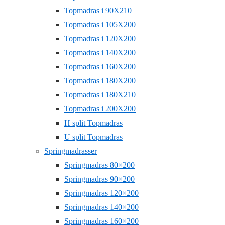
Topmadras i 90X210
Topmadras i 105X200
Topmadras i 120X200
Topmadras i 140X200
Topmadras i 160X200
Topmadras i 180X200
Topmadras i 180X210
Topmadras i 200X200
H split Topmadras
U split Topmadras
Springmadrasser
Springmadras 80×200
Springmadras 90×200
Springmadras 120×200
Springmadras 140×200
Springmadras 160×200