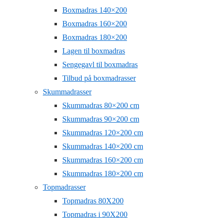
Boxmadras 140×200
Boxmadras 160×200
Boxmadras 180×200
Lagen til boxmadras
Sengegavl til boxmadras
Tilbud på boxmadrasser
Skummadrasser
Skummadras 80×200 cm
Skummadras 90×200 cm
Skummadras 120×200 cm
Skummadras 140×200 cm
Skummadras 160×200 cm
Skummadras 180×200 cm
Topmadrasser
Topmadras 80X200
Topmadras i 90X200