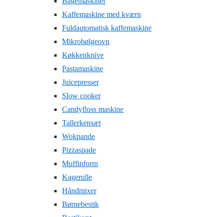
Bagemaskiner
Kaffemaskine med kværn
Fuldautomatisk kaffemaskine
Mikrobølgeovn
Køkkenknive
Pastamaskine
Juicepresser
Slow cooker
Candyfloss maskine
Tallerkensæt
Wokpande
Pizzaspade
Muffinform
Kagerulle
Håndmixer
Børnebestik