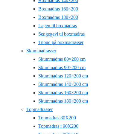
Boxmadras 140×200
Boxmadras 160×200
Boxmadras 180×200
Lagen til boxmadras
Sengegavl til boxmadras
Tilbud på boxmadrasser
Skummadrasser
Skummadras 80×200 cm
Skummadras 90×200 cm
Skummadras 120×200 cm
Skummadras 140×200 cm
Skummadras 160×200 cm
Skummadras 180×200 cm
Topmadrasser
Topmadras 80X200
Topmadras i 90X200