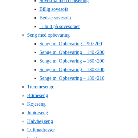
Sovesofa med chaiselong
Billig sovesofa
Bedste sovesofa
Tilbud på sovesofaer
Seng med opbevaring
Senge m. Opbevaring – 90×200
Senge m. Opbevaring – 140×200
Senge m. Opbevaring – 160×200
Senge m. Opbevaring – 180×200
Senge m. Opbevaring – 180×210
Tremmesenge
Børneseng
Køjeseng
Juniorseng
Halvhøj seng
Luftmadrasser