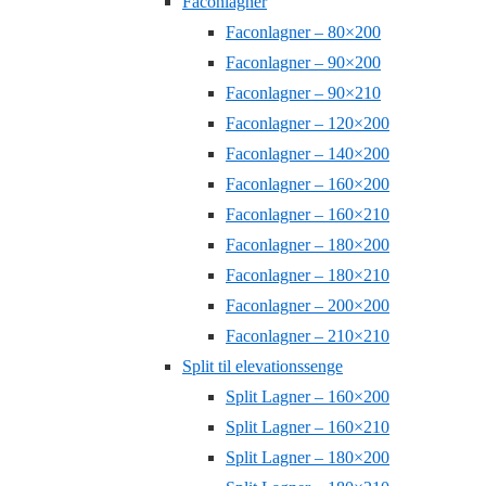
Faconlagner
Faconlagner – 80×200
Faconlagner – 90×200
Faconlagner – 90×210
Faconlagner – 120×200
Faconlagner – 140×200
Faconlagner – 160×200
Faconlagner – 160×210
Faconlagner – 180×200
Faconlagner – 180×210
Faconlagner – 200×200
Faconlagner – 210×210
Split til elevationssenge
Split Lagner – 160×200
Split Lagner – 160×210
Split Lagner – 180×200