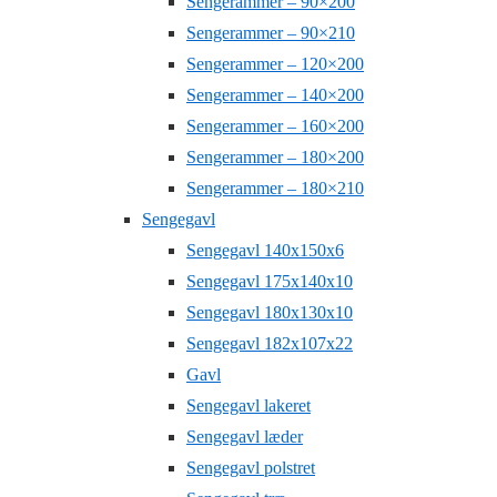
Sengerammer – 90×200
Sengerammer – 90×210
Sengerammer – 120×200
Sengerammer – 140×200
Sengerammer – 160×200
Sengerammer – 180×200
Sengerammer – 180×210
Sengegavl
Sengegavl 140x150x6
Sengegavl 175x140x10
Sengegavl 180x130x10
Sengegavl 182x107x22
Gavl
Sengegavl lakeret
Sengegavl læder
Sengegavl polstret