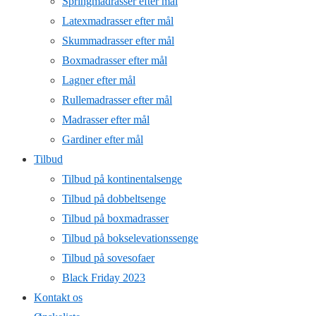
Springmadrasser efter mål
Latexmadrasser efter mål
Skummadrasser efter mål
Boxmadrasser efter mål
Lagner efter mål
Rullemadrasser efter mål
Madrasser efter mål
Gardiner efter mål
Tilbud
Tilbud på kontinentalsenge
Tilbud på dobbeltsenge
Tilbud på boxmadrasser
Tilbud på bokselevationssenge
Tilbud på sovesofaer
Black Friday 2023
Kontakt os