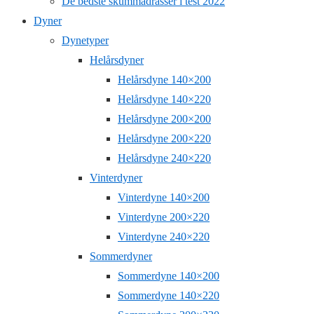
De bedste skummadrasser i test 2022
Dyner
Dynetyper
Helårsdyner
Helårsdyne 140×200
Helårsdyne 140×220
Helårsdyne 200×200
Helårsdyne 200×220
Helårsdyne 240×220
Vinterdyner
Vinterdyne 140×200
Vinterdyne 200×220
Vinterdyne 240×220
Sommerdyner
Sommerdyne 140×200
Sommerdyne 140×220