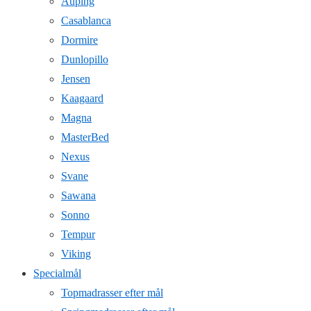
Auping
Casablanca
Dormire
Dunlopillo
Jensen
Kaagaard
Magna
MasterBed
Nexus
Svane
Sawana
Sonno
Tempur
Viking
Specialmål
Topmadrasser efter mål