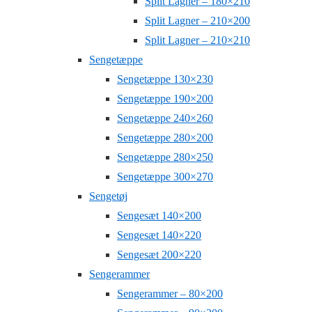
Split Lagner – 180×210
Split Lagner – 210×200
Split Lagner – 210×210
Sengetæppe
Sengetæppe 130×230
Sengetæppe 190×200
Sengetæppe 240×260
Sengetæppe 280×200
Sengetæppe 280×250
Sengetæppe 300×270
Sengetøj
Sengesæt 140×200
Sengesæt 140×220
Sengesæt 200×220
Sengerammer
Sengerammer – 80×200