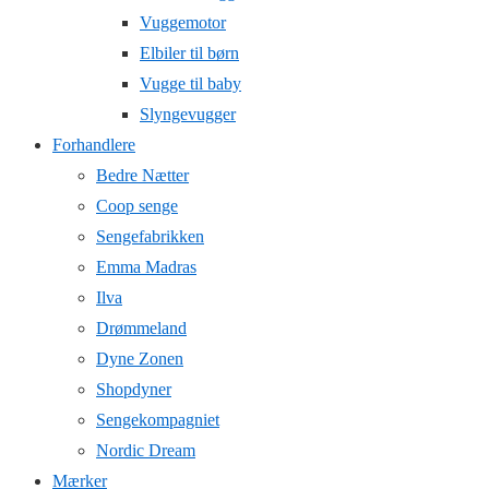
Vuggemotor
Elbiler til børn
Vugge til baby
Slyngevugger
Forhandlere
Bedre Nætter
Coop senge
Sengefabrikken
Emma Madras
Ilva
Drømmeland
Dyne Zonen
Shopdyner
Sengekompagniet
Nordic Dream
Mærker