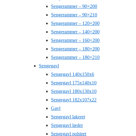
Sengerammer – 90×200
Sengerammer – 90×210
Sengerammer – 120×200
Sengerammer – 140×200
Sengerammer – 160×200
Sengerammer – 180×200
Sengerammer – 180×210
Sengegavl
Sengegavl 140x150x6
Sengegavl 175x140x10
Sengegavl 180x130x10
Sengegavl 182x107x22
Gavl
Sengegavl lakeret
Sengegavl læder
Sengegavl polstret