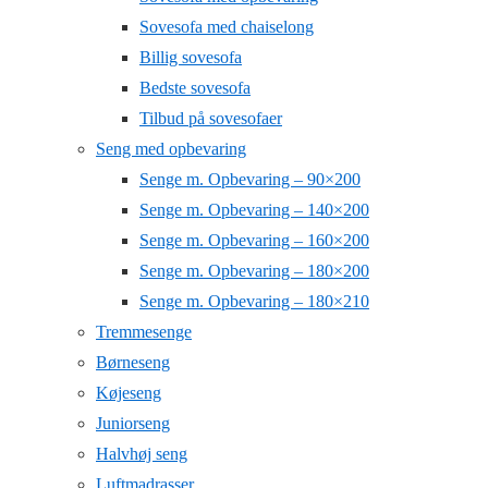
Sovesofa med chaiselong
Billig sovesofa
Bedste sovesofa
Tilbud på sovesofaer
Seng med opbevaring
Senge m. Opbevaring – 90×200
Senge m. Opbevaring – 140×200
Senge m. Opbevaring – 160×200
Senge m. Opbevaring – 180×200
Senge m. Opbevaring – 180×210
Tremmesenge
Børneseng
Køjeseng
Juniorseng
Halvhøj seng
Luftmadrasser