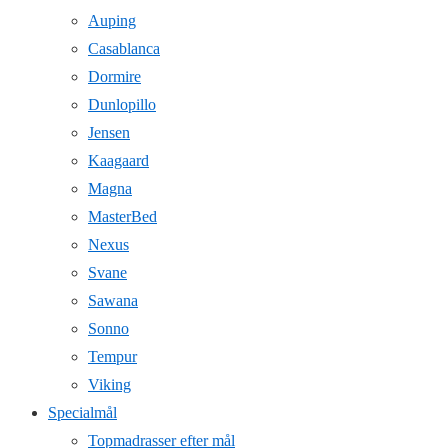
Auping
Casablanca
Dormire
Dunlopillo
Jensen
Kaagaard
Magna
MasterBed
Nexus
Svane
Sawana
Sonno
Tempur
Viking
Specialmål
Topmadrasser efter mål