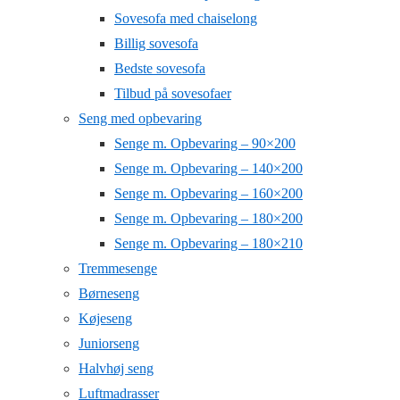
Sovesofa med chaiselong
Billig sovesofa
Bedste sovesofa
Tilbud på sovesofaer
Seng med opbevaring
Senge m. Opbevaring – 90×200
Senge m. Opbevaring – 140×200
Senge m. Opbevaring – 160×200
Senge m. Opbevaring – 180×200
Senge m. Opbevaring – 180×210
Tremmesenge
Børneseng
Køjeseng
Juniorseng
Halvhøj seng
Luftmadrasser