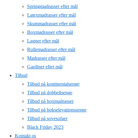
Springmadrasser efter mål
Latexmadrasser efter mål
Skummadrasser efter mål
Boxmadrasser efter mål
Lagner efter mål
Rullemadrasser efter mål
Madrasser efter mål
Gardiner efter mål
Tilbud
Tilbud på kontinentalsenge
Tilbud på dobbeltsenge
Tilbud på boxmadrasser
Tilbud på bokselevationssenge
Tilbud på sovesofaer
Black Friday 2023
Kontakt os