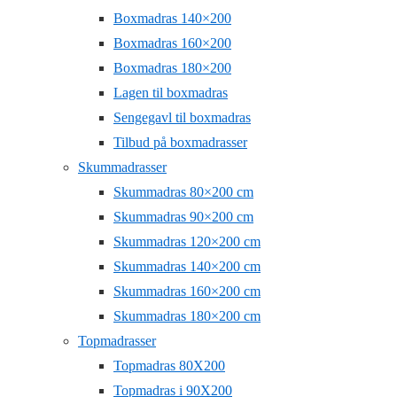
Boxmadras 140×200
Boxmadras 160×200
Boxmadras 180×200
Lagen til boxmadras
Sengegavl til boxmadras
Tilbud på boxmadrasser
Skummadrasser
Skummadras 80×200 cm
Skummadras 90×200 cm
Skummadras 120×200 cm
Skummadras 140×200 cm
Skummadras 160×200 cm
Skummadras 180×200 cm
Topmadrasser
Topmadras 80X200
Topmadras i 90X200