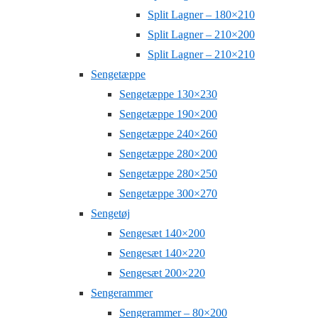
Split Lagner – 180×210
Split Lagner – 210×200
Split Lagner – 210×210
Sengetæppe
Sengetæppe 130×230
Sengetæppe 190×200
Sengetæppe 240×260
Sengetæppe 280×200
Sengetæppe 280×250
Sengetæppe 300×270
Sengetøj
Sengesæt 140×200
Sengesæt 140×220
Sengesæt 200×220
Sengerammer
Sengerammer – 80×200