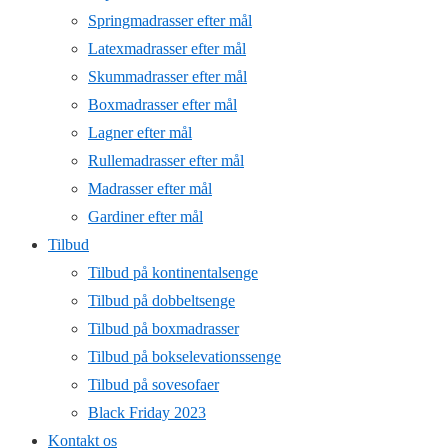
Springmadrasser efter mål
Latexmadrasser efter mål
Skummadrasser efter mål
Boxmadrasser efter mål
Lagner efter mål
Rullemadrasser efter mål
Madrasser efter mål
Gardiner efter mål
Tilbud
Tilbud på kontinentalsenge
Tilbud på dobbeltsenge
Tilbud på boxmadrasser
Tilbud på bokselevationssenge
Tilbud på sovesofaer
Black Friday 2023
Kontakt os