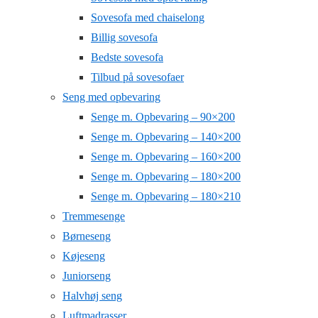
Sovesofa med chaiselong
Billig sovesofa
Bedste sovesofa
Tilbud på sovesofaer
Seng med opbevaring
Senge m. Opbevaring – 90×200
Senge m. Opbevaring – 140×200
Senge m. Opbevaring – 160×200
Senge m. Opbevaring – 180×200
Senge m. Opbevaring – 180×210
Tremmesenge
Børneseng
Køjeseng
Juniorseng
Halvhøj seng
Luftmadrasser