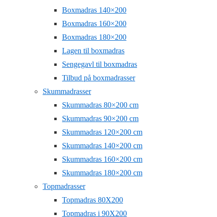
Boxmadras 140×200
Boxmadras 160×200
Boxmadras 180×200
Lagen til boxmadras
Sengegavl til boxmadras
Tilbud på boxmadrasser
Skummadrasser
Skummadras 80×200 cm
Skummadras 90×200 cm
Skummadras 120×200 cm
Skummadras 140×200 cm
Skummadras 160×200 cm
Skummadras 180×200 cm
Topmadrasser
Topmadras 80X200
Topmadras i 90X200