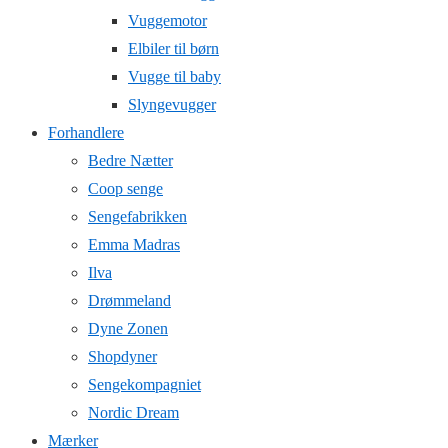
Vuggemotor
Elbiler til børn
Vugge til baby
Slyngevugger
Forhandlere
Bedre Nætter
Coop senge
Sengefabrikken
Emma Madras
Ilva
Drømmeland
Dyne Zonen
Shopdyner
Sengekompagniet
Nordic Dream
Mærker