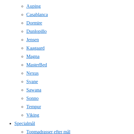
Auping
Casablanca
Dormire
Dunlopillo
Jensen
Kaagaard
Magna
MasterBed
Nexus
Svane
Sawana
Sonno
Tempur
Viking
Specialmål
Topmadrasser efter mål