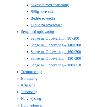
Sovesofa med chaiselong
Billig sovesofa
Bedste sovesofa
Tilbud på sovesofaer
Seng med opbevaring
Senge m. Opbevaring – 90×200
Senge m. Opbevaring – 140×200
Senge m. Opbevaring – 160×200
Senge m. Opbevaring – 180×200
Senge m. Opbevaring – 180×210
Tremmesenge
Børneseng
Køjeseng
Juniorseng
Halvhøj seng
Luftmadrasser