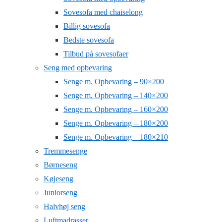
Sovesofa med chaiselong
Billig sovesofa
Bedste sovesofa
Tilbud på sovesofaer
Seng med opbevaring
Senge m. Opbevaring – 90×200
Senge m. Opbevaring – 140×200
Senge m. Opbevaring – 160×200
Senge m. Opbevaring – 180×200
Senge m. Opbevaring – 180×210
Tremmesenge
Børneseng
Køjeseng
Juniorseng
Halvhøj seng
Luftmadrasser