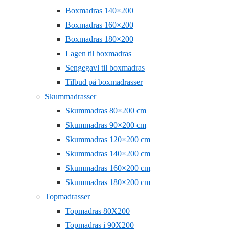
Boxmadras 140×200
Boxmadras 160×200
Boxmadras 180×200
Lagen til boxmadras
Sengegavl til boxmadras
Tilbud på boxmadrasser
Skummadrasser
Skummadras 80×200 cm
Skummadras 90×200 cm
Skummadras 120×200 cm
Skummadras 140×200 cm
Skummadras 160×200 cm
Skummadras 180×200 cm
Topmadrasser
Topmadras 80X200
Topmadras i 90X200