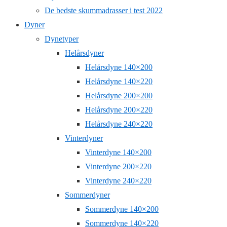
De bedste skummadrasser i test 2022
Dyner
Dynetyper
Helårsdyner
Helårsdyne 140×200
Helårsdyne 140×220
Helårsdyne 200×200
Helårsdyne 200×220
Helårsdyne 240×220
Vinterdyner
Vinterdyne 140×200
Vinterdyne 200×220
Vinterdyne 240×220
Sommerdyner
Sommerdyne 140×200
Sommerdyne 140×220