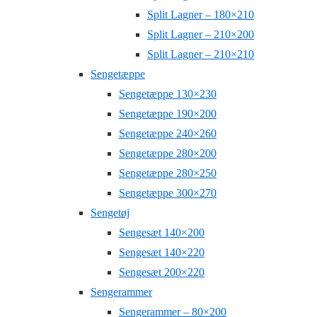
Split Lagner – 180×210
Split Lagner – 210×200
Split Lagner – 210×210
Sengetæppe
Sengetæppe 130×230
Sengetæppe 190×200
Sengetæppe 240×260
Sengetæppe 280×200
Sengetæppe 280×250
Sengetæppe 300×270
Sengetøj
Sengesæt 140×200
Sengesæt 140×220
Sengesæt 200×220
Sengerammer
Sengerammer – 80×200