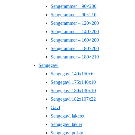
Sengerammer – 90×200
Sengerammer – 90×210
Sengerammer – 120×200
Sengerammer – 140×200
Sengerammer – 160×200
Sengerammer – 180×200
Sengerammer – 180×210
Sengegavl
Sengegavl 140x150x6
Sengegavl 175x140x10
Sengegavl 180x130x10
Sengegavl 182x107x22
Gavl
Sengegavl lakeret
Sengegavl læder
Sengegavl polstret