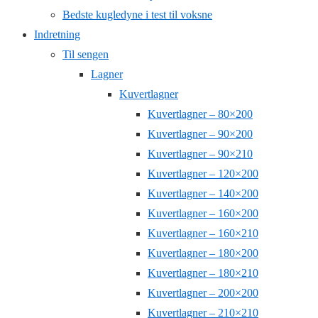
Bedste kugledyne i test til voksne
Indretning
Til sengen
Lagner
Kuvertlagner
Kuvertlagner – 80×200
Kuvertlagner – 90×200
Kuvertlagner – 90×210
Kuvertlagner – 120×200
Kuvertlagner – 140×200
Kuvertlagner – 160×200
Kuvertlagner – 160×210
Kuvertlagner – 180×200
Kuvertlagner – 180×210
Kuvertlagner – 200×200
Kuvertlagner – 210×210