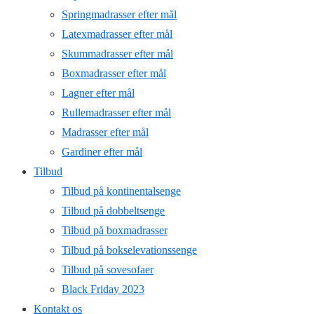
Springmadrasser efter mål
Latexmadrasser efter mål
Skummadrasser efter mål
Boxmadrasser efter mål
Lagner efter mål
Rullemadrasser efter mål
Madrasser efter mål
Gardiner efter mål
Tilbud
Tilbud på kontinentalsenge
Tilbud på dobbeltsenge
Tilbud på boxmadrasser
Tilbud på bokselevationssenge
Tilbud på sovesofaer
Black Friday 2023
Kontakt os