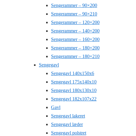
Sengerammer – 90×200
Sengerammer – 90×210
Sengerammer – 120×200
Sengerammer – 140×200
Sengerammer – 160×200
Sengerammer – 180×200
Sengerammer – 180×210
Sengegavl
Sengegavl 140x150x6
Sengegavl 175x140x10
Sengegavl 180x130x10
Sengegavl 182x107x22
Gavl
Sengegavl lakeret
Sengegavl læder
Sengegavl polstret