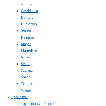
Auping
Casablanca
Dormire
Dunlopillo
Jensen
Kaagaard
Magna
MasterBed
Nexus
Svane
Sawana
Sonno
Tempur
Viking
Specialmål
Topmadrasser efter mål