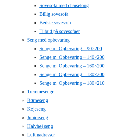
Sovesofa med chaiselong
Billig sovesofa
Bedste sovesofa
Tilbud på sovesofaer
Seng med opbevaring
Senge m. Opbevaring – 90×200
Senge m. Opbevaring – 140×200
Senge m. Opbevaring – 160×200
Senge m. Opbevaring – 180×200
Senge m. Opbevaring – 180×210
Tremmesenge
Børneseng
Køjeseng
Juniorseng
Halvhøj seng
Luftmadrasser