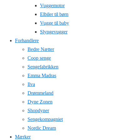
Vuggemotor
Elbiler til børn
Vugge til baby
Slyngevugger
Forhandlere
Bedre Nætter
Coop senge
Sengefabrikken
Emma Madras
Ilva
Drømmeland
Dyne Zonen
Shopdyner
Sengekompagniet
Nordic Dream
Mærker