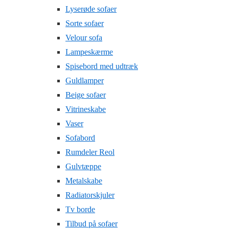
Lyserøde sofaer
Sorte sofaer
Velour sofa
Lampeskærme
Spisebord med udtræk
Guldlamper
Beige sofaer
Vitrineskabe
Vaser
Sofabord
Rumdeler Reol
Gulvtæppe
Metalskabe
Radiatorskjuler
Tv borde
Tilbud på sofaer