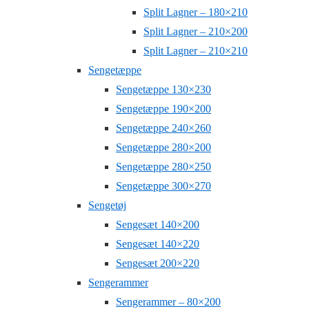
Split Lagner – 180×210
Split Lagner – 210×200
Split Lagner – 210×210
Sengetæppe
Sengetæppe 130×230
Sengetæppe 190×200
Sengetæppe 240×260
Sengetæppe 280×200
Sengetæppe 280×250
Sengetæppe 300×270
Sengetøj
Sengesæt 140×200
Sengesæt 140×220
Sengesæt 200×220
Sengerammer
Sengerammer – 80×200