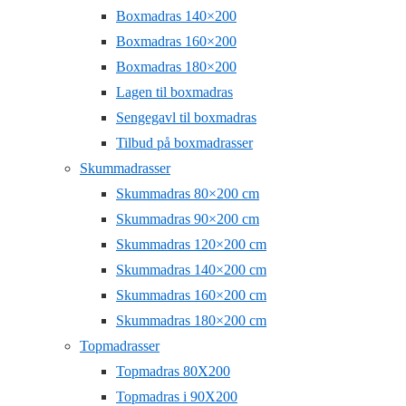
Boxmadras 140×200
Boxmadras 160×200
Boxmadras 180×200
Lagen til boxmadras
Sengegavl til boxmadras
Tilbud på boxmadrasser
Skummadrasser
Skummadras 80×200 cm
Skummadras 90×200 cm
Skummadras 120×200 cm
Skummadras 140×200 cm
Skummadras 160×200 cm
Skummadras 180×200 cm
Topmadrasser
Topmadras 80X200
Topmadras i 90X200