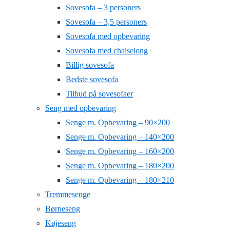
Sovesofa – 3 personers
Sovesofa – 3,5 personers
Sovesofa med opbevaring
Sovesofa med chaiselong
Billig sovesofa
Bedste sovesofa
Tilbud på sovesofaer
Seng med opbevaring
Senge m. Opbevaring – 90×200
Senge m. Opbevaring – 140×200
Senge m. Opbevaring – 160×200
Senge m. Opbevaring – 180×200
Senge m. Opbevaring – 180×210
Tremmesenge
Børneseng
Køjeseng