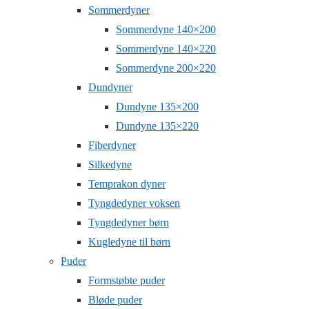
Sommerdyner
Sommerdyne 140×200
Sommerdyne 140×220
Sommerdyne 200×220
Dundyner
Dundyne 135×200
Dundyne 135×220
Fiberdyner
Silkedyne
Temprakon dyner
Tyngdedyner voksen
Tyngdedyner børn
Kugledyne til børn
Puder
Formstøbte puder
Bløde puder