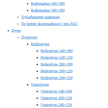
Rullemadras 160×200
Rullemadras 180×200
Trykaflastende madrasser
De bedste skummadrasser i test 2022
Dyner
Dynetyper
Helårsdyner
Helårsdyne 140×200
Helårsdyne 140×220
Helårsdyne 200×200
Helårsdyne 200×220
Helårsdyne 240×220
Vinterdyner
Vinterdyne 140×200
Vinterdyne 200×220
Vinterdyne 240×220