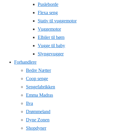
Pusleborde
Flexa seng
Stativ til vuggemotor
Vuggemotor
Elbiler til børn
Vugge til baby
Slyngevugger
Forhandlere
Bedre Nætter
Coop senge
Sengefabrikken
Emma Madras
Ilva
Drømmeland
Dyne Zonen
Shopdyner