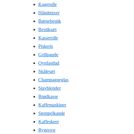
Kagerulle
Håndmixer
Børnebestik
Bestiksæt
Kasserolle
Piskeris
Grillpande
Ovnfastfad
Skålesæt
Champagneglas
Stavblender
Brødkasse
Kaffemaskiner
Stempelkande
Kaffeskeer
Rygeovn