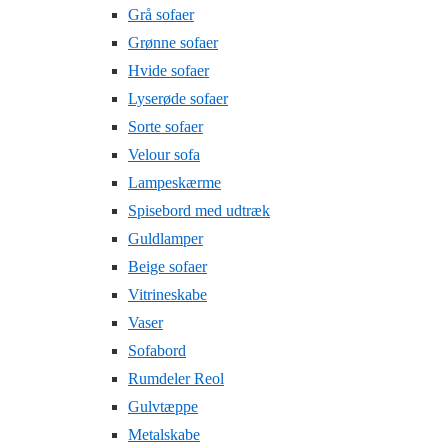
Grå sofaer
Grønne sofaer
Hvide sofaer
Lyserøde sofaer
Sorte sofaer
Velour sofa
Lampeskærme
Spisebord med udtræk
Guldlamper
Beige sofaer
Vitrineskabe
Vaser
Sofabord
Rumdeler Reol
Gulvtæppe
Metalskabe