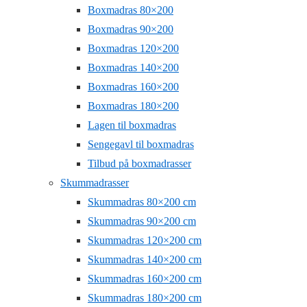
Boxmadras 80×200
Boxmadras 90×200
Boxmadras 120×200
Boxmadras 140×200
Boxmadras 160×200
Boxmadras 180×200
Lagen til boxmadras
Sengegavl til boxmadras
Tilbud på boxmadrasser
Skummadrasser
Skummadras 80×200 cm
Skummadras 90×200 cm
Skummadras 120×200 cm
Skummadras 140×200 cm
Skummadras 160×200 cm
Skummadras 180×200 cm