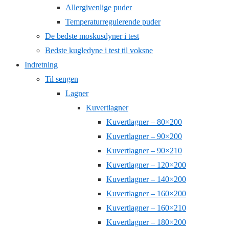
Allergivenlige puder
Temperaturregulerende puder
De bedste moskusdyner i test
Bedste kugledyne i test til voksne
Indretning
Til sengen
Lagner
Kuvertlagner
Kuvertlagner – 80×200
Kuvertlagner – 90×200
Kuvertlagner – 90×210
Kuvertlagner – 120×200
Kuvertlagner – 140×200
Kuvertlagner – 160×200
Kuvertlagner – 160×210
Kuvertlagner – 180×200