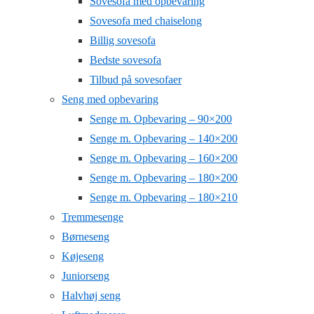
Sovesofa med opbevaring
Sovesofa med chaiselong
Billig sovesofa
Bedste sovesofa
Tilbud på sovesofaer
Seng med opbevaring
Senge m. Opbevaring – 90×200
Senge m. Opbevaring – 140×200
Senge m. Opbevaring – 160×200
Senge m. Opbevaring – 180×200
Senge m. Opbevaring – 180×210
Tremmesenge
Børneseng
Køjeseng
Juniorseng
Halvhøj seng