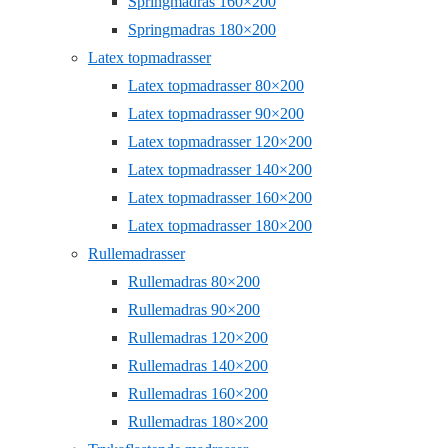
Springmadras 160×200
Springmadras 180×200
Latex topmadrasser
Latex topmadrasser 80×200
Latex topmadrasser 90×200
Latex topmadrasser 120×200
Latex topmadrasser 140×200
Latex topmadrasser 160×200
Latex topmadrasser 180×200
Rullemadrasser
Rullemadras 80×200
Rullemadras 90×200
Rullemadras 120×200
Rullemadras 140×200
Rullemadras 160×200
Rullemadras 180×200