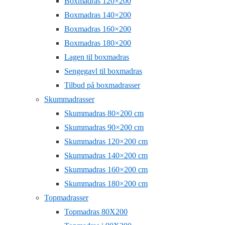
Boxmadras 120×200
Boxmadras 140×200
Boxmadras 160×200
Boxmadras 180×200
Lagen til boxmadras
Sengegavl til boxmadras
Tilbud på boxmadrasser
Skummadrasser
Skummadras 80×200 cm
Skummadras 90×200 cm
Skummadras 120×200 cm
Skummadras 140×200 cm
Skummadras 160×200 cm
Skummadras 180×200 cm
Topmadrasser
Topmadras 80X200