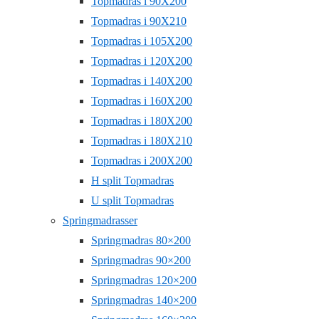
Topmadras i 90X200
Topmadras i 90X210
Topmadras i 105X200
Topmadras i 120X200
Topmadras i 140X200
Topmadras i 160X200
Topmadras i 180X200
Topmadras i 180X210
Topmadras i 200X200
H split Topmadras
U split Topmadras
Springmadrasser
Springmadras 80×200
Springmadras 90×200
Springmadras 120×200
Springmadras 140×200