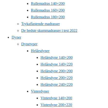
Rullemadras 140×200
Rullemadras 160×200
Rullemadras 180×200
Trykaflastende madrasser
De bedste skummadrasser i test 2022
Dyner
Dynetyper
Helårsdyner
Helårsdyne 140×200
Helårsdyne 140×220
Helårsdyne 200×200
Helårsdyne 200×220
Helårsdyne 240×220
Vinterdyner
Vinterdyne 140×200
Vinterdyne 200×220