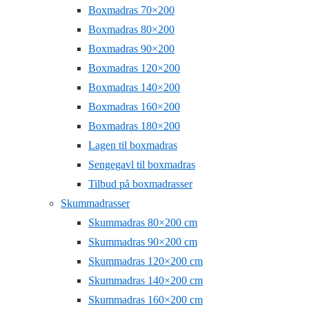
Boxmadras 70×200
Boxmadras 80×200
Boxmadras 90×200
Boxmadras 120×200
Boxmadras 140×200
Boxmadras 160×200
Boxmadras 180×200
Lagen til boxmadras
Sengegavl til boxmadras
Tilbud på boxmadrasser
Skummadrasser
Skummadras 80×200 cm
Skummadras 90×200 cm
Skummadras 120×200 cm
Skummadras 140×200 cm
Skummadras 160×200 cm