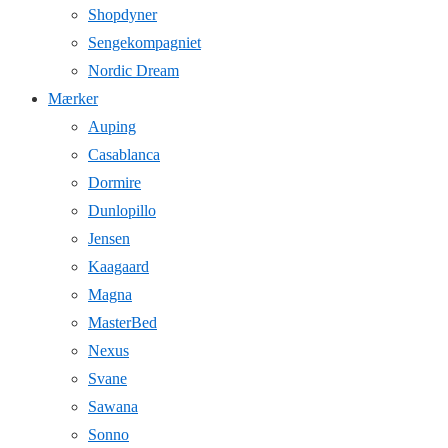
Shopdyner
Sengekompagniet
Nordic Dream
Mærker
Auping
Casablanca
Dormire
Dunlopillo
Jensen
Kaagaard
Magna
MasterBed
Nexus
Svane
Sawana
Sonno