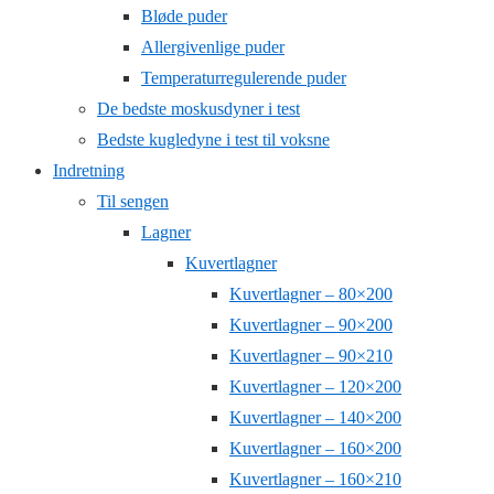
Bløde puder
Allergivenlige puder
Temperaturregulerende puder
De bedste moskusdyner i test
Bedste kugledyne i test til voksne
Indretning
Til sengen
Lagner
Kuvertlagner
Kuvertlagner – 80×200
Kuvertlagner – 90×200
Kuvertlagner – 90×210
Kuvertlagner – 120×200
Kuvertlagner – 140×200
Kuvertlagner – 160×200
Kuvertlagner – 160×210