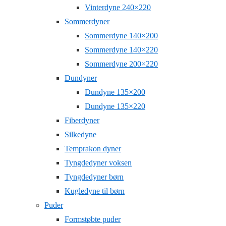
Vinterdyne 240×220
Sommerdyner
Sommerdyne 140×200
Sommerdyne 140×220
Sommerdyne 200×220
Dundyner
Dundyne 135×200
Dundyne 135×220
Fiberdyner
Silkedyne
Temprakon dyner
Tyngdedyner voksen
Tyngdedyner børn
Kugledyne til børn
Puder
Formstøbte puder