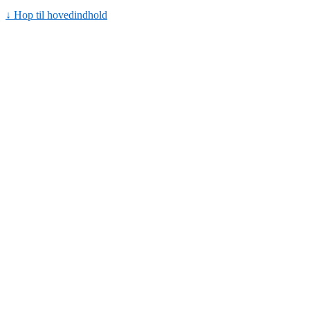
↓ Hop til hovedindhold