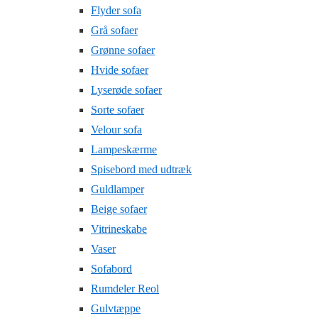
Flyder sofa
Grå sofaer
Grønne sofaer
Hvide sofaer
Lyserøde sofaer
Sorte sofaer
Velour sofa
Lampeskærme
Spisebord med udtræk
Guldlamper
Beige sofaer
Vitrineskabe
Vaser
Sofabord
Rumdeler Reol
Gulvtæppe