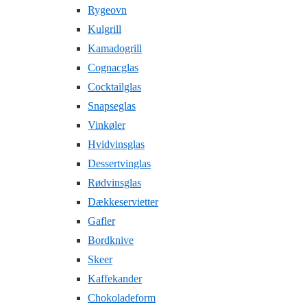
Rygeovn
Kulgrill
Kamadogrill
Cognacglas
Cocktailglas
Snapseglas
Vinkøler
Hvidvinsglas
Dessertvinglas
Rødvinsglas
Dækkeservietter
Gafler
Bordknive
Skeer
Kaffekander
Chokoladeform