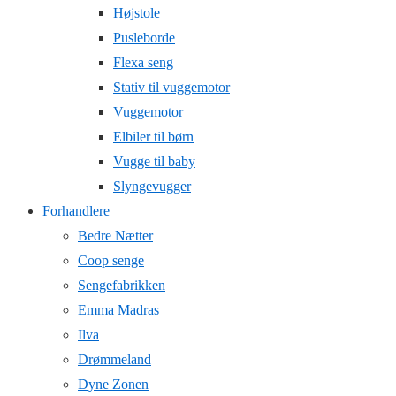
Højstole
Pusleborde
Flexa seng
Stativ til vuggemotor
Vuggemotor
Elbiler til børn
Vugge til baby
Slyngevugger
Forhandlere
Bedre Nætter
Coop senge
Sengefabrikken
Emma Madras
Ilva
Drømmeland
Dyne Zonen