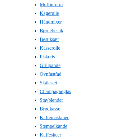
Muffinform
Kagerulle
Håndmixer
Børnebestik
Bestiksæt
Kasserolle
Piskeris
Grillpande
Ovnfastfad
Skålesæt
Champagneglas
Stavblender
Brødkasse
Kaffemaskiner
Stempelkande
Kaffeskeer