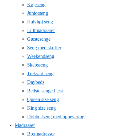
Køjeseng
Juniorseng
Halvhøj seng
Luftmadrasser
Gæstesenge
Seng med skuffer
Weekendseng
Skabsseng
Trekvart seng
Daybeds
Bedste senge i test
Queen size seng
King size seng
Dobbeltseng med opbevaring
Madrasser
Boxmadrasser