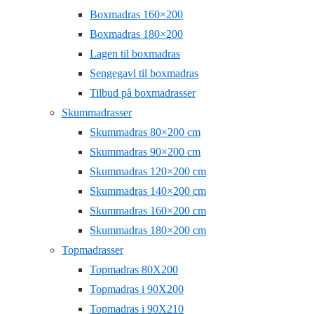
Boxmadras 160×200
Boxmadras 180×200
Lagen til boxmadras
Sengegavl til boxmadras
Tilbud på boxmadrasser
Skummadrasser
Skummadras 80×200 cm
Skummadras 90×200 cm
Skummadras 120×200 cm
Skummadras 140×200 cm
Skummadras 160×200 cm
Skummadras 180×200 cm
Topmadrasser
Topmadras 80X200
Topmadras i 90X200
Topmadras i 90X210