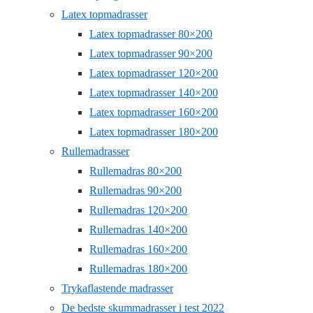
Latex topmadrasser
Latex topmadrasser 80×200
Latex topmadrasser 90×200
Latex topmadrasser 120×200
Latex topmadrasser 140×200
Latex topmadrasser 160×200
Latex topmadrasser 180×200
Rullemadrasser
Rullemadras 80×200
Rullemadras 90×200
Rullemadras 120×200
Rullemadras 140×200
Rullemadras 160×200
Rullemadras 180×200
Trykaflastende madrasser
De bedste skummadrasser i test 2022