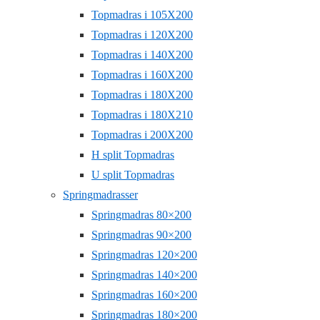
Topmadras i 105X200
Topmadras i 120X200
Topmadras i 140X200
Topmadras i 160X200
Topmadras i 180X200
Topmadras i 180X210
Topmadras i 200X200
H split Topmadras
U split Topmadras
Springmadrasser
Springmadras 80×200
Springmadras 90×200
Springmadras 120×200
Springmadras 140×200
Springmadras 160×200
Springmadras 180×200