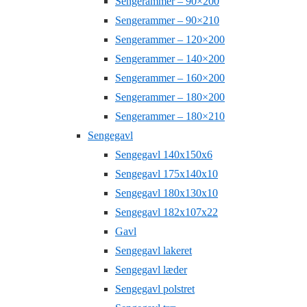
Sengerammer – 90×200
Sengerammer – 90×210
Sengerammer – 120×200
Sengerammer – 140×200
Sengerammer – 160×200
Sengerammer – 180×200
Sengerammer – 180×210
Sengegavl
Sengegavl 140x150x6
Sengegavl 175x140x10
Sengegavl 180x130x10
Sengegavl 182x107x22
Gavl
Sengegavl lakeret
Sengegavl læder
Sengegavl polstret