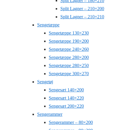
Split Lagner – 180×210
Split Lagner – 210×200
Split Lagner – 210×210
Sengetæppe
Sengetæppe 130×230
Sengetæppe 190×200
Sengetæppe 240×260
Sengetæppe 280×200
Sengetæppe 280×250
Sengetæppe 300×270
Sengetøj
Sengesæt 140×200
Sengesæt 140×220
Sengesæt 200×220
Sengerammer
Sengerammer – 80×200