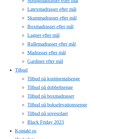
Springmadrasser efter mål
Latexmadrasser efter mål
Skummadrasser efter mål
Boxmadrasser efter mål
Lagner efter mål
Rullemadrasser efter mål
Madrasser efter mål
Gardiner efter mål
Tilbud
Tilbud på kontinentalsenge
Tilbud på dobbeltsenge
Tilbud på boxmadrasser
Tilbud på bokselevationssenge
Tilbud på sovesofaer
Black Friday 2023
Kontakt os