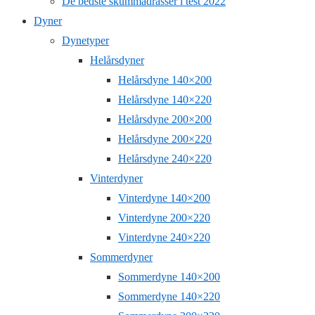
De bedste skummadrasser i test 2022
Dyner
Dynetyper
Helårsdyner
Helårsdyne 140×200
Helårsdyne 140×220
Helårsdyne 200×200
Helårsdyne 200×220
Helårsdyne 240×220
Vinterdyner
Vinterdyne 140×200
Vinterdyne 200×220
Vinterdyne 240×220
Sommerdyner
Sommerdyne 140×200
Sommerdyne 140×220