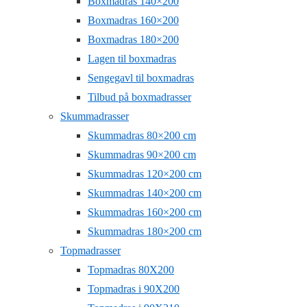
Boxmadras 140×200
Boxmadras 160×200
Boxmadras 180×200
Lagen til boxmadras
Sengegavl til boxmadras
Tilbud på boxmadrasser
Skummadrasser
Skummadras 80×200 cm
Skummadras 90×200 cm
Skummadras 120×200 cm
Skummadras 140×200 cm
Skummadras 160×200 cm
Skummadras 180×200 cm
Topmadrasser
Topmadras 80X200
Topmadras i 90X200