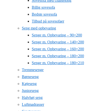
Sovesofa med chaiselong
Billig sovesofa
Bedste sovesofa
Tilbud på sovesofaer
Seng med opbevaring
Senge m. Opbevaring – 90×200
Senge m. Opbevaring – 140×200
Senge m. Opbevaring – 160×200
Senge m. Opbevaring – 180×200
Senge m. Opbevaring – 180×210
Tremmesenge
Børneseng
Køjeseng
Juniorseng
Halvhøj seng
Luftmadrasser