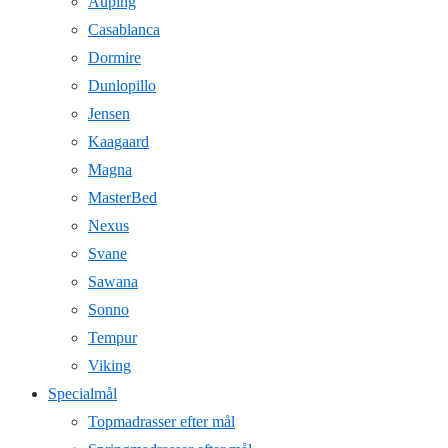
Auping
Casablanca
Dormire
Dunlopillo
Jensen
Kaagaard
Magna
MasterBed
Nexus
Svane
Sawana
Sonno
Tempur
Viking
Specialmål
Topmadrasser efter mål