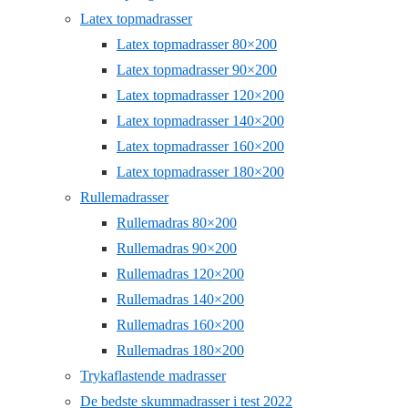
Latex topmadrasser
Latex topmadrasser 80×200
Latex topmadrasser 90×200
Latex topmadrasser 120×200
Latex topmadrasser 140×200
Latex topmadrasser 160×200
Latex topmadrasser 180×200
Rullemadrasser
Rullemadras 80×200
Rullemadras 90×200
Rullemadras 120×200
Rullemadras 140×200
Rullemadras 160×200
Rullemadras 180×200
Trykaflastende madrasser
De bedste skummadrasser i test 2022