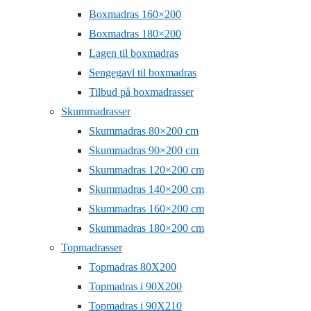
Boxmadras 160×200
Boxmadras 180×200
Lagen til boxmadras
Sengegavl til boxmadras
Tilbud på boxmadrasser
Skummadrasser
Skummadras 80×200 cm
Skummadras 90×200 cm
Skummadras 120×200 cm
Skummadras 140×200 cm
Skummadras 160×200 cm
Skummadras 180×200 cm
Topmadrasser
Topmadras 80X200
Topmadras i 90X200
Topmadras i 90X210