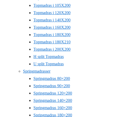
Topmadras i 105X200
Topmadras i 120X200
Topmadras i 140X200
Topmadras i 160X200
Topmadras i 180X200
Topmadras i 180X210
Topmadras i 200X200
H split Topmadras
U split Topmadras
Springmadrasser
Springmadras 80×200
Springmadras 90×200
Springmadras 120×200
Springmadras 140×200
Springmadras 160×200
Springmadras 180×200