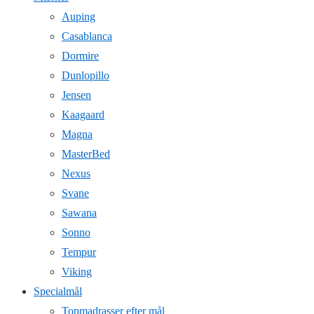
Auping
Casablanca
Dormire
Dunlopillo
Jensen
Kaagaard
Magna
MasterBed
Nexus
Svane
Sawana
Sonno
Tempur
Viking
Specialmål
Topmadrasser efter mål