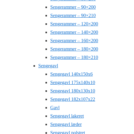
Sengerammer – 90×200
Sengerammer – 90×210
Sengerammer – 120×200
Sengerammer – 140×200
Sengerammer – 160×200
Sengerammer – 180×200
Sengerammer – 180×210
Sengegavl
Sengegavl 140x150x6
Sengegavl 175x140x10
Sengegavl 180x130x10
Sengegavl 182x107x22
Gavl
Sengegavl lakeret
Sengegavl læder
Sengegavl polstret