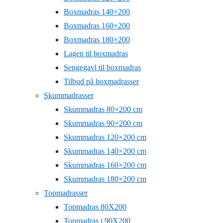
Boxmadras 140×200
Boxmadras 160×200
Boxmadras 180×200
Lagen til boxmadras
Sengegavl til boxmadras
Tilbud på boxmadrasser
Skummadrasser
Skummadras 80×200 cm
Skummadras 90×200 cm
Skummadras 120×200 cm
Skummadras 140×200 cm
Skummadras 160×200 cm
Skummadras 180×200 cm
Topmadrasser
Topmadras 80X200
Topmadras i 90X200