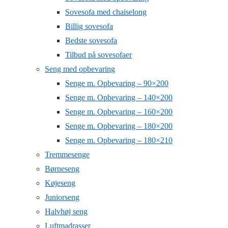
Sovesofa med chaiselong
Billig sovesofa
Bedste sovesofa
Tilbud på sovesofaer
Seng med opbevaring
Senge m. Opbevaring – 90×200
Senge m. Opbevaring – 140×200
Senge m. Opbevaring – 160×200
Senge m. Opbevaring – 180×200
Senge m. Opbevaring – 180×210
Tremmesenge
Børneseng
Køjeseng
Juniorseng
Halvhøj seng
Luftmadrasser