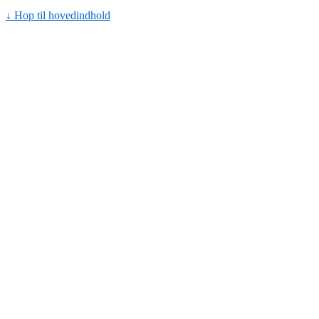
↓ Hop til hovedindhold