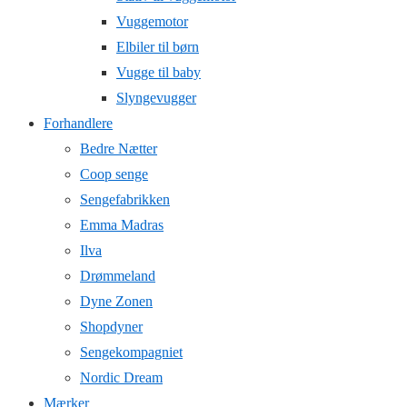
Vuggemotor
Elbiler til børn
Vugge til baby
Slyngevugger
Forhandlere
Bedre Nætter
Coop senge
Sengefabrikken
Emma Madras
Ilva
Drømmeland
Dyne Zonen
Shopdyner
Sengekompagniet
Nordic Dream
Mærker