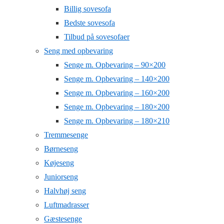
Billig sovesofa
Bedste sovesofa
Tilbud på sovesofaer
Seng med opbevaring
Senge m. Opbevaring – 90×200
Senge m. Opbevaring – 140×200
Senge m. Opbevaring – 160×200
Senge m. Opbevaring – 180×200
Senge m. Opbevaring – 180×210
Tremmesenge
Børneseng
Køjeseng
Juniorseng
Halvhøj seng
Luftmadrasser
Gæstesenge