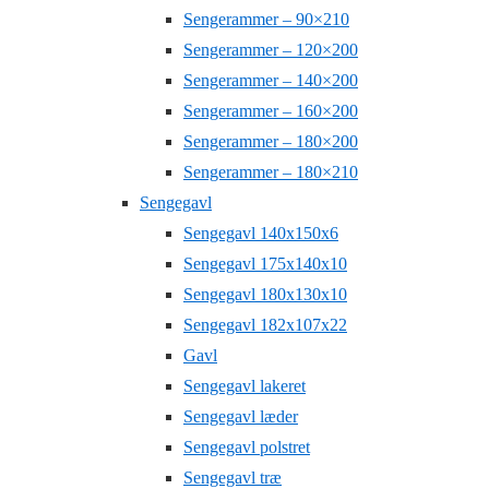
Sengerammer – 90×210
Sengerammer – 120×200
Sengerammer – 140×200
Sengerammer – 160×200
Sengerammer – 180×200
Sengerammer – 180×210
Sengegavl
Sengegavl 140x150x6
Sengegavl 175x140x10
Sengegavl 180x130x10
Sengegavl 182x107x22
Gavl
Sengegavl lakeret
Sengegavl læder
Sengegavl polstret
Sengegavl træ