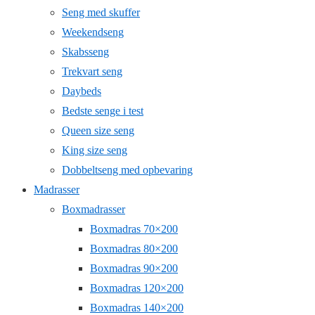
Seng med skuffer
Weekendseng
Skabsseng
Trekvart seng
Daybeds
Bedste senge i test
Queen size seng
King size seng
Dobbeltseng med opbevaring
Madrasser
Boxmadrasser
Boxmadras 70×200
Boxmadras 80×200
Boxmadras 90×200
Boxmadras 120×200
Boxmadras 140×200