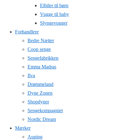
Elbiler til børn
Vugge til baby
Slyngevugger
Forhandlere
Bedre Nætter
Coop senge
Sengefabrikken
Emma Madras
Ilva
Drømmeland
Dyne Zonen
Shopdyner
Sengekompagniet
Nordic Dream
Mærker
Auping