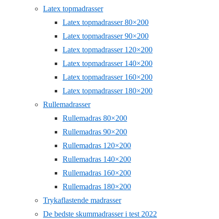
Latex topmadrasser
Latex topmadrasser 80×200
Latex topmadrasser 90×200
Latex topmadrasser 120×200
Latex topmadrasser 140×200
Latex topmadrasser 160×200
Latex topmadrasser 180×200
Rullemadrasser
Rullemadras 80×200
Rullemadras 90×200
Rullemadras 120×200
Rullemadras 140×200
Rullemadras 160×200
Rullemadras 180×200
Trykaflastende madrasser
De bedste skummadrasser i test 2022