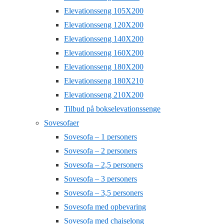
Elevationsseng 105X200
Elevationsseng 120X200
Elevationsseng 140X200
Elevationsseng 160X200
Elevationsseng 180X200
Elevationsseng 180X210
Elevationsseng 210X200
Tilbud på bokselevationssenge
Sovesofaer
Sovesofa – 1 personers
Sovesofa – 2 personers
Sovesofa – 2,5 personers
Sovesofa – 3 personers
Sovesofa – 3,5 personers
Sovesofa med opbevaring
Sovesofa med chaiselong