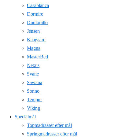
Casablanca
Dormire
Dunlopillo
Jensen
Kaagaard
Magna
MasterBed
Nexus
Svane
Sawana
Sonno
Tempur
Viking
Specialmål
Topmadrasser efter mål
Springmadrasser efter mål