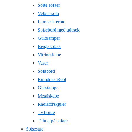
Sorte sofaer
Velour sofa
Lampeskærme
Spisebord med udtræk
Guldlamper
Beige sofaer
Vitrineskabe
Vaser
Sofabord
Rumdeler Reol
Gulvtæppe
Metalskabe
Radiatorskjuler
Tv borde
Tilbud på sofaer
Spisestue