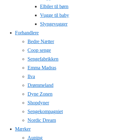
Elbiler til børn
Vugge til baby
Slyngevugger
Forhandlere
Bedre Nætter
Coop senge
Sengefabrikken
Emma Madras
Ilva
Drømmeland
Dyne Zonen
Shopdyner
Sengekompagniet
Nordic Dream
Mærker
Auping