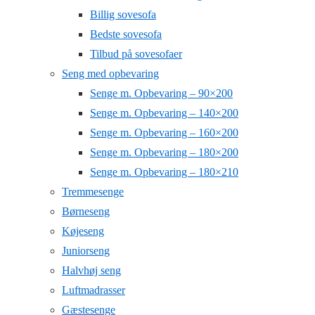
Billig sovesofa
Bedste sovesofa
Tilbud på sovesofaer
Seng med opbevaring
Senge m. Opbevaring – 90×200
Senge m. Opbevaring – 140×200
Senge m. Opbevaring – 160×200
Senge m. Opbevaring – 180×200
Senge m. Opbevaring – 180×210
Tremmesenge
Børneseng
Køjeseng
Juniorseng
Halvhøj seng
Luftmadrasser
Gæstesenge