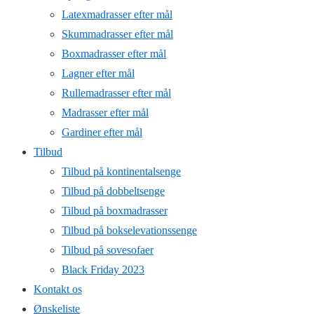
Latexmadrasser efter mål
Skummadrasser efter mål
Boxmadrasser efter mål
Lagner efter mål
Rullemadrasser efter mål
Madrasser efter mål
Gardiner efter mål
Tilbud
Tilbud på kontinentalsenge
Tilbud på dobbeltsenge
Tilbud på boxmadrasser
Tilbud på bokselevationssenge
Tilbud på sovesofaer
Black Friday 2023
Kontakt os
Ønskeliste