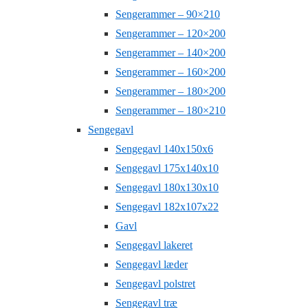
Sengerammer – 90×210
Sengerammer – 120×200
Sengerammer – 140×200
Sengerammer – 160×200
Sengerammer – 180×200
Sengerammer – 180×210
Sengegavl
Sengegavl 140x150x6
Sengegavl 175x140x10
Sengegavl 180x130x10
Sengegavl 182x107x22
Gavl
Sengegavl lakeret
Sengegavl læder
Sengegavl polstret
Sengegavl træ