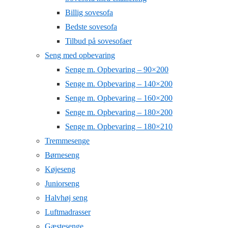
Billig sovesofa
Bedste sovesofa
Tilbud på sovesofaer
Seng med opbevaring
Senge m. Opbevaring – 90×200
Senge m. Opbevaring – 140×200
Senge m. Opbevaring – 160×200
Senge m. Opbevaring – 180×200
Senge m. Opbevaring – 180×210
Tremmesenge
Børneseng
Køjeseng
Juniorseng
Halvhøj seng
Luftmadrasser
Gæstesenge