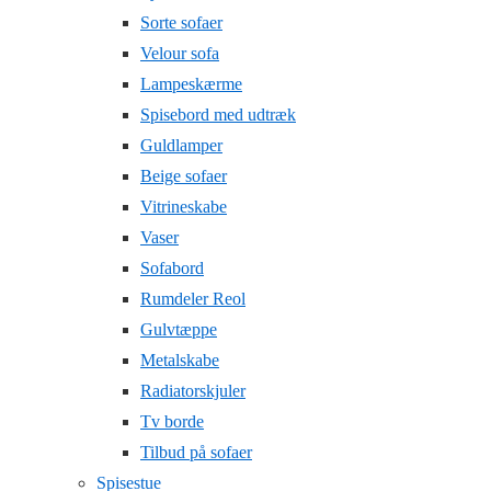
Sorte sofaer
Velour sofa
Lampeskærme
Spisebord med udtræk
Guldlamper
Beige sofaer
Vitrineskabe
Vaser
Sofabord
Rumdeler Reol
Gulvtæppe
Metalskabe
Radiatorskjuler
Tv borde
Tilbud på sofaer
Spisestue