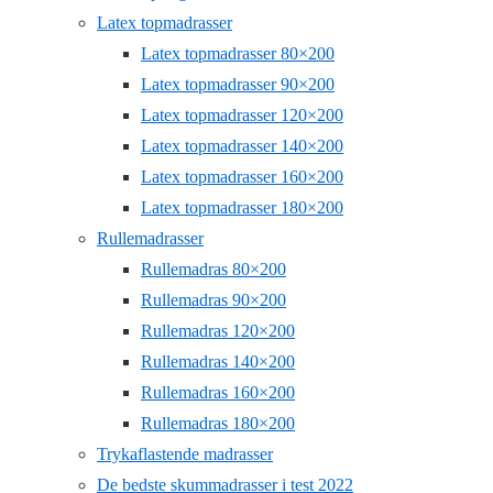
Latex topmadrasser
Latex topmadrasser 80×200
Latex topmadrasser 90×200
Latex topmadrasser 120×200
Latex topmadrasser 140×200
Latex topmadrasser 160×200
Latex topmadrasser 180×200
Rullemadrasser
Rullemadras 80×200
Rullemadras 90×200
Rullemadras 120×200
Rullemadras 140×200
Rullemadras 160×200
Rullemadras 180×200
Trykaflastende madrasser
De bedste skummadrasser i test 2022