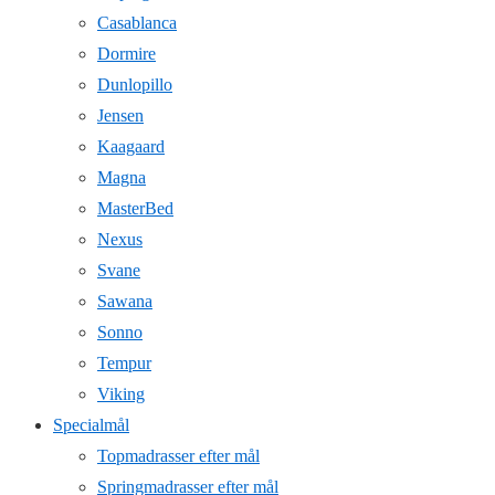
Casablanca
Dormire
Dunlopillo
Jensen
Kaagaard
Magna
MasterBed
Nexus
Svane
Sawana
Sonno
Tempur
Viking
Specialmål
Topmadrasser efter mål
Springmadrasser efter mål