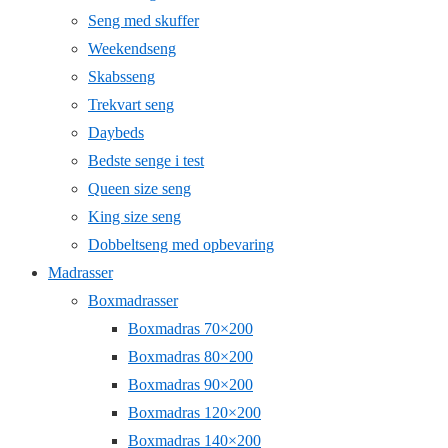
Seng med skuffer
Weekendseng
Skabsseng
Trekvart seng
Daybeds
Bedste senge i test
Queen size seng
King size seng
Dobbeltseng med opbevaring
Madrasser
Boxmadrasser
Boxmadras 70×200
Boxmadras 80×200
Boxmadras 90×200
Boxmadras 120×200
Boxmadras 140×200