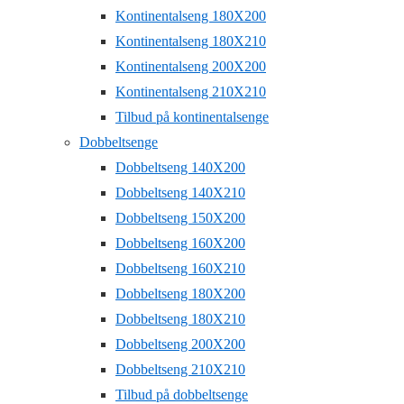
Kontinentalseng 180X200
Kontinentalseng 180X210
Kontinentalseng 200X200
Kontinentalseng 210X210
Tilbud på kontinentalsenge
Dobbeltsenge
Dobbeltseng 140X200
Dobbeltseng 140X210
Dobbeltseng 150X200
Dobbeltseng 160X200
Dobbeltseng 160X210
Dobbeltseng 180X200
Dobbeltseng 180X210
Dobbeltseng 200X200
Dobbeltseng 210X210
Tilbud på dobbeltsenge