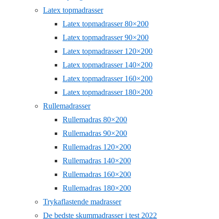
Latex topmadrasser
Latex topmadrasser 80×200
Latex topmadrasser 90×200
Latex topmadrasser 120×200
Latex topmadrasser 140×200
Latex topmadrasser 160×200
Latex topmadrasser 180×200
Rullemadrasser
Rullemadras 80×200
Rullemadras 90×200
Rullemadras 120×200
Rullemadras 140×200
Rullemadras 160×200
Rullemadras 180×200
Trykaflastende madrasser
De bedste skummadrasser i test 2022