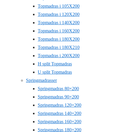
Topmadras i 105X200
Topmadras i 120X200
Topmadras i 140X200
Topmadras i 160X200
Topmadras i 180X200
Topmadras i 180X210
Topmadras i 200X200
H split Topmadras
U split Topmadras
Springmadrasser
Springmadras 80×200
Springmadras 90×200
Springmadras 120×200
Springmadras 140×200
Springmadras 160×200
Springmadras 180×200