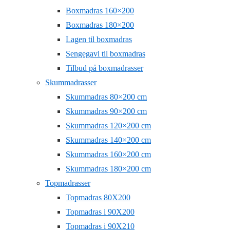
Boxmadras 160×200
Boxmadras 180×200
Lagen til boxmadras
Sengegavl til boxmadras
Tilbud på boxmadrasser
Skummadrasser
Skummadras 80×200 cm
Skummadras 90×200 cm
Skummadras 120×200 cm
Skummadras 140×200 cm
Skummadras 160×200 cm
Skummadras 180×200 cm
Topmadrasser
Topmadras 80X200
Topmadras i 90X200
Topmadras i 90X210