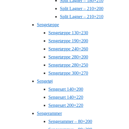
Split Lagner – 180×210
Split Lagner – 210×200
Split Lagner – 210×210
Sengetæppe
Sengetæppe 130×230
Sengetæppe 190×200
Sengetæppe 240×260
Sengetæppe 280×200
Sengetæppe 280×250
Sengetæppe 300×270
Sengetøj
Sengesæt 140×200
Sengesæt 140×220
Sengesæt 200×220
Sengerammer
Sengerammer – 80×200