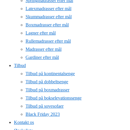
Springmadrasser efter mål
Latexmadrasser efter mål
Skummadrasser efter mål
Boxmadrasser efter mål
Lagner efter mål
Rullemadrasser efter mål
Madrasser efter mål
Gardiner efter mål
Tilbud
Tilbud på kontinentalsenge
Tilbud på dobbeltsenge
Tilbud på boxmadrasser
Tilbud på bokselevationssenge
Tilbud på sovesofaer
Black Friday 2023
Kontakt os