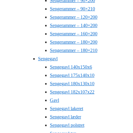
Sengerammer – 90×200
Sengerammer – 90×210
Sengerammer – 120×200
Sengerammer – 140×200
Sengerammer – 160×200
Sengerammer – 180×200
Sengerammer – 180×210
Sengegavl
Sengegavl 140x150x6
Sengegavl 175x140x10
Sengegavl 180x130x10
Sengegavl 182x107x22
Gavl
Sengegavl lakeret
Sengegavl læder
Sengegavl polstret