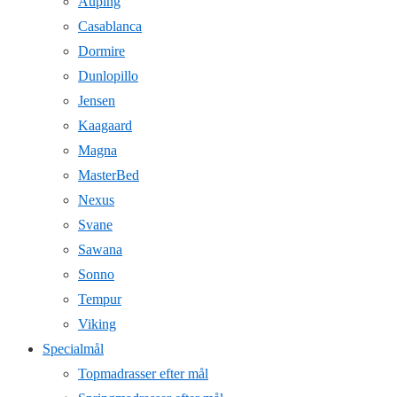
Auping
Casablanca
Dormire
Dunlopillo
Jensen
Kaagaard
Magna
MasterBed
Nexus
Svane
Sawana
Sonno
Tempur
Viking
Specialmål
Topmadrasser efter mål