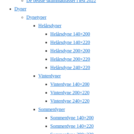
De bedste skummadrasser i test 2022
Dyner
Dynetyper
Helårsdyner
Helårsdyne 140×200
Helårsdyne 140×220
Helårsdyne 200×200
Helårsdyne 200×220
Helårsdyne 240×220
Vinterdyner
Vinterdyne 140×200
Vinterdyne 200×220
Vinterdyne 240×220
Sommerdyner
Sommerdyne 140×200
Sommerdyne 140×220