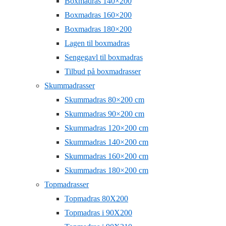
Boxmadras 140×200
Boxmadras 160×200
Boxmadras 180×200
Lagen til boxmadras
Sengegavl til boxmadras
Tilbud på boxmadrasser
Skummadrasser
Skummadras 80×200 cm
Skummadras 90×200 cm
Skummadras 120×200 cm
Skummadras 140×200 cm
Skummadras 160×200 cm
Skummadras 180×200 cm
Topmadrasser
Topmadras 80X200
Topmadras i 90X200