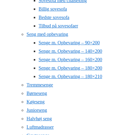
Sovesofa med chaiselong
Billig sovesofa
Bedste sovesofa
Tilbud på sovesofaer
Seng med opbevaring
Senge m. Opbevaring – 90×200
Senge m. Opbevaring – 140×200
Senge m. Opbevaring – 160×200
Senge m. Opbevaring – 180×200
Senge m. Opbevaring – 180×210
Tremmesenge
Børneseng
Køjeseng
Juniorseng
Halvhøj seng
Luftmadrasser