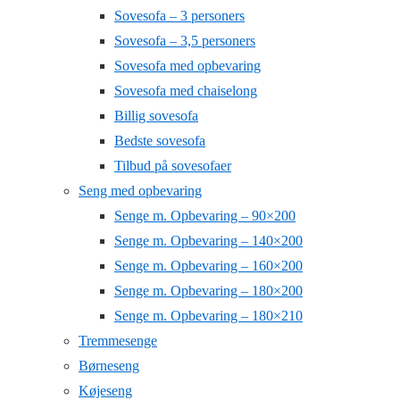
Sovesofa – 3 personers
Sovesofa – 3,5 personers
Sovesofa med opbevaring
Sovesofa med chaiselong
Billig sovesofa
Bedste sovesofa
Tilbud på sovesofaer
Seng med opbevaring
Senge m. Opbevaring – 90×200
Senge m. Opbevaring – 140×200
Senge m. Opbevaring – 160×200
Senge m. Opbevaring – 180×200
Senge m. Opbevaring – 180×210
Tremmesenge
Børneseng
Køjeseng