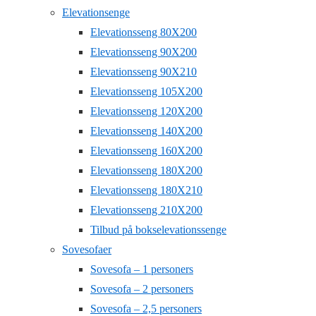
Elevationsenge
Elevationsseng 80X200
Elevationsseng 90X200
Elevationsseng 90X210
Elevationsseng 105X200
Elevationsseng 120X200
Elevationsseng 140X200
Elevationsseng 160X200
Elevationsseng 180X200
Elevationsseng 180X210
Elevationsseng 210X200
Tilbud på bokselevationssenge
Sovesofaer
Sovesofa – 1 personers
Sovesofa – 2 personers
Sovesofa – 2,5 personers