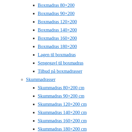
Boxmadras 80×200
Boxmadras 90×200
Boxmadras 120×200
Boxmadras 140×200
Boxmadras 160×200
Boxmadras 180×200
Lagen til boxmadras
Sengegavl til boxmadras
Tilbud på boxmadrasser
Skummadrasser
Skummadras 80×200 cm
Skummadras 90×200 cm
Skummadras 120×200 cm
Skummadras 140×200 cm
Skummadras 160×200 cm
Skummadras 180×200 cm